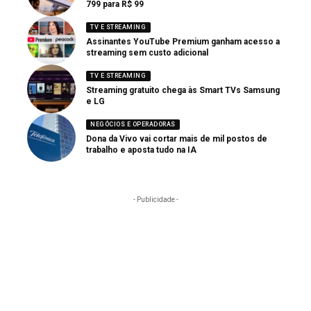
799 para R$ 99
TV E STREAMING
Assinantes YouTube Premium ganham acesso a
streaming sem custo adicional
TV E STREAMING
Streaming gratuito chega às Smart TVs Samsung
e LG
NEGÓCIOS E OPERADORAS
Dona da Vivo vai cortar mais de mil postos de
trabalho e aposta tudo na IA
- Publicidade -