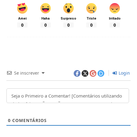
Amei
Haha
Surpreso
Triste
Irritado
0
0
0
0
0
Se inscrever
Login
0
COMENTÁRIOS