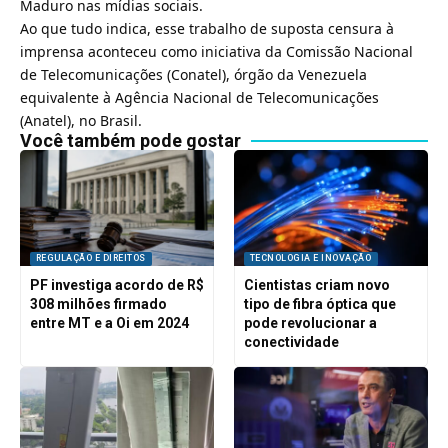
Maduro nas mídias sociais.
Ao que tudo indica, esse trabalho de suposta censura à
imprensa aconteceu como iniciativa da Comissão Nacional
de Telecomunicações (Conatel), órgão da Venezuela
equivalente à Agência Nacional de Telecomunicações
(Anatel), no Brasil.
Você também pode gostar
REGULAÇÃO E DIREITOS
TECNOLOGIA E INOVAÇÃO
PF investiga acordo de R$
Cientistas criam novo
308 milhões firmado
tipo de fibra óptica que
entre MT e a Oi em 2024
pode revolucionar a
conectividade