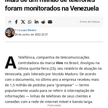
foram monitorados na Venezuela
3 min de leitura
Por
Lucas Ribeiro
24 de junho de 2022 22:27
A
Telefónica, companhia de telecomunicações
controladora da marca
Vivo
no Brasil, divulgou na
última quinta-feira (23), seu relatório de atuação na
Venezuela, país liderado por Nicolás Maduro. De acordo
com o documento, no último ano a empresa recebeu mais
de 1,5 milhão de pedidos para “grampear” — termo
popularmente usado para se referir à interceptação de
informações — linhas de telefones de seus clientes e
conexões com a rede de
internet móvel
e
banda larga
.
- Publicidade -