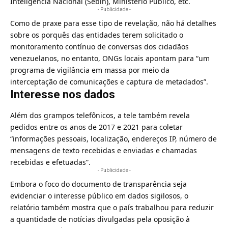
Inteligência Nacional (Sebin), Ministério Público, etc.
- Publicidade -
Como de praxe para esse tipo de revelação, não há detalhes
sobre os porquês das entidades terem solicitado o
monitoramento contínuo de conversas dos cidadãos
venezuelanos, no entanto, ONGs locais apontam para “um
programa de vigilância em massa por meio da
interceptação de comunicações e captura de metadados”.
Interesse nos dados
Além dos grampos telefônicos, a tele também revela
pedidos entre os anos de 2017 e 2021 para coletar
“informações pessoais, localização, endereços IP, número de
mensagens de texto recebidas e enviadas e chamadas
recebidas e efetuadas”.
- Publicidade -
Embora o foco do documento de transparência seja
evidenciar o interesse público em dados sigilosos, o
relatório também mostra que o país trabalhou para reduzir
a quantidade de notícias divulgadas pela oposição à