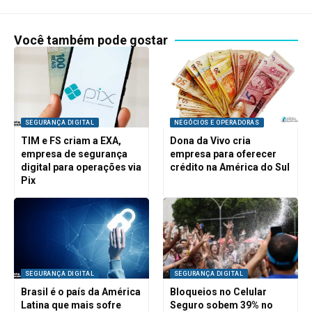
Você também pode gostar
SEGURANÇA DIGITAL
NEGÓCIOS E OPERADORAS
TIM e FS criam a EXA,
Dona da Vivo cria
empresa de segurança
empresa para oferecer
digital para operações via
crédito na América do Sul
Pix
SEGURANÇA DIGITAL
SEGURANÇA DIGITAL
Brasil é o país da América
Bloqueios no Celular
Latina que mais sofre
Seguro sobem 39% no