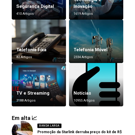
Segurança Digital
Inovação
410 Artigos
1619 Artigos
Telefonia Fixa
Telefonia Móvel
82 Artigos
2334 Artigos
TV e Streaming
Notícias
3188 Artigos
10955 Artigos
Em alta 📈
BANDA LARGA
Promoção da Starlink derruba preço do kit de R$