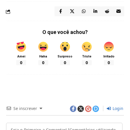
O que você achou?
Amei
Haha
Surpreso
Triste
Irritado
0
0
0
0
0
Se inscrever
Login