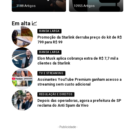
3188 Artigos
10955 Artigos
Em alta 📈
BANDA LARGA
Promoção da Starlink derruba preço do kit de R$
799 para R$ 99
BANDA LARGA
Elon Musk aplica cobrança extra de R$ 7,7 mil a
clientes da Starlink
TV E STREAMING
Assinantes YouTube Premium ganham acesso a
streaming sem custo adicional
REGULAÇÃO E DIREITOS
Depois das operadoras, agora a prefeitura de SP
reclama do Anti Spam da Vivo
- Publicidade -