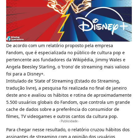
De acordo com um relatório proposto pela empresa
Fandom, que é especializada no público de cultura pop e
pertencente aos fundadores da Wikipédia, Jimmy Wales e
Angela Beesley Starling, o ‘trono’ de streaming mais valioso
foi para a
Disney+
.
Intitulado de ‘State of Streaming (Estado do Streaming,
tradução livre), a pesquisa foi realizada no final de janeiro
deste ano e avaliou os hábitos e rotina de aproximadamente
5.500 usuários globais do Fandom, que controla um grande
cache de dados sobre a preferência do consumidor de
filmes, TV videogames e outros cantos da cultura pop.
- Publicidade -
Para chegar nesse resultado, o relatório cruzou hábitos dos
assinantes de streaming com a opinião dos usuários