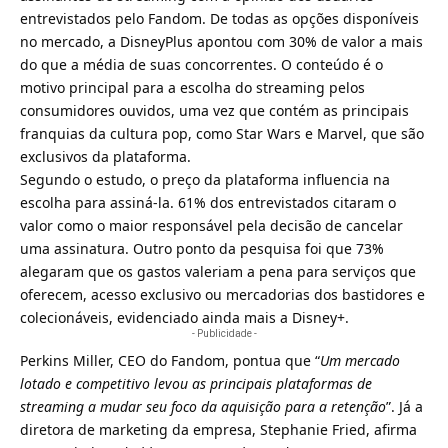
entrevistados pelo Fandom. De todas as opções disponíveis
no mercado, a DisneyPlus apontou com 30% de valor a mais
do que a média de suas concorrentes. O conteúdo é o
motivo principal para a escolha do streaming pelos
consumidores ouvidos, uma vez que contém as principais
franquias da cultura pop, como Star Wars e
Marvel
, que são
exclusivos da plataforma.
Segundo o estudo, o preço da plataforma influencia na
escolha para assiná-la.
61% dos entrevistados citaram o
valor como o maior responsável pela decisão de cancelar
uma assinatura
. Outro ponto da pesquisa foi que 73%
alegaram que os gastos valeriam a pena para serviços que
oferecem, acesso exclusivo ou mercadorias dos bastidores e
colecionáveis, evidenciado ainda mais a Disney+.
- Publicidade -
Perkins Miller, CEO do Fandom, pontua que “
Um mercado
lotado e competitivo levou as principais plataformas de
streaming a mudar seu foco da aquisição para a retenção
”. Já a
diretora de marketing da empresa, Stephanie Fried, afirma