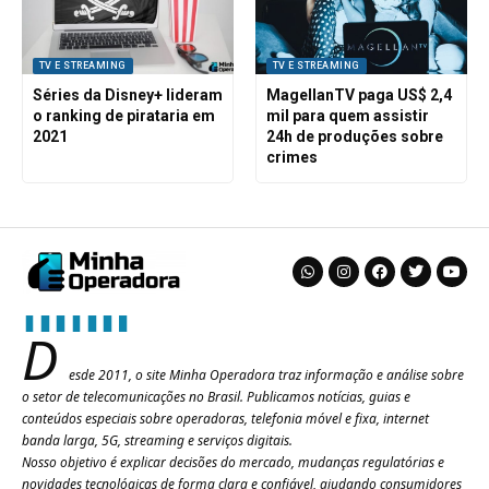
TV E STREAMING
TV E STREAMING
Séries da Disney+ lideram
MagellanTV paga US$ 2,4
o ranking de pirataria em
mil para quem assistir
2021
24h de produções sobre
crimes
D
esde 2011, o site Minha Operadora traz informação e análise sobre
o setor de telecomunicações no Brasil. Publicamos notícias, guias e
conteúdos especiais sobre operadoras, telefonia móvel e fixa, internet
banda larga, 5G, streaming e serviços digitais.
Nosso objetivo é explicar decisões do mercado, mudanças regulatórias e
novidades tecnológicas de forma clara e confiável, ajudando consumidores