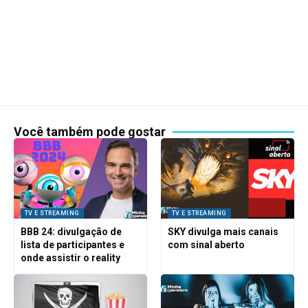
Você também pode gostar
TV E STREAMING
TV E STREAMING
BBB 24: divulgação de
SKY divulga mais canais
lista de participantes e
com sinal aberto
onde assistir o reality