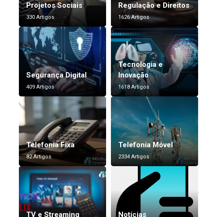
Projetos Sociais
Regulação e Direitos
330 Artigos
1626 Artigos
Tecnologia e
Segurança Digital
Inovação
409 Artigos
1618 Artigos
Telefonia Fixa
Telefonia Móvel
82 Artigos
2334 Artigos
TV e Streaming
Notícias