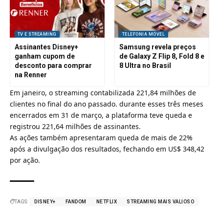
TV E STREAMING
TELEFONIA MÓVEL
Assinantes Disney+
Samsung revela preços
ganham cupom de
de Galaxy Z Flip 8, Fold 8 e
desconto para comprar
8 Ultra no Brasil
na Renner
Em janeiro, o streaming contabilizada 221,84 milhões de
clientes no final do ano passado. durante esses três meses
encerrados em 31 de março, a plataforma teve queda e
registrou 221,64 milhões de assinantes.
As ações também apresentaram queda de mais de 22%
após a divulgação dos resultados, fechando em US$ 348,42
por ação.
TAGS:
DISNEY+
FANDOM
NETFLIX
STREAMING MAIS VALIOSO