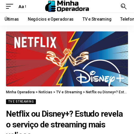
Aa
Últimas
Negócios e Operadoras
TV e Streaming
Telefo
Minha Operadora
>
Notícias
>
TV e Streaming
>
Netflix ou Disney+? Estudo revela o serviço de streaming mais valioso
TV E STREAMING
Netflix ou Disney+? Estudo revela
o serviço de streaming mais