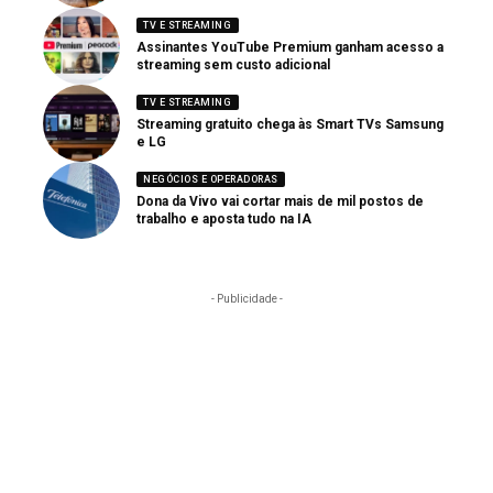
TV E STREAMING
Assinantes YouTube Premium ganham acesso a
streaming sem custo adicional
TV E STREAMING
Streaming gratuito chega às Smart TVs Samsung
e LG
NEGÓCIOS E OPERADORAS
Dona da Vivo vai cortar mais de mil postos de
trabalho e aposta tudo na IA
- Publicidade -