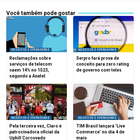
Você também pode gostar
NEGÓCIOS E OPERADORAS
NEGÓCIOS E OPERADORAS
Reclamações sobre
Serpro fará prova de
serviços de telecom
conceito para zero rating
caem 14% no 1S23,
de governo com teles
segundo a Anatel
NEGÓCIOS E OPERADORAS
NEGÓCIOS E OPERADORAS
Pela terceira vez, Claro é
TIM Brasil lançará ‘Live
patrocinadora oficial da
Commerce’ no dia 4 de
Uphill Corcovado
maio