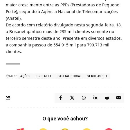
maior crescimento entre as PPPs (
Prestadoras de Pequeno
Porte
), segundo a Agência Nacional de Telecomunicações
(
Anatel
).
De acordo com relatório divulgado nesta segunda-feira, 18,
a Brisanet ganhou mais de 235 mil clientes somente no
terceiro semestre deste ano. Presente em diversos estados,
a companhia passou de 554.915 mil para 790.713 mil
clientes.
TAGS:
AÇÕES
BRISANET
CAPITAL SOCIAL
VERDE ASSET
O que você achou?