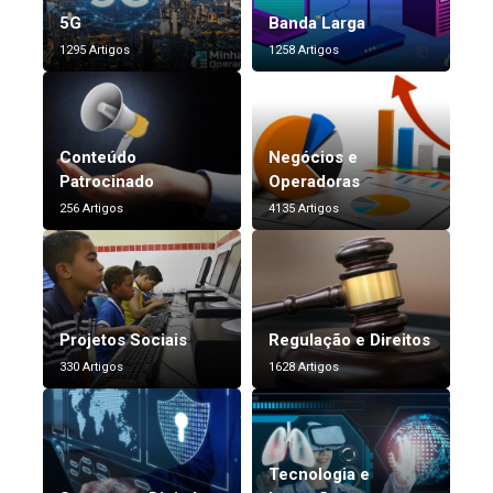
5G
Banda Larga
1295 Artigos
1258 Artigos
Conteúdo
Negócios e
Patrocinado
Operadoras
256 Artigos
4135 Artigos
Projetos Sociais
Regulação e Direitos
330 Artigos
1628 Artigos
Tecnologia e