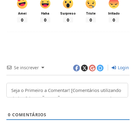
Amei
Haha
Surpreso
Triste
Irritado
0
0
0
0
0
Se inscrever
Login
0
COMENTÁRIOS