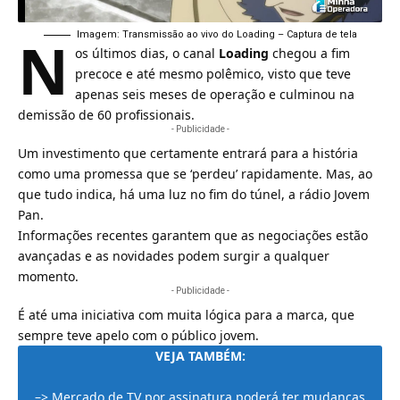
N
Imagem: Transmissão ao vivo do Loading – Captura de tela
os últimos dias, o canal
Loading
chegou a fim
precoce e até mesmo polêmico, visto que teve
apenas seis meses de operação e culminou na
demissão de 60 profissionais.
- Publicidade -
Um investimento que certamente entrará para a história
como uma promessa que se ‘perdeu’ rapidamente. Mas, ao
que tudo indica, há uma luz no fim do túnel, a rádio
Jovem
Pan
.
Informações recentes garantem que as negociações estão
avançadas e as novidades podem surgir a qualquer
momento.
- Publicidade -
É até uma iniciativa com muita lógica para a marca, que
sempre teve apelo com o público jovem.
VEJA TAMBÉM:
–>
Mercado de TV por assinatura poderá ter mudanças