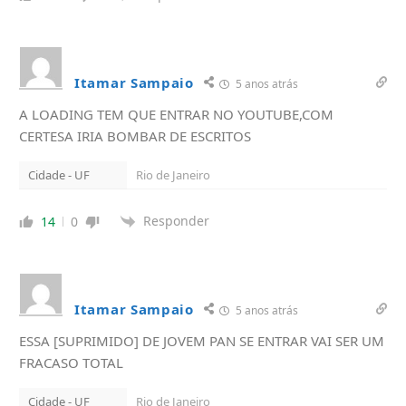
Itamar Sampaio
5 anos atrás
A LOADING TEM QUE ENTRAR NO YOUTUBE,COM
CERTESA IRIA BOMBAR DE ESCRITOS
Cidade - UF
Rio de Janeiro
Responder
14
0
Itamar Sampaio
5 anos atrás
ESSA [SUPRIMIDO] DE JOVEM PAN SE ENTRAR VAI SER UM
FRACASO TOTAL
Cidade - UF
Rio de Janeiro