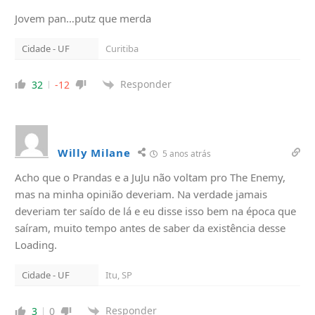
Jovem pan…putz que merda
Cidade - UF
Curitiba
Responder
32
-12
Willy Milane
5 anos atrás
Acho que o Prandas e a JuJu não voltam pro The Enemy,
mas na minha opinião deveriam. Na verdade jamais
deveriam ter saído de lá e eu disse isso bem na época que
saíram, muito tempo antes de saber da existência desse
Loading.
Cidade - UF
Itu, SP
Responder
3
0