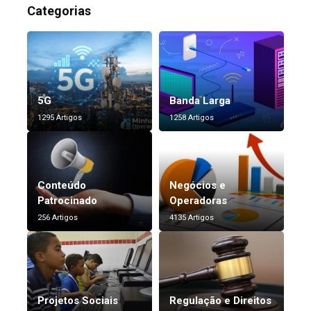
Categorias
5G
Banda Larga
1295 Artigos
1258 Artigos
Conteúdo
Negócios e
Patrocinado
Operadoras
256 Artigos
4135 Artigos
Projetos Sociais
Regulação e Direitos