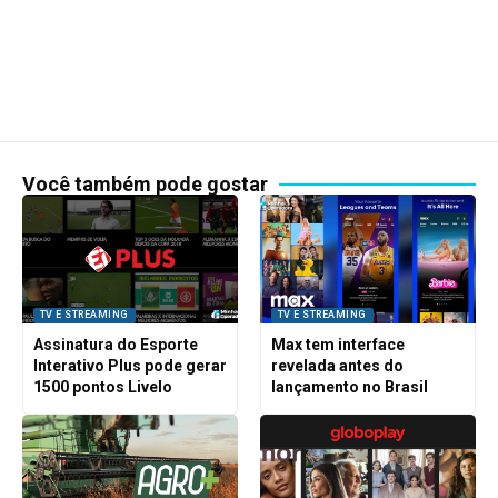
Você também pode gostar
TV E STREAMING
TV E STREAMING
Assinatura do Esporte
Max tem interface
Interativo Plus pode gerar
revelada antes do
1500 pontos Livelo
lançamento no Brasil