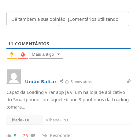
11
COMENTÁRIOS
Mais antigo
União Baltar
5 anos atrás
Capaz da Loading virar app já vi um na loja de aplicativo
do Smartphone com aquele ícone 3 pontinhos da Loading
tomara…
Cidade - UF
Vilhena - RO
Responder
8
-26