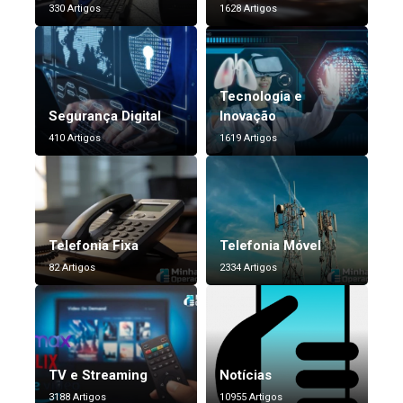
330 Artigos
1628 Artigos
Tecnologia e
Segurança Digital
Inovação
410 Artigos
1619 Artigos
Telefonia Fixa
Telefonia Móvel
82 Artigos
2334 Artigos
TV e Streaming
Notícias
3188 Artigos
10955 Artigos