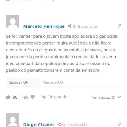
Marcelo Henrique
5 anos atrás
Se for vender para o Jovem bosta apoiadora do genocida
incompetente vão perder muita audiência e não ficara
nem um mês no ar, guardem as minhas palavras, pois a
Jovem merda perdeu totalmente a credibilidade ao ver a
ideologia-partidária-política de apoio ao assassino do
palácio do planalto tomarem conta da emissora
Cidade - UF
Manaus-AM
Responder
86
-96
Ver respostas
(5)
Diego Chaves
5 anos atrás