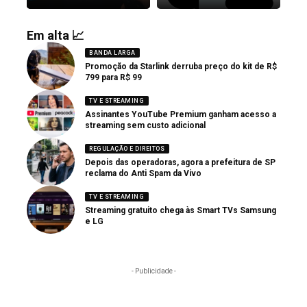
Em alta 📈
BANDA LARGA
Promoção da Starlink derruba preço do kit de R$
799 para R$ 99
TV E STREAMING
Assinantes YouTube Premium ganham acesso a
streaming sem custo adicional
REGULAÇÃO E DIREITOS
Depois das operadoras, agora a prefeitura de SP
reclama do Anti Spam da Vivo
TV E STREAMING
Streaming gratuito chega às Smart TVs Samsung
e LG
- Publicidade -