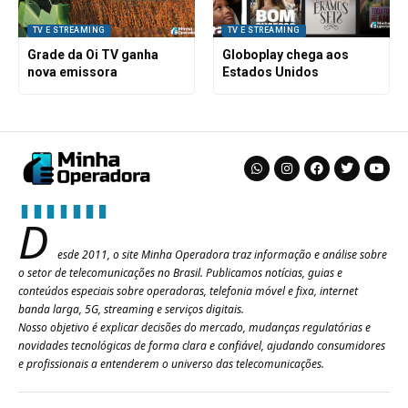
TV E STREAMING
TV E STREAMING
Grade da Oi TV ganha
Globoplay chega aos
nova emissora
Estados Unidos
D
esde 2011, o site Minha Operadora traz informação e análise sobre
o setor de telecomunicações no Brasil. Publicamos notícias, guias e
conteúdos especiais sobre operadoras, telefonia móvel e fixa, internet
banda larga, 5G, streaming e serviços digitais.
Nosso objetivo é explicar decisões do mercado, mudanças regulatórias e
novidades tecnológicas de forma clara e confiável, ajudando consumidores
e profissionais a entenderem o universo das telecomunicações.