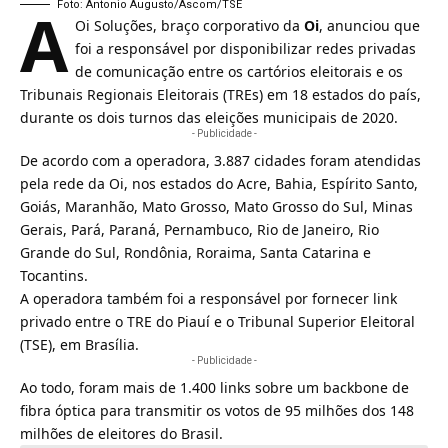
A
Foto: Antonio Augusto/Ascom/TSE
Oi Soluções, braço corporativo da
Oi
, anunciou que
foi a responsável por disponibilizar redes privadas
de comunicação entre os cartórios eleitorais e os
Tribunais Regionais Eleitorais (TREs) em 18 estados do país,
durante os dois turnos das eleições municipais de 2020.
- Publicidade -
De acordo com a operadora, 3.887 cidades foram atendidas
pela rede da
Oi
, nos estados do Acre, Bahia, Espírito Santo,
Goiás, Maranhão, Mato Grosso, Mato Grosso do Sul, Minas
Gerais, Pará, Paraná, Pernambuco, Rio de Janeiro, Rio
Grande do Sul, Rondônia, Roraima, Santa Catarina e
Tocantins.
A
operadora
também foi a responsável por fornecer link
privado entre o TRE do Piauí e o Tribunal Superior Eleitoral
(TSE), em Brasília.
- Publicidade -
Ao todo, foram mais de 1.400 links sobre um
backbone
de
fibra óptica para transmitir os votos de 95 milhões dos 148
milhões de eleitores do Brasil.