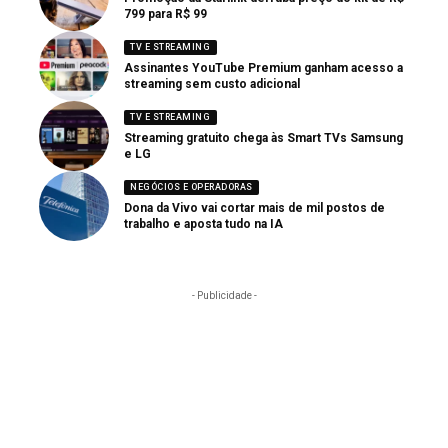
799 para R$ 99
TV E STREAMING
Assinantes YouTube Premium ganham acesso a
streaming sem custo adicional
TV E STREAMING
Streaming gratuito chega às Smart TVs Samsung
e LG
NEGÓCIOS E OPERADORAS
Dona da Vivo vai cortar mais de mil postos de
trabalho e aposta tudo na IA
- Publicidade -