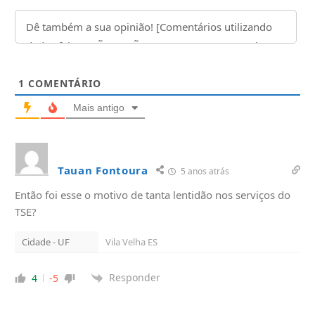
1
COMENTÁRIO
Mais antigo
Tauan Fontoura
5 anos atrás
Então foi esse o motivo de tanta lentidão nos serviços do
TSE?
Cidade - UF
Vila Velha ES
Responder
4
-5