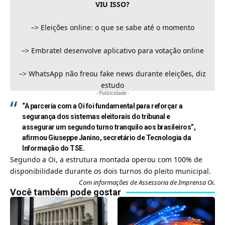
VIU ISSO?
–>
Eleições online: o que se sabe até o momento
–>
Embratel desenvolve aplicativo para votação online
–>
WhatsApp não freou fake news durante eleições, diz
estudo
- Publicidade -
“A parceria com a Oi foi fundamental para reforçar a
segurança dos sistemas eleitorais do tribunal e
assegurar um segundo turno tranquilo aos brasileiros”,
afirmou Giuseppe Janino, secretário de Tecnologia da
Informação do TSE.
Segundo a Oi, a estrutura montada operou com 100% de
disponibilidade durante os dois turnos do pleito municipal.
Com informações de Assessoria de Imprensa Oi.
Você também pode gostar