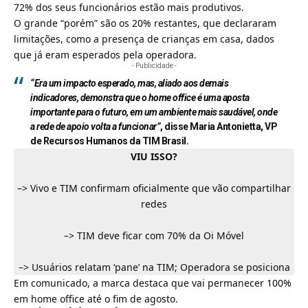
72% dos seus funcionários estão mais produtivos.
O grande “porém” são os 20% restantes, que declararam
limitações, como a presença de crianças em casa, dados
que já eram esperados pela operadora.
- Publicidade -
“Era um impacto esperado, mas, aliado aos demais
indicadores, demonstra que o home office é uma aposta
importante para o futuro, em um ambiente mais saudável, onde
a rede de apoio volta a funcionar”
,
disse Maria Antonietta, VP
de Recursos Humanos da TIM Brasil
.
VIU ISSO?
–>
Vivo e TIM confirmam oficialmente que vão compartilhar
redes
–>
TIM deve ficar com 70% da Oi Móvel
–>
Usuários relatam ‘pane’ na TIM; Operadora se posiciona
Em comunicado, a marca destaca que vai permanecer 100%
em home office até o fim de agosto.