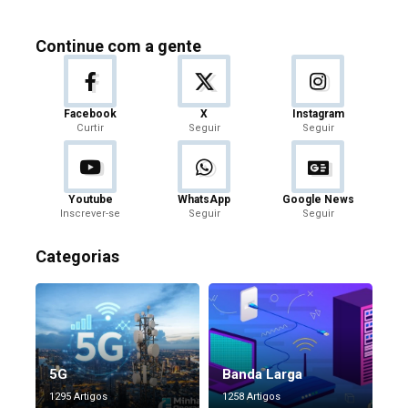
Continue com a gente
Facebook
X
Instagram
Curtir
Seguir
Seguir
Youtube
WhatsApp
Google News
Inscrever-se
Seguir
Seguir
Categorias
5G
Banda Larga
1295 Artigos
1258 Artigos