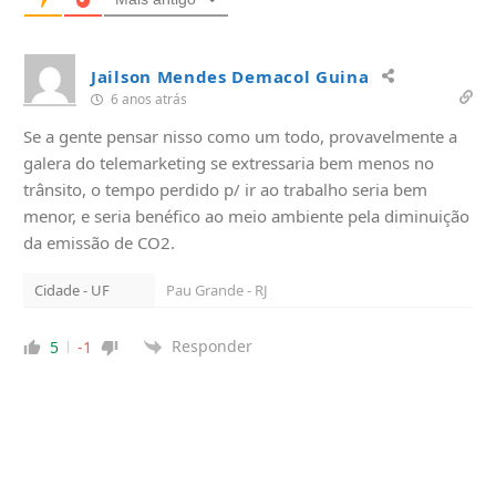
Jailson Mendes Demacol Guina
6 anos atrás
Se a gente pensar nisso como um todo, provavelmente a
galera do telemarketing se extressaria bem menos no
trânsito, o tempo perdido p/ ir ao trabalho seria bem
menor, e seria benéfico ao meio ambiente pela diminuição
da emissão de CO2.
Cidade - UF
Pau Grande - RJ
Responder
5
-1