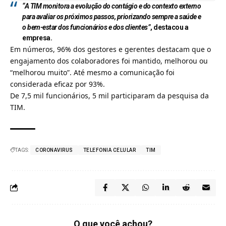
“A TIM monitora a evolução do contágio e do contexto externo
para avaliar os próximos passos, priorizando sempre a saúde e
o bem-estar dos funcionários e dos clientes”
,
destacou a
empresa
.
Em números, 96% dos gestores e gerentes destacam que o
engajamento dos colaboradores foi mantido, melhorou ou
“melhorou muito”. Até mesmo a comunicação foi
considerada eficaz por 93%.
De 7,5 mil funcionários, 5 mil participaram da pesquisa da
TIM.
TAGS:
CORONAVIRUS
TELEFONIA CELULAR
TIM
O que você achou?