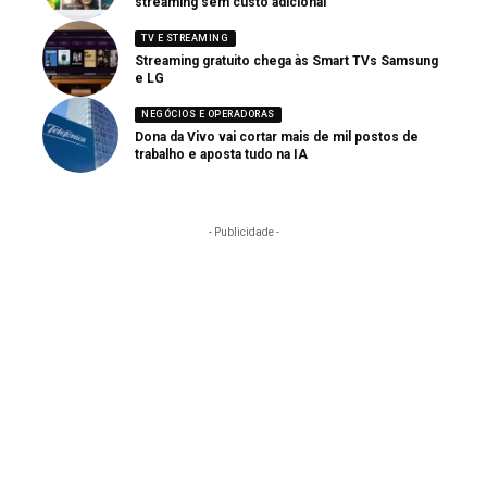
streaming sem custo adicional
TV E STREAMING
Streaming gratuito chega às Smart TVs Samsung
e LG
NEGÓCIOS E OPERADORAS
Dona da Vivo vai cortar mais de mil postos de
trabalho e aposta tudo na IA
- Publicidade -