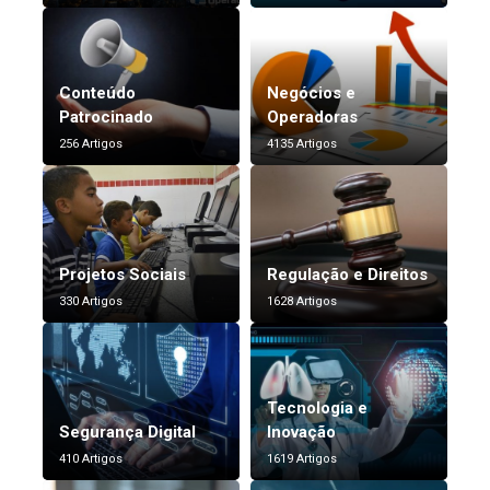
Conteúdo
Negócios e
Patrocinado
Operadoras
256 Artigos
4135 Artigos
Projetos Sociais
Regulação e Direitos
330 Artigos
1628 Artigos
Tecnologia e
Segurança Digital
Inovação
410 Artigos
1619 Artigos