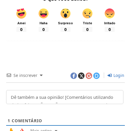
Amei
Haha
Surpreso
Triste
Irritado
0
0
0
0
0
Se inscrever
Login
1
COMENTÁRIO
Mais antigo