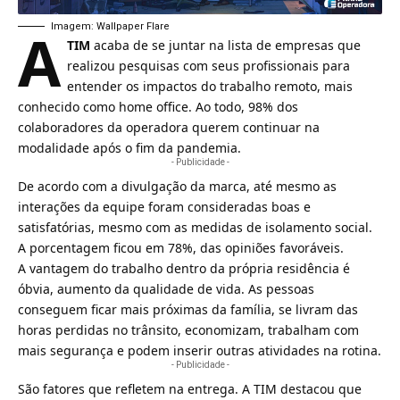
A
Imagem: Wallpaper Flare
TIM
acaba de se juntar na lista de empresas que
realizou pesquisas com seus profissionais para
entender os impactos do trabalho remoto, mais
conhecido como
home office
. Ao todo, 98% dos
colaboradores da operadora querem continuar na
modalidade após o fim da pandemia.
- Publicidade -
De acordo com a divulgação da marca, até mesmo as
interações da equipe foram consideradas boas e
satisfatórias, mesmo com as medidas de
isolamento social
.
A porcentagem ficou em 78%, das opiniões favoráveis.
A vantagem do trabalho dentro da própria residência é
óbvia, aumento da qualidade de vida. As pessoas
conseguem ficar mais próximas da família, se livram das
horas perdidas no trânsito, economizam, trabalham com
mais segurança e podem inserir outras atividades na rotina.
- Publicidade -
São fatores que refletem na entrega. A TIM destacou que