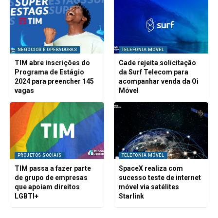
NEGÓCIOS E OPERADORAS
TELEFONIA MÓVEL
TIM abre inscrições do
Cade rejeita solicitação
Programa de Estágio
da Surf Telecom para
2024 para preencher 145
acompanhar venda da Oi
vagas
Móvel
PROJETOS SOCIAIS
TELEFONIA MÓVEL
TIM passa a fazer parte
SpaceX realiza com
de grupo de empresas
sucesso teste de internet
que apoiam direitos
móvel via satélites
LGBTI+
Starlink