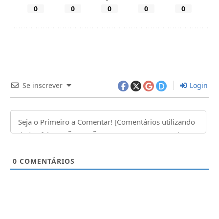
0
0
0
0
0
Se inscrever
Login
0
COMENTÁRIOS