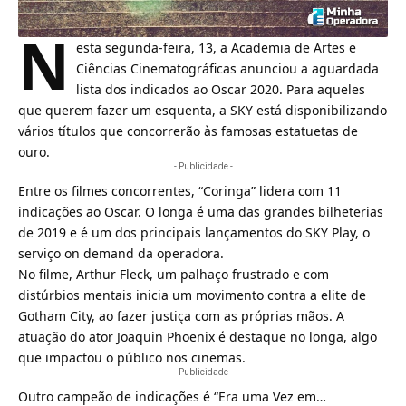
N
esta segunda-feira, 13, a Academia de Artes e
Ciências Cinematográficas anunciou a aguardada
lista dos indicados ao Oscar 2020. Para aqueles
que querem fazer um esquenta, a
SKY
está disponibilizando
vários títulos que concorrerão às famosas estatuetas de
ouro.
- Publicidade -
Entre os filmes concorrentes, “Coringa” lidera com 11
indicações ao Oscar. O longa é uma das grandes bilheterias
de 2019 e é um dos principais lançamentos do
SKY Play
, o
serviço on demand da operadora.
No filme, Arthur Fleck, um palhaço frustrado e com
distúrbios mentais inicia um movimento contra a elite de
Gotham City, ao fazer justiça com as próprias mãos. A
atuação do ator Joaquin Phoenix é destaque no longa, algo
que impactou o público nos cinemas.
- Publicidade -
Outro campeão de indicações é “Era uma Vez em…