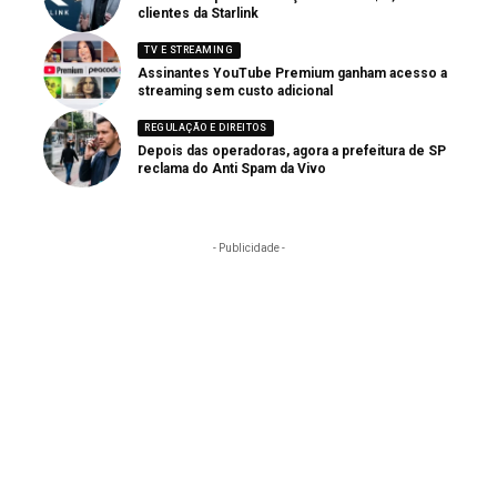
clientes da Starlink
TV E STREAMING
Assinantes YouTube Premium ganham acesso a
streaming sem custo adicional
REGULAÇÃO E DIREITOS
Depois das operadoras, agora a prefeitura de SP
reclama do Anti Spam da Vivo
- Publicidade -