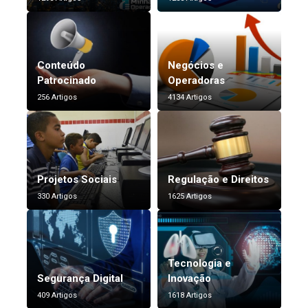
Conteúdo
Negócios e
Patrocinado
Operadoras
256 Artigos
4134 Artigos
Projetos Sociais
Regulação e Direitos
330 Artigos
1625 Artigos
Tecnologia e
Segurança Digital
Inovação
409 Artigos
1618 Artigos