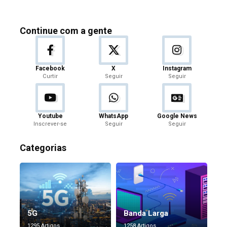
Continue com a gente
Facebook
X
Instagram
Curtir
Seguir
Seguir
Youtube
WhatsApp
Google News
Inscrever-se
Seguir
Seguir
Categorias
5G
Banda Larga
1295 Artigos
1258 Artigos