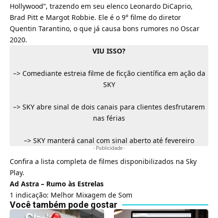
Hollywood”, trazendo em seu elenco Leonardo DiCaprio,
Brad Pitt e Margot Robbie. Ele é o 9° filme do diretor
Quentin Tarantino, o que já causa bons rumores no
Oscar
2020
.
VIU ISSO?
–>
Comediante estreia filme de ficção científica em ação da
SKY
–>
SKY abre sinal de dois canais para clientes desfrutarem
nas férias
–>
SKY manterá canal com sinal aberto até fevereiro
- Publicidade -
Confira a lista completa de filmes disponibilizados na Sky
Play.
Ad Astra – Rumo às Estrelas
1 indicação: Melhor Mixagem de Som
Você também pode gostar