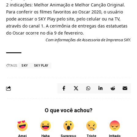
2 indicações: Melhor Animação e Melhor Canção Original.
Para conferir os filmes favoritos ao
Oscar
2020, o usuário
pode acessar o SKY Play pelo site, pelo celular ou na TV,
através do canal 1. A cerimônia de entregas das estatuetas
do Oscar ocorre no dia 9 de fevereiro.
Com informações de Assessoria de Imprensa SKY.
TAGS:
SKY
SKY PLAY
O que você achou?
Amei
Haha
Surpreso
Triste
Irritado