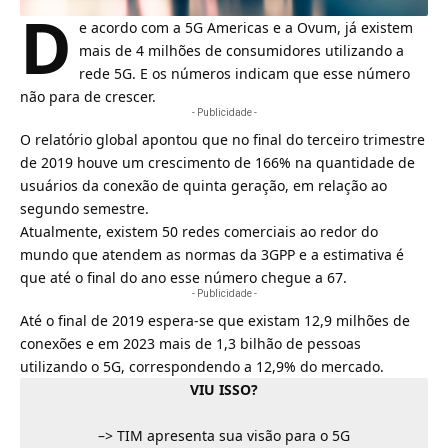
D
e acordo com a 5G Americas e a Ovum, já existem
mais de 4 milhões de consumidores utilizando a
rede 5G
. E os números indicam que esse número
não para de crescer.
- Publicidade -
O relatório global apontou que no final do terceiro trimestre
de 2019 houve um crescimento de 166% na quantidade de
usuários da conexão de quinta geração, em relação ao
segundo semestre.
Atualmente, existem 50 redes comerciais ao redor do
mundo que atendem as normas da
3GPP
e a estimativa é
que até o final do ano esse número chegue a 67.
- Publicidade -
Até o final de 2019 espera-se que existam 12,9 milhões de
conexões e em 2023 mais de 1,3 bilhão de pessoas
utilizando o 5G, correspondendo a 12,9% do mercado.
VIU ISSO?
–>
TIM apresenta sua visão para o 5G