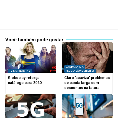
Você também pode gostar
BANDA LARGA
TV E STREAMING
REGULAÇÃO E DIREITOS
Globoplay reforça
Claro ‘suaviza’ problemas
catálogo para 2020
de banda larga com
descontos na fatura