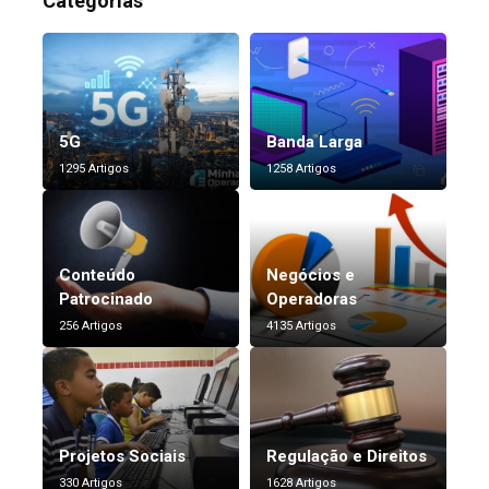
Categorias
5G
Banda Larga
1295 Artigos
1258 Artigos
Conteúdo
Negócios e
Patrocinado
Operadoras
256 Artigos
4135 Artigos
Projetos Sociais
Regulação e Direitos
330 Artigos
1628 Artigos