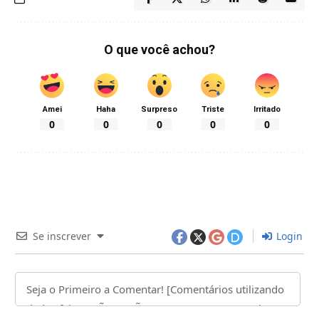
O que você achou?
Amei
Haha
Surpreso
Triste
Irritado
0
0
0
0
0
Se inscrever
Login