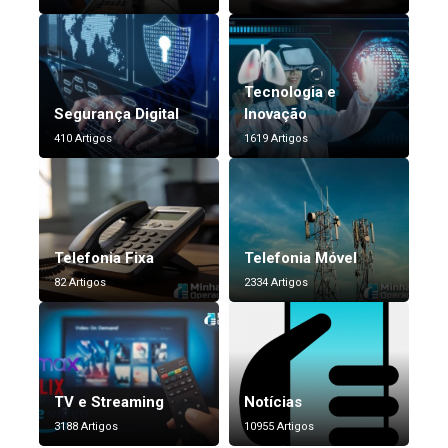
Tecnologia e
Segurança Digital
Inovação
410 Artigos
1619 Artigos
Telefonia Fixa
Telefonia Móvel
82 Artigos
2334 Artigos
TV e Streaming
Notícias
3188 Artigos
10955 Artigos