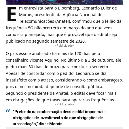
E
m entrevista para o Bloomberg, Leonardo Euler de
Morais, presidente da Agência Nacional de
Telecomunicações (Anatel), confirmou que o leilão da
frequência
5G
não ocorrerá em março do ano que vem,
como era planejado, mas que é provável que o edital seja
publicado no segundo semestre de 2020.
- Publicidade -
O processo é analisado há mais de 120 dias pelo
conselheiro Vicente Aquino. No último dia 3 de outubro, ele
pediu mais 30 dias de prazo para concluir o seu voto.
Apesar de concordar com o pedido, Leonardo se diz
insatisfeito com o atraso, considerando-o como embaraçoso,
pois o mesmo ainda depende de consulta pública.
Segundo o presidente da
Anatel
, o edital deve focar mais
em obrigações do que taxas para operar as frequências.
- Publicidade -
“Pretendo na conformação desse edital impor mais
obrigações de investimento do que obrigações de
arrecadação,” disse Morais.