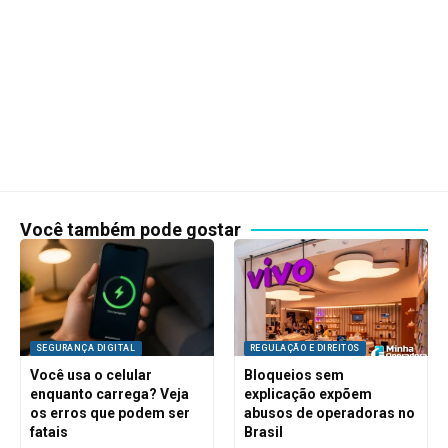
Você também pode gostar
SEGURANÇA DIGITAL
REGULAÇÃO E DIREITOS
Você usa o celular
Bloqueios sem
enquanto carrega? Veja
explicação expõem
os erros que podem ser
abusos de operadoras no
fatais
Brasil