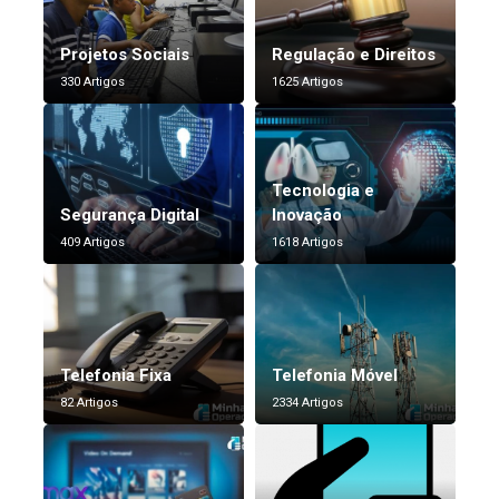
Projetos Sociais
Regulação e Direitos
330 Artigos
1625 Artigos
Tecnologia e
Segurança Digital
Inovação
409 Artigos
1618 Artigos
Telefonia Fixa
Telefonia Móvel
82 Artigos
2334 Artigos