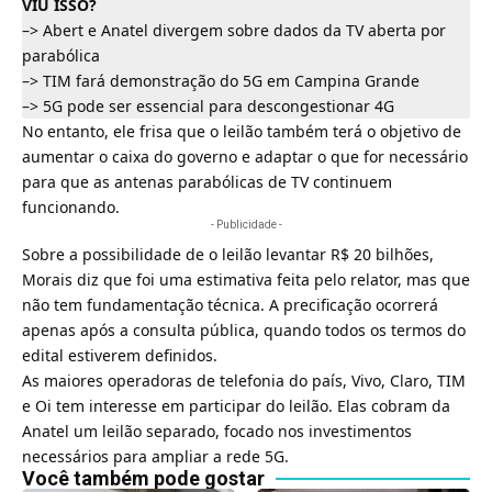
VIU ISSO?
–>
Abert e Anatel divergem sobre dados da TV aberta por
parabólica
–>
TIM fará demonstração do 5G em Campina Grande
–>
5G pode ser essencial para descongestionar 4G
No entanto, ele frisa que o leilão também terá o objetivo de
aumentar o caixa do governo e adaptar o que for necessário
para que as antenas parabólicas de TV continuem
funcionando.
- Publicidade -
Sobre a possibilidade de o leilão levantar R$ 20 bilhões,
Morais diz que foi uma estimativa feita pelo relator, mas que
não tem fundamentação técnica. A precificação ocorrerá
apenas após a consulta pública, quando todos os termos do
edital estiverem definidos.
As maiores operadoras de telefonia do país,
Vivo
,
Claro
,
TIM
e
Oi
tem interesse em participar do leilão. Elas cobram da
Anatel um leilão separado, focado nos investimentos
necessários para ampliar a rede 5G.
Você também pode gostar