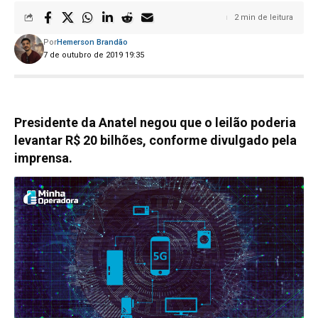
2 min de leitura
Por
Hemerson Brandão
7 de outubro de 2019 19:35
Presidente da Anatel negou que o leilão poderia
levantar R$ 20 bilhões, conforme divulgado pela
imprensa.