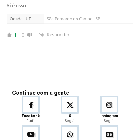
Aí é osso…
Cidade - UF
São Bernardo do Campo - SP
Responder
1
0
Continue com a gente
Facebook
X
Instagram
Curtir
Seguir
Seguir