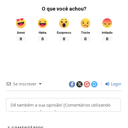
O que você achou?
Amei
Haha
Surpreso
Triste
Irritado
0
0
0
0
0
Se inscrever
Login
3
COMENTÁRIOS