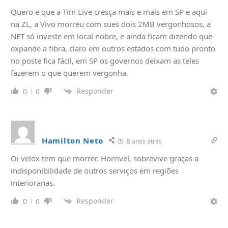
Quero e que a Tim Live cresça mais e mais em SP e aqui
na ZL, a Vivo morreu com sues dois 2MB vergonhosos, a
NET só investe em local nobre, e ainda ficam dizendo que
expande a fibra, claro em outros estados com tudo pronto
no poste fica fácil, em SP os governos deixam as teles
fazerem o que querem vergonha.
Responder
0
0
Hamilton Neto
8 anos atrás
Oi velox tem que morrer. Horrivel, sobrevive graças a
indisponibilidade de outros serviços em regiões
interioranas.
Responder
0
0