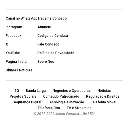
Canal no WhatsApp
Trabalhe Conosco
Instagram
Anuncie
Facebook
Código de Conduta
X
Fale Conosco
YouTube
Política de Privacidade
Página Inicial
Sobre Nós
Últimas Notícias
5G
Banda Larga
Negócios e Operadoras
Notícias
Projetos Sociais
Conteúdo Patrocinado
Regulação e Direitos
Segurança Digital
Tecnologia e Inovação
Telefonia Móvel
Telefonia Fixa
TV e Streaming
© 2011-2026 Minha Comunicação LTDA