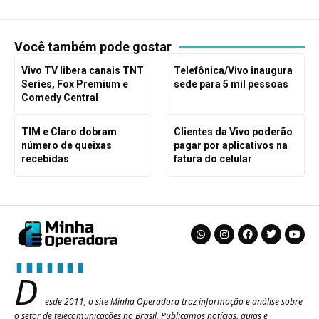
Você também pode gostar
Vivo TV libera canais TNT
Telefônica/Vivo inaugura
Series, Fox Premium e
sede para 5 mil pessoas
Comedy Central
TIM e Claro dobram
Clientes da Vivo poderão
número de queixas
pagar por aplicativos na
recebidas
fatura do celular
D
esde 2011, o site Minha Operadora traz informação e análise sobre
o setor de telecomunicações no Brasil. Publicamos notícias, guias e