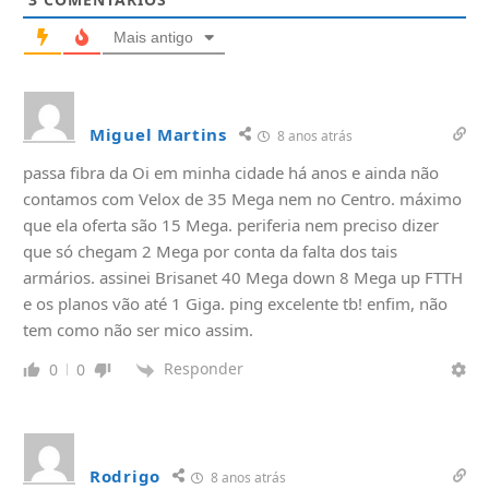
Mais antigo
Miguel Martins
8 anos atrás
passa fibra da Oi em minha cidade há anos e ainda não
contamos com Velox de 35 Mega nem no Centro. máximo
que ela oferta são 15 Mega. periferia nem preciso dizer
que só chegam 2 Mega por conta da falta dos tais
armários. assinei Brisanet 40 Mega down 8 Mega up FTTH
e os planos vão até 1 Giga. ping excelente tb! enfim, não
tem como não ser mico assim.
Responder
0
0
Rodrigo
8 anos atrás