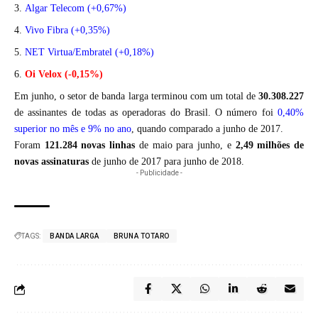
Algar Telecom (+0,67%)
Vivo Fibra (+0,35%)
NET Virtua/Embratel (+0,18%)
Oi Velox (-0,15%)
Em junho, o setor de banda larga terminou com um total de
30.308.227
de assinantes de todas as operadoras do Brasil. O número foi
0,40%
superior no mês e 9% no ano
, quando comparado a junho de 2017.
Foram
121.284 novas linhas
de maio para junho, e
2,49 milhões de
novas assinaturas
de junho de 2017 para junho de 2018.
- Publicidade -
TAGS:
BANDA LARGA
BRUNA TOTARO