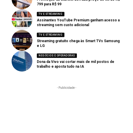
799 para R$ 99
TV E STREAMING
Assinantes YouTube Premium ganham acesso a
streaming sem custo adicional
TV E STREAMING
Streaming gratuito chega às Smart TVs Samsung
e LG
NEGÓCIOS E OPERADORAS
Dona da Vivo vai cortar mais de mil postos de
trabalho e aposta tudo na IA
- Publicidade -