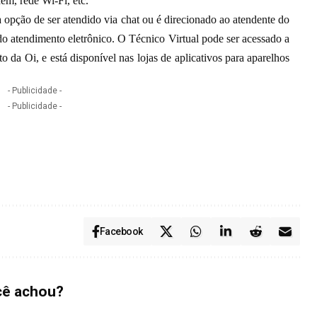
em, rede Wi-Fi, etc.
a opção de ser atendido via chat ou é direcionado ao atendente do
do atendimento eletrônico. O Técnico Virtual pode ser acessado a
o da Oi, e está disponível nas lojas de aplicativos para aparelhos
- Publicidade -
- Publicidade -
Facebook
cê achou?