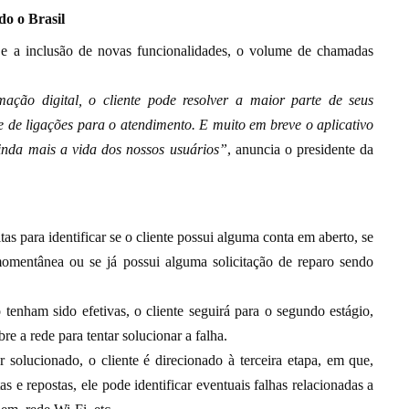
do o Brasil
 a inclusão de novas funcionalidades, o volume de chamadas
ação digital, o cliente pode resolver a maior parte de seus
 de ligações para o atendimento. E muito em breve o aplicativo
ainda mais a vida dos nossos usuários”
, anuncia o presidente da
?
as para identificar se o cliente possui alguma conta em aberto, se
omentânea ou se já possui alguma solicitação de reparo sendo
o tenham sido efetivas, o cliente seguirá para o segundo estágio,
re a rede para tentar solucionar a falha.
solucionado, o cliente é direcionado à terceira etapa, em que,
s e repostas, ele pode identificar eventuais falhas relacionadas a