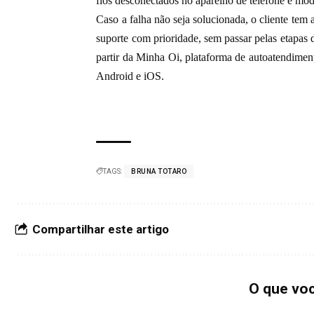
fios desconectados no aparelho de telefone e mod
Caso a falha não seja solucionada, o cliente tem 
suporte com prioridade, sem passar pelas etapas 
partir da
Minha Oi
, plataforma de autoatendiment
Android e iOS.
TAGS:
BRUNA TOTARO
Compartilhar este artigo
O que vo