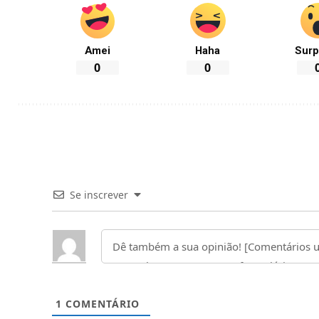
Amei
Haha
Surp
0
0
Se inscrever
1
COMENTÁRIO