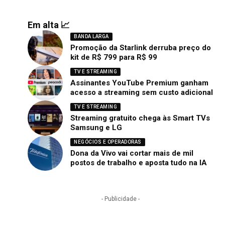
Em alta 📈
BANDA LARGA
Promoção da Starlink derruba preço do
kit de R$ 799 para R$ 99
TV E STREAMING
Assinantes YouTube Premium ganham
acesso a streaming sem custo adicional
TV E STREAMING
Streaming gratuito chega às Smart TVs
Samsung e LG
NEGÓCIOS E OPERADORAS
Dona da Vivo vai cortar mais de mil
postos de trabalho e aposta tudo na IA
- Publicidade -