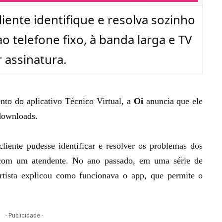
liente identifique e resolva sozinho
 telefone fixo, à banda larga e TV
 assinatura.
nto do aplicativo Técnico Virtual
, a
Oi
anuncia que ele
 downloads.
cliente pudesse identificar e resolver os problemas dos
r com um atendente. No ano passado, em uma
série de
artista explicou como funcionava o app, que permite o
- Publicidade -