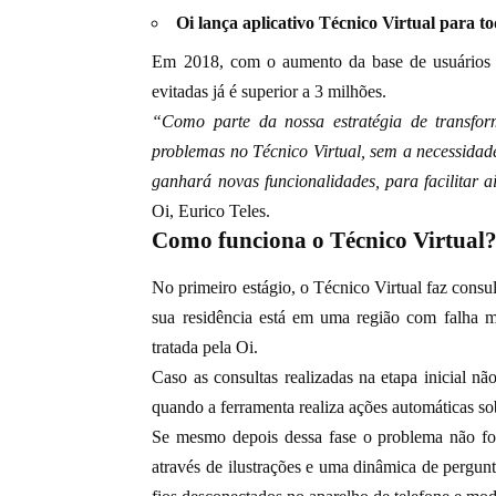
Oi lança aplicativo Técnico Virtual para to
Em 2018, com o aumento da base de usuários e
evitadas já é superior a 3 milhões.
“Como parte da nossa estratégia de transform
problemas no Técnico Virtual, sem a necessidade
ganhará novas funcionalidades, para facilitar 
Oi, Eurico Teles.
Como funciona o Técnico Virtual
No primeiro estágio, o Técnico Virtual faz consult
sua residência está em uma região com falha m
tratada pela Oi.
Caso as consultas realizadas na etapa inicial nã
quando a ferramenta realiza ações automáticas sob
Se mesmo depois dessa fase o problema não for 
através de ilustrações e uma dinâmica de pergunta