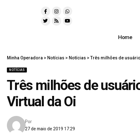
Home
Minha Operadora
>
Notícias
>
Notícias
>
Três milhões de usuário
NOTÍCIAS
Três milhões de usuári
Virtual da Oi
Por
27 de maio de 2019 17:29