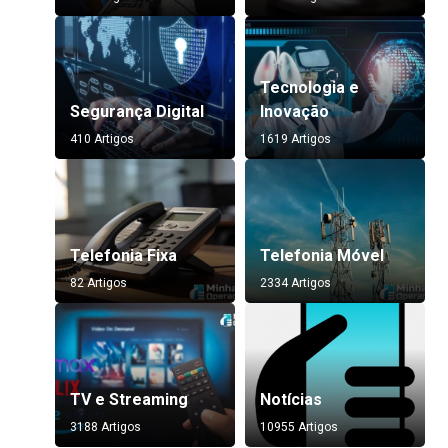
Tecnologia e
Segurança Digital
Inovação
410 Artigos
1619 Artigos
Telefonia Fixa
Telefonia Móvel
82 Artigos
2334 Artigos
TV e Streaming
Notícias
3188 Artigos
10955 Artigos