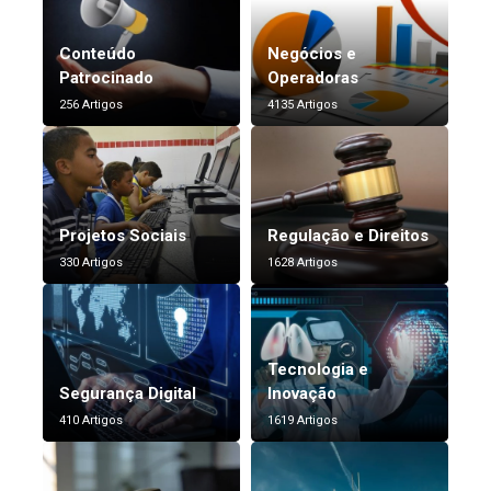
Conteúdo
Negócios e
Patrocinado
Operadoras
256 Artigos
4135 Artigos
Projetos Sociais
Regulação e Direitos
330 Artigos
1628 Artigos
Tecnologia e
Segurança Digital
Inovação
410 Artigos
1619 Artigos