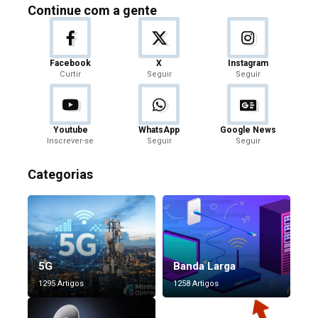
Continue com a gente
Facebook
X
Instagram
Curtir
Seguir
Seguir
Youtube
WhatsApp
Google News
Inscrever-se
Seguir
Seguir
Categorias
5G
Banda Larga
1295 Artigos
1258 Artigos