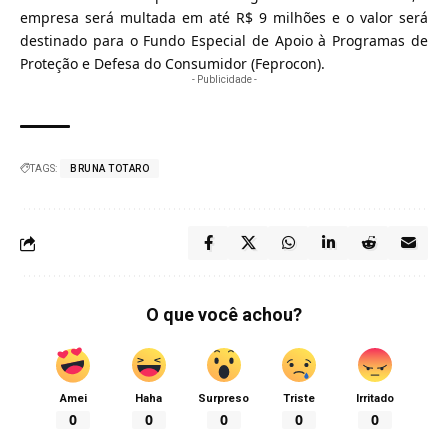
empresa será multada em até R$ 9 milhões e o valor será
destinado para o Fundo Especial de Apoio à Programas de
Proteção e Defesa do Consumidor (Feprocon).
- Publicidade -
TAGS:
BRUNA TOTARO
O que você achou?
Amei
Haha
Surpreso
Triste
Irritado
0
0
0
0
0