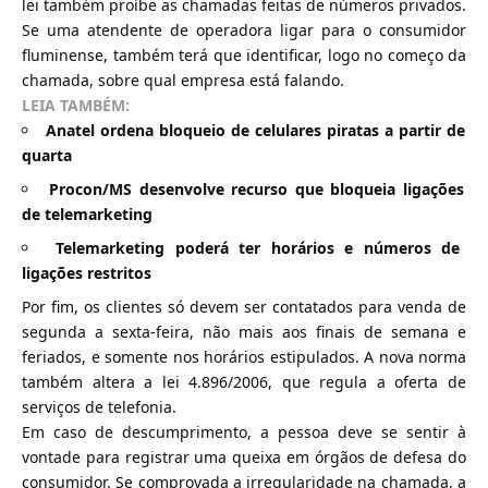
lei também proíbe as chamadas feitas de números privados.
Se uma atendente de operadora ligar para o consumidor
fluminense, também terá que identificar, logo no começo da
chamada, sobre qual empresa está falando.
LEIA TAMBÉM:
Anatel ordena bloqueio de celulares piratas a partir de
quarta
Procon/MS desenvolve recurso que bloqueia ligações
de telemarketing
Telemarketing poderá ter horários e números de
ligações restritos
Por fim, os clientes só devem ser contatados para venda de
segunda a sexta-feira, não mais aos finais de semana e
feriados, e somente nos horários estipulados. A nova norma
também altera a lei 4.896/2006, que regula a oferta de
serviços de telefonia.
Em caso de descumprimento, a pessoa deve se sentir à
vontade para registrar uma queixa em órgãos de defesa do
consumidor. Se comprovada a irregularidade na chamada, a