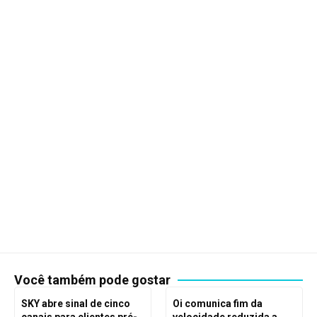
Você também pode gostar
SKY abre sinal de cinco
Oi comunica fim da
canais para clientes pré-
velocidade reduzida a