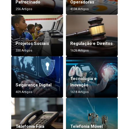
Patrocinado
Operadoras
256 Artigos
4134 Artigos
Projetos Sociais
Regulação e Direitos
330 Artigos
1626 Artigos
Tecnologia e
Segurança Digital
Inovação
409 Artigos
1618 Artigos
Telefonia Fixa
Telefonia Móvel