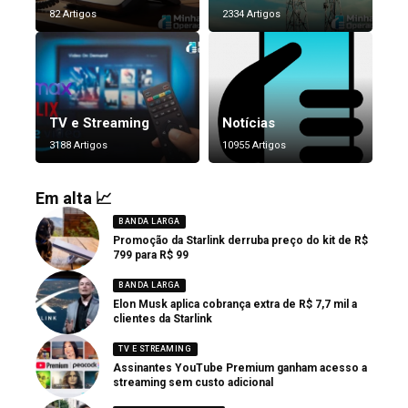
82 Artigos
2334 Artigos
TV e Streaming
Notícias
3188 Artigos
10955 Artigos
Em alta 📈
BANDA LARGA
Promoção da Starlink derruba preço do kit de R$
799 para R$ 99
BANDA LARGA
Elon Musk aplica cobrança extra de R$ 7,7 mil a
clientes da Starlink
TV E STREAMING
Assinantes YouTube Premium ganham acesso a
streaming sem custo adicional