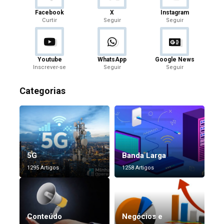
Facebook
X
Instagram
Curtir
Seguir
Seguir
Youtube
WhatsApp
Google News
Inscrever-se
Seguir
Seguir
Categorias
5G
Banda Larga
1295 Artigos
1258 Artigos
Conteúdo
Negócios e