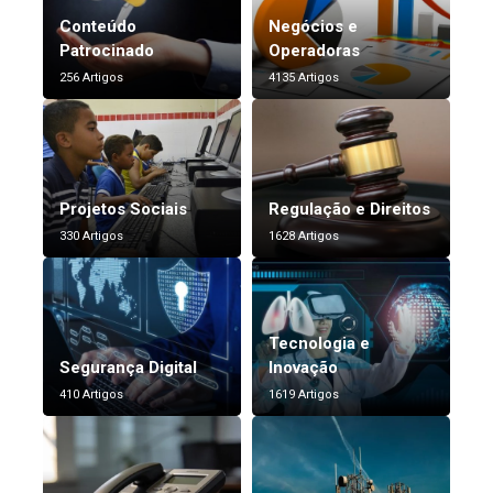
Conteúdo
Negócios e
Patrocinado
Operadoras
256 Artigos
4135 Artigos
Projetos Sociais
Regulação e Direitos
330 Artigos
1628 Artigos
Tecnologia e
Segurança Digital
Inovação
410 Artigos
1619 Artigos