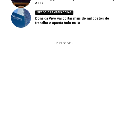
e LG
NEGÓCIOS E OPERADORAS
Dona da Vivo vai cortar mais de mil postos de
trabalho e aposta tudo na IA
- Publicidade -