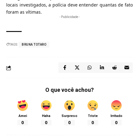
locais investigados, a polícia deve entender quantas de fato
foram as vítimas.
- Publicidade -
TAGS:
BRUNA TOTARO
O que você achou?
Amei
Haha
Surpreso
Triste
Irritado
0
0
0
0
0