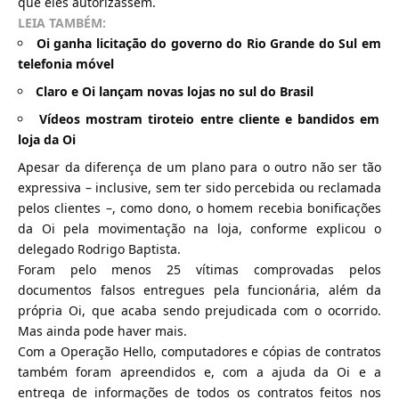
que eles autorizassem.
LEIA TAMBÉM:
Oi ganha licitação do governo do Rio Grande do Sul em
telefonia móvel
Claro e Oi lançam novas lojas no sul do Brasil
Vídeos mostram tiroteio entre cliente e bandidos em
loja da Oi
Apesar da diferença de um plano para o outro não ser tão
expressiva – inclusive, sem ter sido percebida ou reclamada
pelos clientes –, como dono, o homem recebia bonificações
da Oi pela movimentação na loja, conforme explicou o
delegado Rodrigo Baptista.
Foram pelo menos 25 vítimas comprovadas pelos
documentos falsos entregues pela funcionária, além da
própria Oi, que acaba sendo prejudicada com o ocorrido.
Mas ainda pode haver mais.
Com a Operação Hello, computadores e cópias de contratos
também foram apreendidos e, com a ajuda da Oi e a
entrega de informações de todos os contratos feitos nos