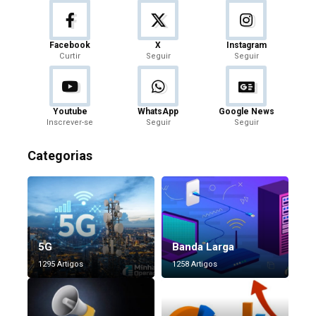
Facebook
X
Instagram
Curtir
Seguir
Seguir
Youtube
WhatsApp
Google News
Inscrever-se
Seguir
Seguir
Categorias
5G
Banda Larga
1295 Artigos
1258 Artigos