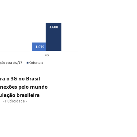
a o 3G no Brasil
conexões pelo mundo
lação brasileira
- Publicidade -