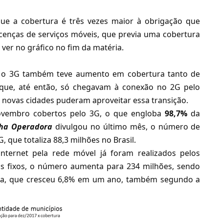
que a cobertura é três vezes maior à obrigação que
licenças de serviços móveis, que previa uma cobertura
 ver no gráfico no fim da matéria.
, o 3G também teve aumento em cobertura tanto de
 que, até então, só chegavam à conexão no 2G pelo
0 novas cidades puderam aproveitar essa transição.
ovembro cobertos pelo 3G, o que engloba
98,7%
da
ha Operadora
divulgou no último mês
, o número de
 que totaliza 88,3 milhões no Brasil.
nternet pela rede móvel já foram realizados pelos
sos fixos, o número aumenta para 234 milhões, sendo
ixa, que cresceu 6,8% em um ano, também segundo a