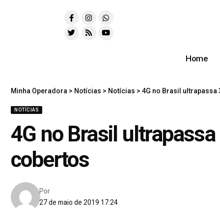
Home
Minha Operadora
>
Notícias
>
Notícias
>
4G no Brasil ultrapassa
NOTÍCIAS
4G no Brasil ultrapassa
cobertos
Por
27 de maio de 2019 17:24