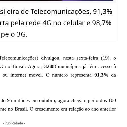
sileira de Telecomunicações, 91,3%
rta pela rede 4G no celular e 98,7%
pelo 3G.
Telecomunicações) divulgou, nesta sexta-feira (19), o
G no Brasil. Agora,
3.608
municípios já têm acesso à
lar ou internet móvel. O número representa
91,3%
da
ado 95 milhões em outubro, agora chegam perto dos 100
te no Brasil. O crescimento em relação ao ano anterior
- Publicidade -