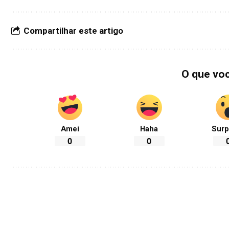
Compartilhar este artigo
O que vo
Amei
Haha
Surp
0
0