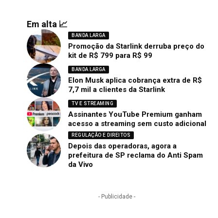
Em alta 📈
BANDA LARGA
Promoção da Starlink derruba preço do
kit de R$ 799 para R$ 99
BANDA LARGA
Elon Musk aplica cobrança extra de R$
7,7 mil a clientes da Starlink
TV E STREAMING
Assinantes YouTube Premium ganham
acesso a streaming sem custo adicional
REGULAÇÃO E DIREITOS
Depois das operadoras, agora a
prefeitura de SP reclama do Anti Spam
da Vivo
- Publicidade -