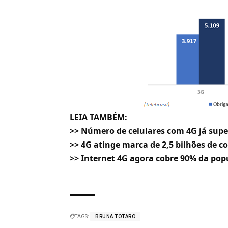
LEIA TAMBÉM:
>>
Número de celulares com 4G já super
>>
4G atinge marca de 2,5 bilhões de 
>>
Internet 4G agora cobre 90% da popu
TAGS:
BRUNA TOTARO