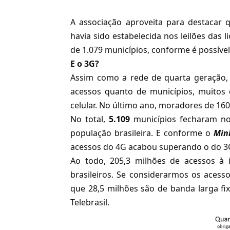
A associação aproveita para destacar 
havia sido estabelecida nos leilões das 
de 1.079 municípios, conforme é possível
E o 3G?
Assim como a rede de quarta geração
acessos quanto de municípios, muitos
celular. No último ano, moradores de 16
No total,
5.109
municípios fecharam n
população brasileira. E conforme o
Min
acessos do 4G acabou superando o do 3G,
Ao todo, 205,3 milhões de acessos à i
brasileiros. Se considerarmos os aces
que 28,5 milhões são de banda larga f
Telebrasil.