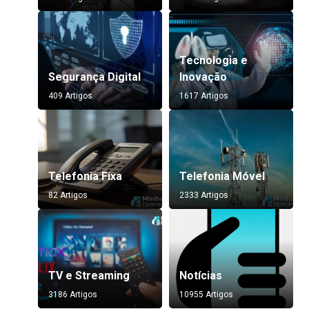
Tecnologia e
Segurança Digital
Inovação
409 Artigos
1617 Artigos
Telefonia Fixa
Telefonia Móvel
82 Artigos
2333 Artigos
TV e Streaming
Notícias
3186 Artigos
10955 Artigos