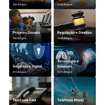
256 Artigos
4135 Artigos
Projetos Sociais
Regulação e Direitos
330 Artigos
1628 Artigos
Tecnologia e
Segurança Digital
Inovação
410 Artigos
1619 Artigos
Telefonia Fixa
Telefonia Móvel