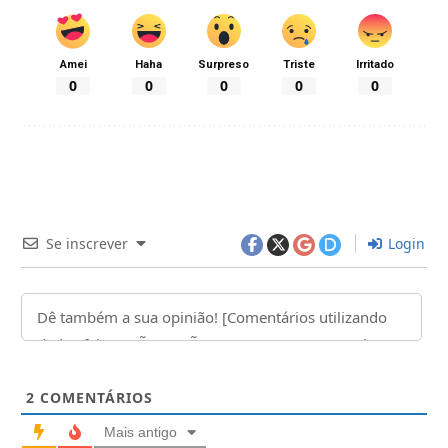
Amei
Haha
Surpreso
Triste
Irritado
0
0
0
0
0
Se inscrever
Login
2
COMENTÁRIOS
Mais antigo