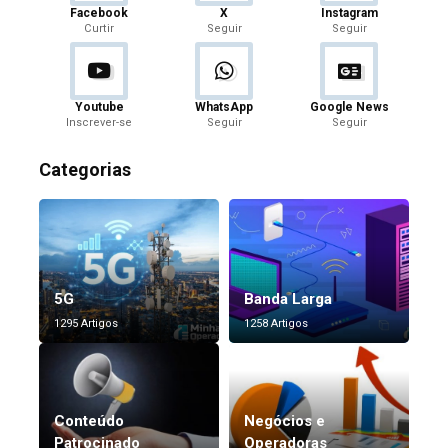
Facebook
X
Instagram
Curtir
Seguir
Seguir
Youtube
WhatsApp
Google News
Inscrever-se
Seguir
Seguir
Categorias
5G
Banda Larga
1295 Artigos
1258 Artigos
Conteúdo
Negócios e
Patrocinado
Operadoras