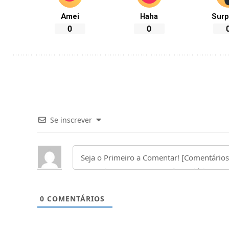
Amei
Haha
Surp
0
0
Se inscrever
0
COMENTÁRIOS