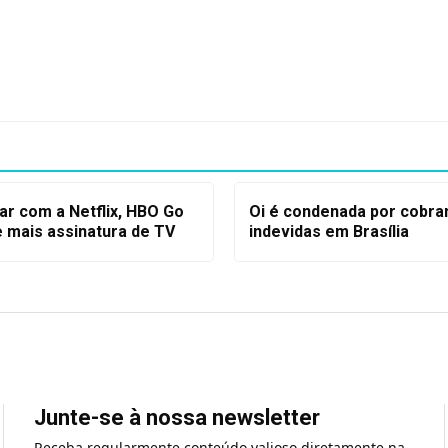
ar com a Netflix, HBO Go
Oi é condenada por cobra
e mais assinatura de TV
indevidas em Brasília
Junte-se à nossa newsletter
Receba regularmente conteúdo valioso diretamente na