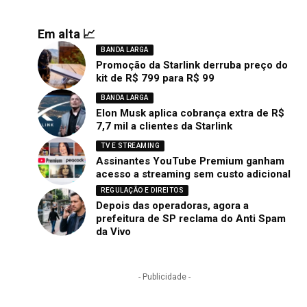
Em alta 📈
BANDA LARGA
Promoção da Starlink derruba preço do
kit de R$ 799 para R$ 99
BANDA LARGA
Elon Musk aplica cobrança extra de R$
7,7 mil a clientes da Starlink
TV E STREAMING
Assinantes YouTube Premium ganham
acesso a streaming sem custo adicional
REGULAÇÃO E DIREITOS
Depois das operadoras, agora a
prefeitura de SP reclama do Anti Spam
da Vivo
- Publicidade -