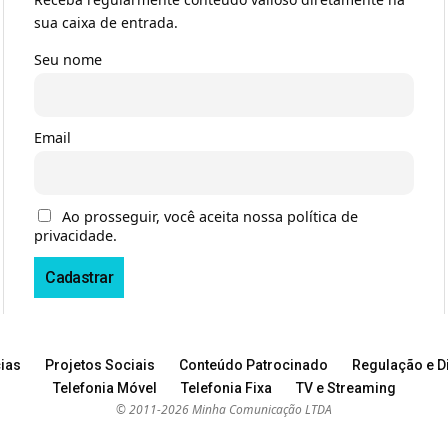
sua caixa de entrada.
Seu nome
Email
Ao prosseguir, você aceita nossa política de
privacidade.
ias
Projetos Sociais
Conteúdo Patrocinado
Regulação e Di
Telefonia Móvel
Telefonia Fixa
TV e Streaming
© 2011-2026 Minha Comunicação LTDA