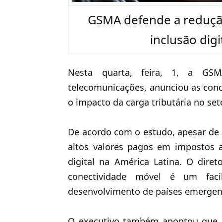
GSMA defende a reduçã
inclusão digi
Nesta quarta, feira, 1, a GS
telecomunicações, anunciou as concl
o
impacto da carga tributária no set
De acordo com o estudo, apesar de 
altos valores pagos em impostos 
digital na América Latina. O dire
conectividade móvel é um faci
desenvolvimento de países emergen
O executivo também apontou que o