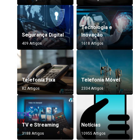
Tecnologia e
Segurança Digital
Inovação
409 Artigos
1618 Artigos
Telefonia Fixa
Telefonia Móvel
82 Artigos
2334 Artigos
TV e Streaming
Notícias
3188 Artigos
10955 Artigos