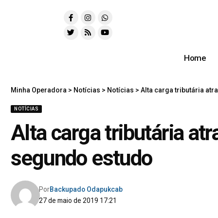
Home
Minha Operadora
>
Notícias
>
Notícias
>
Alta carga tributária at
NOTÍCIAS
Alta carga tributária at
segundo estudo
Por
Backupado Odapukcab
27 de maio de 2019 17:21