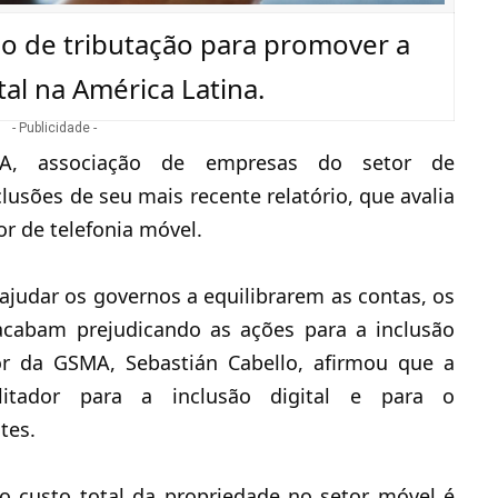
o de tributação para promover a
tal na América Latina.
- Publicidade -
MA, associação de empresas do setor de
usões de seu mais recente relatório, que avalia
or de telefonia móvel
.
ajudar os governos a equilibrarem as contas, os
acabam prejudicando as ações para a inclusão
tor da GSMA, Sebastián Cabello, afirmou que a
litador para a inclusão digital e para o
tes.
 custo total da propriedade no setor móvel é