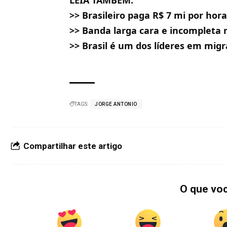
LEIA TAMBÉM:
>>
Brasileiro paga R$ 7 mi por hor
>>
Banda larga cara e incompleta n
>>
Brasil é um dos líderes em mig
TAGS:
JORGE ANTONIO
Compartilhar este artigo
O que vo