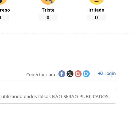
reso
Triste
Irritado
0
0
0
Login
Conectar com