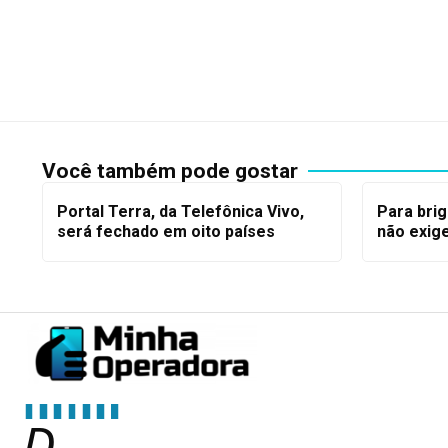
Você também pode gostar
Portal Terra, da Telefônica Vivo,
Para brig
será fechado em oito países
não exig
D