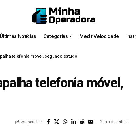
Últimas Notícias
Categorias
Medir Velocidade
Inst
rapalha telefonia móvel, segundo estudo
rapalha telefonia móvel,
2 min de leitura
Compartilhar