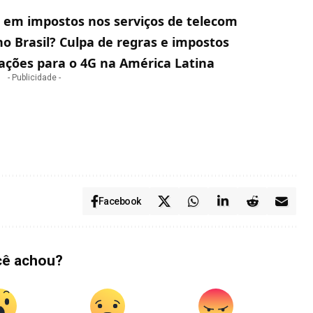
a em impostos nos serviços de telecom
o Brasil? Culpa de regras e impostos
rações para o 4G na América Latina
- Publicidade -
Facebook
cê achou?