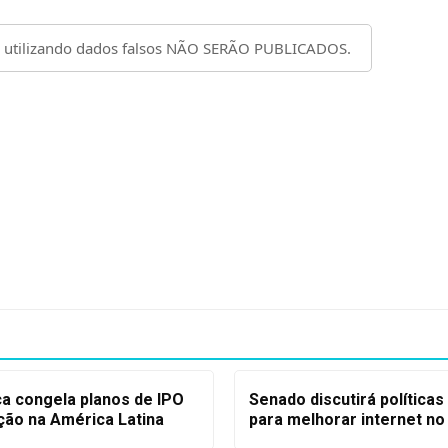
ca congela planos de IPO
Senado discutirá políticas
ção na América Latina
para melhorar internet no 