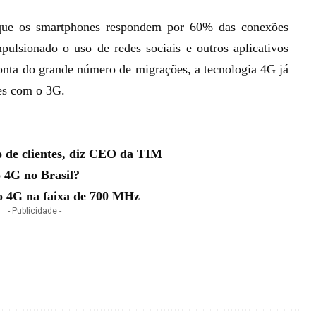
que os smartphones respondem por 60% das conexões
ulsionado o uso de redes sociais e outros aplicativos
conta do grande número de migrações, a
tecnologia 4G
já
ões com o 3G.
 de clientes, diz CEO da TIM
 4G no Brasil?
do 4G na faixa de 700 MHz
- Publicidade -