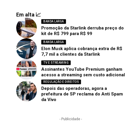
Em alta 📈
BANDA LARGA
Promoção da Starlink derruba preço do
kit de R$ 799 para R$ 99
BANDA LARGA
Elon Musk aplica cobrança extra de R$
7,7 mil a clientes da Starlink
TV E STREAMING
Assinantes YouTube Premium ganham
acesso a streaming sem custo adicional
REGULAÇÃO E DIREITOS
Depois das operadoras, agora a
prefeitura de SP reclama do Anti Spam
da Vivo
- Publicidade -