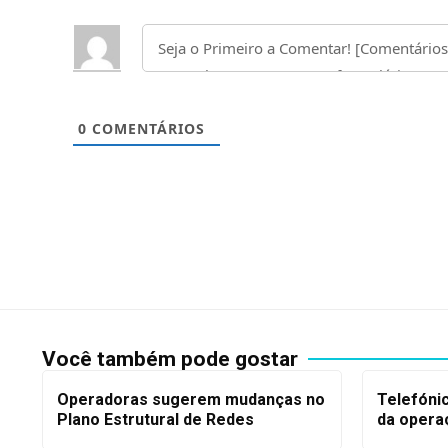
0
COMENTÁRIOS
Você também pode gostar
Operadoras sugerem mudanças no
Telefóni
Plano Estrutural de Redes
da opera