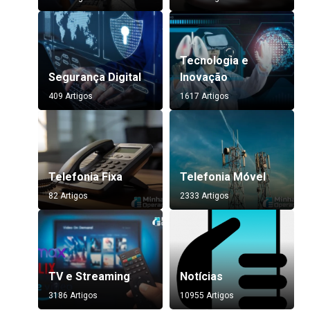
Tecnologia e
Segurança Digital
Inovação
409 Artigos
1617 Artigos
Telefonia Fixa
Telefonia Móvel
82 Artigos
2333 Artigos
TV e Streaming
Notícias
3186 Artigos
10955 Artigos