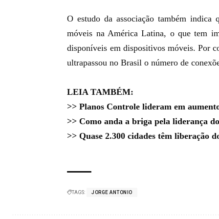
O estudo da associação também indica 
móveis na América Latina, o que tem imp
disponíveis em dispositivos móveis. Por 
ultrapassou no Brasil o número de conex
LEIA TAMBÉM:
>>
Planos Controle lideram em aumento
>>
Como anda a briga pela liderança do
>>
Quase 2.300 cidades têm liberação 
TAGS:
JORGE ANTONIO