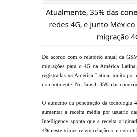
Atualmente, 35% das cone
redes 4G, e junto México
migração 4
De acordo com o relatório anual da GS
migrações para o 4G na América Latina.
registradas na América Latina, muito po
do continente.
No Brasil, 35% das conexõ
O aumento da
penetração da tecnologia 
aumentar a receita média por usuário d
Intelligence aponta que a receita origin
4% neste trimestre em relação a terceiro t