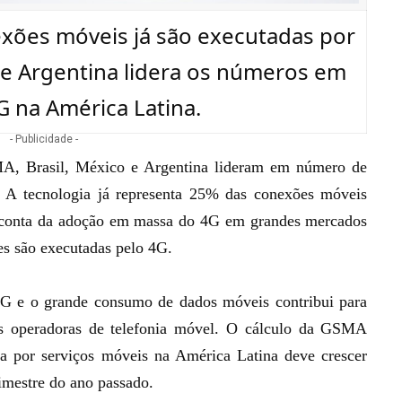
xões móveis já são executadas por
 e Argentina lidera os números em
G na América Latina.
- Publicidade -
MA, Brasil, México e Argentina lideram em número de
 A tecnologia já representa 25% das conexões móveis
r conta da adoção em massa do 4G em grandes mercados
es são executadas pelo 4G
.
4G
e o grande consumo de dados móveis contribui para
as operadoras de telefonia móvel. O cálculo da GSMA
ada por serviços móveis na América Latina deve crescer
rimestre do ano passado.