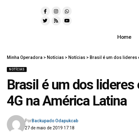
Home
Minha Operadora
>
Notícias
>
Notícias
>
Brasil é um dos lideres
NOTÍCIAS
Brasil é um dos lidere
4G na América Latina
Por
Backupado Odapukcab
27 de maio de 2019 17:18