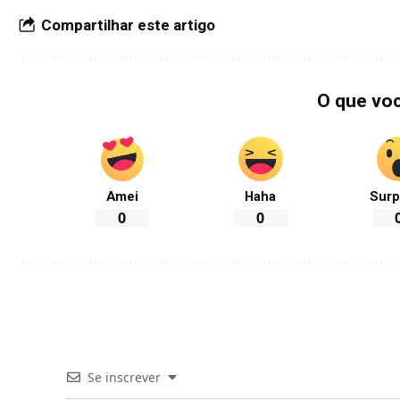
Compartilhar este artigo
O que vo
Amei
Haha
Surp
0
0
Se inscrever