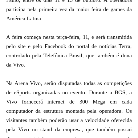
Paulo, entre os dias 11 e 15 de outubro. A operadora
participa pela primeira vez da maior
feira de games
da
América Latina.
A feira começa nesta terça-feira, 11, e será transmitida
pelo site e pelo Facebook do
portal de notícias Terra
,
controlado pela Telefônica Brasil, que também é dona
da Vivo.
Na Arena Vivo, serão disputadas todas as competições
de eSports organizadas no evento. Durante a BGS, a
Vivo fornecerá internet de 300 Mega em cada
computador da estrutura montada pela operadora. Os
visitantes também poderão usar a velocidade oferecida
pela Vivo no stand da empresa, que também possui