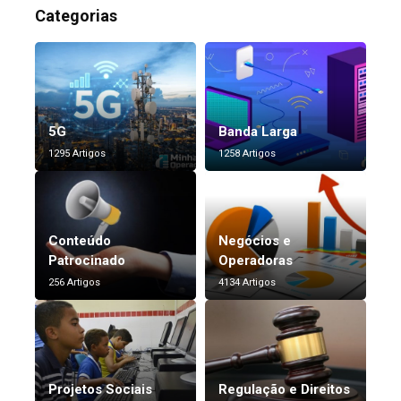
Categorias
5G
Banda Larga
1295 Artigos
1258 Artigos
Conteúdo
Negócios e
Patrocinado
Operadoras
256 Artigos
4134 Artigos
Projetos Sociais
Regulação e Direitos