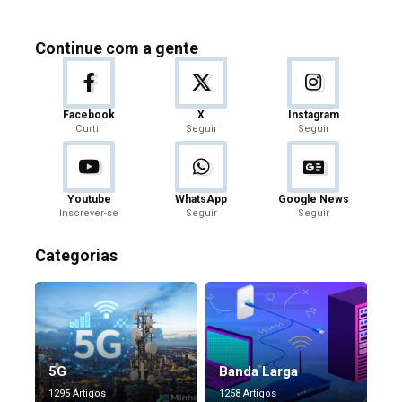
Continue com a gente
Facebook
X
Instagram
Curtir
Seguir
Seguir
Youtube
WhatsApp
Google News
Inscrever-se
Seguir
Seguir
Categorias
5G
Banda Larga
1295 Artigos
1258 Artigos