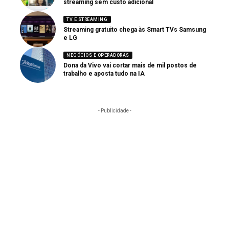
streaming sem custo adicional
TV E STREAMING
Streaming gratuito chega às Smart TVs Samsung
e LG
NEGÓCIOS E OPERADORAS
Dona da Vivo vai cortar mais de mil postos de
trabalho e aposta tudo na IA
- Publicidade -