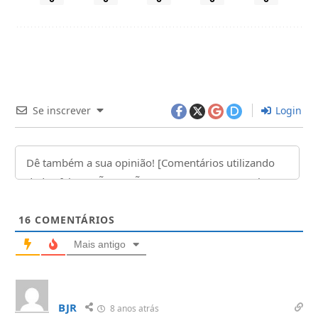
Se inscrever
Login
16
COMENTÁRIOS
Mais antigo
BJR
8 anos atrás