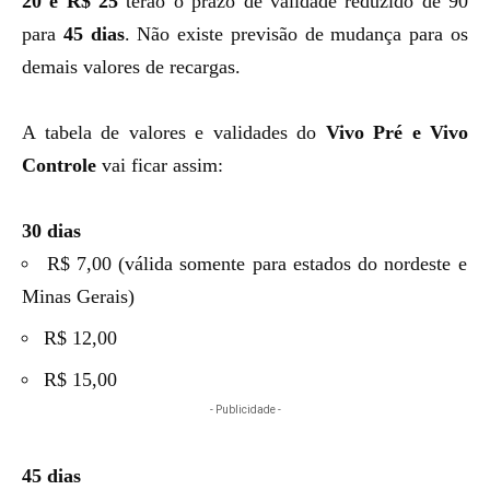
20 e R$ 25
terão o prazo de validade reduzido de 90
para
45 dias
. Não existe previsão de mudança para os
demais valores de recargas.
A tabela de valores e validades do
Vivo Pré e Vivo
Controle
vai ficar assim:
30 dias
R$ 7,00 (válida somente para estados do nordeste e
Minas Gerais)
R$ 12,00
R$ 15,00
- Publicidade -
45 dias