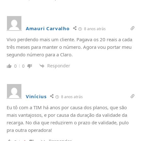
Amauri Carvalho
8 anos atrás
Vivo perdendo mais um cliente. Pagava os 20 reais a cada
três meses para manter o número. Agora vou portar meu
segundo número para a Claro.
Responder
0
0
Vinícius
8 anos atrás
Eu tô com a TIM há anos por causa dos planos, que são
mais vantajosos, e por causa da duração da validade da
recarga. No dia que reduzirem o prazo de validade, pulo
pra outra operadora!