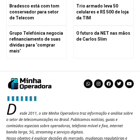
Bradesco está com tom
Trio armado leva 50
conservador para setor
celulares e R$ 500 de loja
de Telecom
da TIM
Grupo Telefónica negocia
O futuro da NET nas mãos
refinanciamento de suas
de Carlos Slim
dívidas para ‘comprar
mais’
D
esde 2011, o site Minha Operadora traz informação e análise sobre
o setor de telecomunicações no Brasil. Publicamos notícias, guias e
conteúdos especiais sobre operadoras, telefonia móvel e fixa, internet
banda larga, 5G, streaming e serviços digitais.
Nosso objetivo é explicar decisões do mercado, mudanças regulatórias e