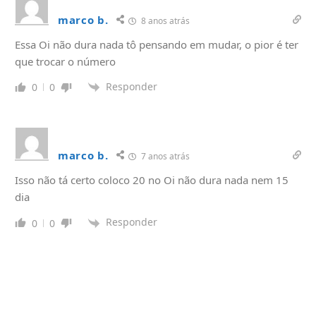
marco b.
8 anos atrás
Essa Oi não dura nada tô pensando em mudar, o pior é ter
que trocar o número
Responder
0
0
marco b.
7 anos atrás
Isso não tá certo coloco 20 no Oi não dura nada nem 15
dia
Responder
0
0