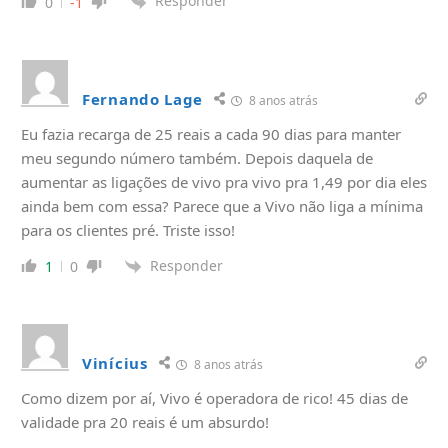
Responder
0
-1
Fernando Lage
8 anos atrás
Eu fazia recarga de 25 reais a cada 90 dias para manter
meu segundo número também. Depois daquela de
aumentar as ligações de vivo pra vivo pra 1,49 por dia eles
ainda bem com essa? Parece que a Vivo não liga a mínima
para os clientes pré. Triste isso!
Responder
1
0
Vinícius
8 anos atrás
Como dizem por aí, Vivo é operadora de rico! 45 dias de
validade pra 20 reais é um absurdo!