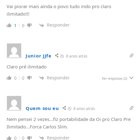
Vai piorar mais ainda o povo tudo indo pro claro
ilimitado!!!
Responder
1
0
Junior JJfe
8 anos atrás
Claro pré ilimitado
Responder
0
0
Ver respostas
(2)
Quem sou eu
8 anos atrás
Nem pensei 2 vezes…fiz portabilidade da Oi pro Claro Pre
Ilimitado…Forca Carlos Slim.
Responder
0
0