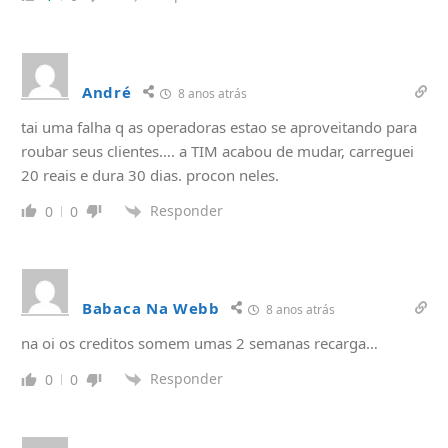
André
8 anos atrás
tai uma falha q as operadoras estao se aproveitando para
roubar seus clientes…. a TIM acabou de mudar, carreguei
20 reais e dura 30 dias. procon neles.
Responder
0
0
Babaca Na Webb
8 anos atrás
na oi os creditos somem umas 2 semanas recarga…
Responder
0
0