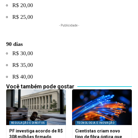
R$ 20,00
R$ 25,00
- Publicidade -
90 dias
R$ 30,00
R$ 35,00
R$ 40,00
Você também pode gostar
REGULAÇÃO E DIREITOS
TECNOLOGIA E INOVAÇÃO
PF investiga acordo de R$
Cientistas criam novo
308 milhões firmado
tipo de fibra óptica que