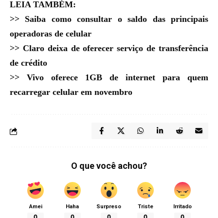
LEIA TAMBÉM:
>>
Saiba como consultar o saldo das principais
operadoras de celular
>>
Claro deixa de oferecer serviço de transferência
de crédito
>>
Vivo oferece 1GB de internet para quem
recarregar celular em novembro
O que você achou?
Amei
Haha
Surpreso
Triste
Irritado
0
0
0
0
0