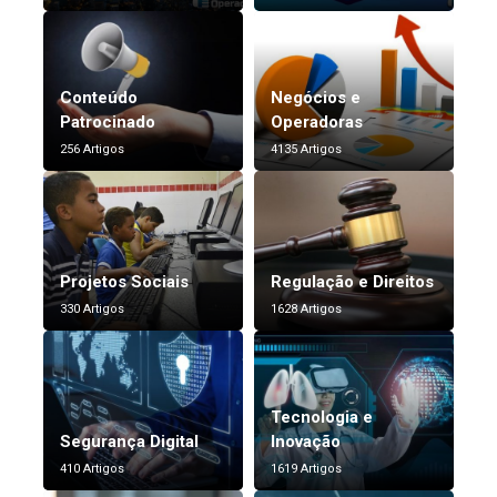
Conteúdo
Negócios e
Patrocinado
Operadoras
256 Artigos
4135 Artigos
Projetos Sociais
Regulação e Direitos
330 Artigos
1628 Artigos
Tecnologia e
Segurança Digital
Inovação
410 Artigos
1619 Artigos