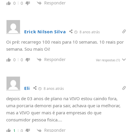
Responder
0
0
Erick Nilson Silva
8 anos atrás
Oi pré: recarrego 100 reais para 10 semanas. 10 reais por
semana. Sou mais Oi!
Responder
0
0
Ver respostas
(1)
Eli
8 anos atrás
depois de 03 anos de plano na VIVO estou caindo fora,
uma porcaria demorei para sair, achava que ia melhorar,
mas a VIVO quer mais é para empresas do que
consumidor pessoa fisica….
Responder
1
0