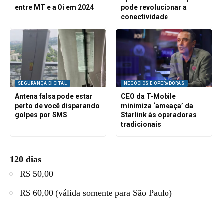
entre MT e a Oi em 2024
pode revolucionar a
conectividade
SEGURANÇA DIGITAL
NEGÓCIOS E OPERADORAS
Antena falsa pode estar
CEO da T-Mobile
perto de você disparando
minimiza ‘ameaça’ da
golpes por SMS
Starlink às operadoras
tradicionais
120 dias
R$ 50,00
R$ 60,00 (válida somente para São Paulo)