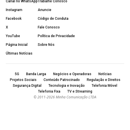
Canal no WhatsApp
Trabalhe Conosco
Instagram
Anuncie
Facebook
Código de Conduta
X
Fale Conosco
YouTube
Política de Privacidade
Página Inicial
Sobre Nós
Últimas Notícias
5G
Banda Larga
Negócios e Operadoras
Notícias
Projetos Sociais
Conteúdo Patrocinado
Regulação e Direitos
Segurança Digital
Tecnologia e Inovação
Telefonia Móvel
Telefonia Fixa
TV e Streaming
© 2011-2026 Minha Comunicação LTDA