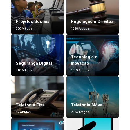
Projetos Sociais
Regulação e Direitos
330 Artigos
1628 Artigos
Tecnologia e
Segurança Digital
Inovação
410 Artigos
1619 Artigos
Telefonia Fixa
Telefonia Móvel
82 Artigos
2334 Artigos