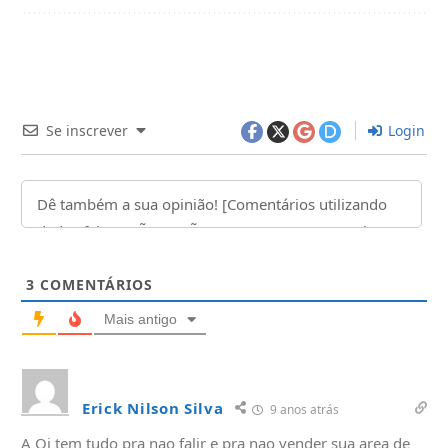
Se inscrever
Login
3
COMENTÁRIOS
Mais antigo
Erick Nilson Silva
9 anos atrás
A Oi tem tudo pra nao falir e pra nao vender sua area de