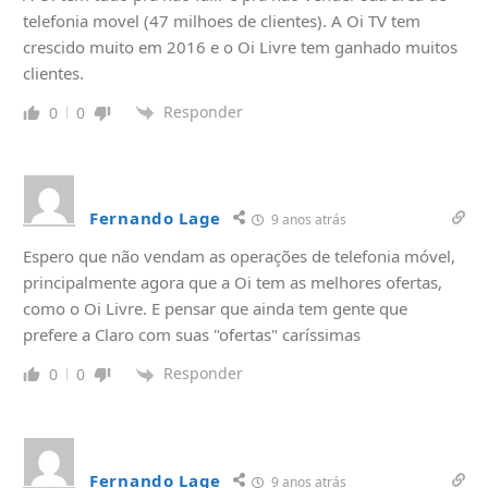
telefonia movel (47 milhoes de clientes). A Oi TV tem
crescido muito em 2016 e o Oi Livre tem ganhado muitos
clientes.
Responder
0
0
Fernando Lage
9 anos atrás
Espero que não vendam as operações de telefonia móvel,
principalmente agora que a Oi tem as melhores ofertas,
como o Oi Livre. E pensar que ainda tem gente que
prefere a Claro com suas "ofertas" caríssimas
Responder
0
0
Fernando Lage
9 anos atrás