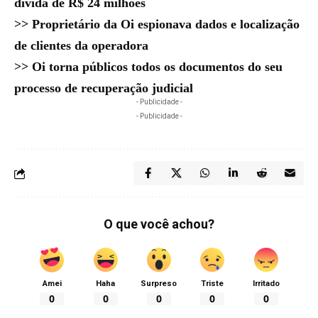
dívida de R$ 24 milhões
>>
Proprietário da Oi espionava dados e localização
de clientes da operadora
>>
Oi torna públicos todos os documentos do seu
processo de recuperação judicial
- Publicidade -
- Publicidade -
O que você achou?
Amei
Haha
Surpreso
Triste
Irritado
0
0
0
0
0