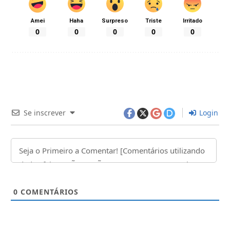
Amei
Haha
Surpreso
Triste
Irritado
0
0
0
0
0
Se inscrever
Login
0
COMENTÁRIOS