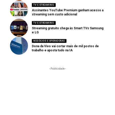
TV E STREAMING
Assinantes YouTube Premium ganham acesso a
streaming sem custo adicional
TV E STREAMING
Streaming gratuito chega às Smart TVs Samsung
e LG
NEGÓCIOS E OPERADORAS
Dona da Vivo vai cortar mais de mil postos de
trabalho e aposta tudo na IA
- Publicidade -