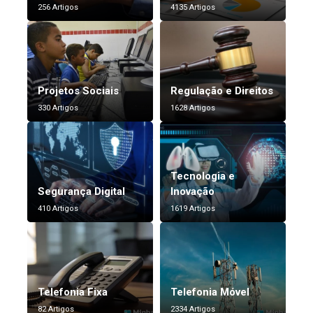
256 Artigos
4135 Artigos
Projetos Sociais
Regulação e Direitos
330 Artigos
1628 Artigos
Tecnologia e
Segurança Digital
Inovação
410 Artigos
1619 Artigos
Telefonia Fixa
Telefonia Móvel
82 Artigos
2334 Artigos