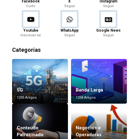
Facebook
X
Instagram
Curtir
Seguir
Seguir
Youtube
WhatsApp
Google News
Inscrever-se
Seguir
Seguir
Categorias
5G
Banda Larga
1295 Artigos
1258 Artigos
Conteúdo
Negócios e
Patrocinado
Operadoras