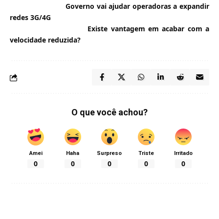
Governo vai ajudar operadoras a expandir
redes 3G/4G
Existe vantagem em acabar com a
velocidade reduzida?
O que você achou?
Amei
Haha
Surpreso
Triste
Irritado
0
0
0
0
0