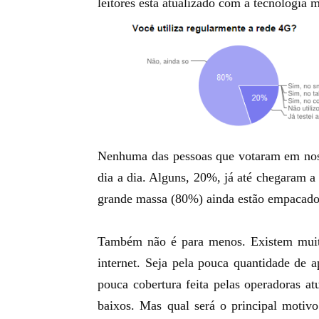
leitores está atualizado com a tecnologia 
Nenhuma das pessoas que votaram em noss
dia a dia. Alguns, 20%, já até chegaram a
grande massa (80%) ainda estão empacado
Também não é para menos. Existem muito
internet. Seja pela pouca quantidade de 
pouca cobertura feita pelas operadoras a
baixos. Mas qual será o principal motivo