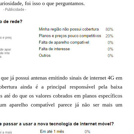
curiosidade, foi isso o que perguntamos.
- Publicidade -
 que já possui antenas emitindo sinais de internet 4G em
obertura ainda é a principal responsável pela baixa
s até do que os valores cobrados em planos específicos
 um aparelho compatível parece já não ser mais um