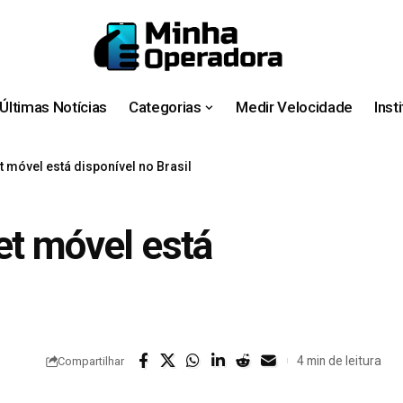
Últimas Notícias
Categorias
Medir Velocidade
Inst
t móvel está disponível no Brasil
et móvel está
4 min de leitura
Compartilhar