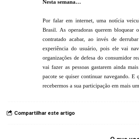
Nesta semana…
Por falar em internet, uma notícia vei
Brasil. As operadoras querem bloquear o
contratado acabar, ao invés de derruba
experiência do usuário, pois ele vai na
organizações de defesa do consumidor rea
vai fazer as pessoas gastarem ainda mais
pacote se quiser continuar navegando. E q
recebermos a sua participação em mais um
Compartilhar este artigo