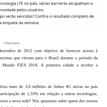
nologia LTE no país, várias barreiras atrapalham a
novidade pelos usuários.
po serão vencidas? Confira o resultado completo de
a enquete da semana.
- Publicidade -
ezembro de 2012 com objetivo de fornecer acesso à
 turistas que vieram para o Brasil durante o período da
do Mundo FIFA 2014.
A primeira cidade a receber a
iliza mais de 3,6 milhões de linhas 4G ativas no país
articipação de 1,33% em relação a outras tecnologias.
cesso a nova rede? Nós quisemos saber quem dos nossos