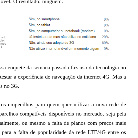
móvel. O resultado: ninguém.
a enquete da semana passada faz uso da tecnologia no
 testar a experiência de navegação da internet 4G. Mas a
s no 3G.
s empecilhos para quem quer utilizar a nova rede de
aparelhos compatíveis disponíveis no mercado, seja pela
tualmente, ou mesmo a falta de planos com preços mais
 para a falta de popularidade da rede LTE/4G entre os