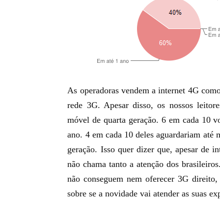
As operadoras vendem a internet 4G como
rede 3G. Apesar disso, os nossos leitor
móvel de quarta geração. 6 em cada 10 vo
ano. 4 em cada 10 deles aguardariam até ma
geração. Isso quer dizer que, apesar de in
não chama tanto a atenção dos brasileiro
não conseguem nem oferecer 3G direito,
sobre se a novidade vai atender as suas ex