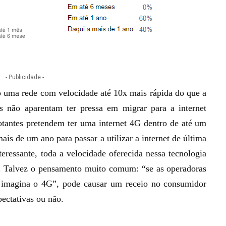
- Publicidade -
 uma rede com velocidade até 10x mais rápida do que a
es não aparentam ter pressa em migrar para a internet
tantes pretendem ter uma internet 4G dentro de até um
is de um ano para passar a utilizar a internet de última
teressante, toda a velocidade oferecida nessa tecnologia
s. Talvez o pensamento muito comum: “se as operadoras
 imagina o 4G”, pode causar um receio no consumidor
pectativas ou não.