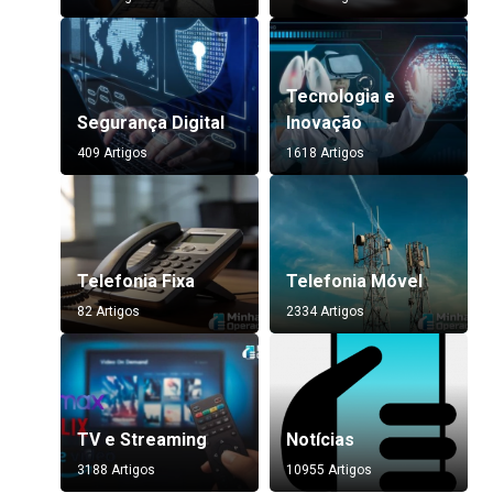
Tecnologia e
Segurança Digital
Inovação
409 Artigos
1618 Artigos
Telefonia Fixa
Telefonia Móvel
82 Artigos
2334 Artigos
TV e Streaming
Notícias
3188 Artigos
10955 Artigos