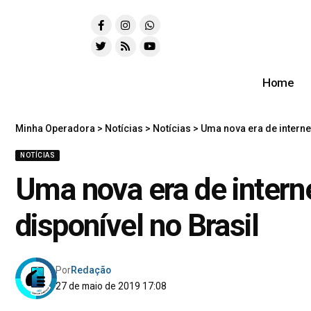
Home
Minha Operadora
>
Notícias
>
Notícias
>
Uma nova era de interne
NOTÍCIAS
Uma nova era de intern
disponível no Brasil
Por
Redação
27 de maio de 2019 17:08