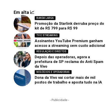
Em alta 📈
BANDA LARGA
Promoção da Starlink derruba preço do
kit de R$ 799 para R$ 99
TV E STREAMING
Assinantes YouTube Premium ganham
acesso a streaming sem custo adicional
REGULAÇÃO E DIREITOS
Depois das operadoras, agora a
prefeitura de SP reclama do Anti Spam
da Vivo
NEGÓCIOS E OPERADORAS
Dona da Vivo vai cortar mais de mil
postos de trabalho e aposta tudo na IA
- Publicidade -