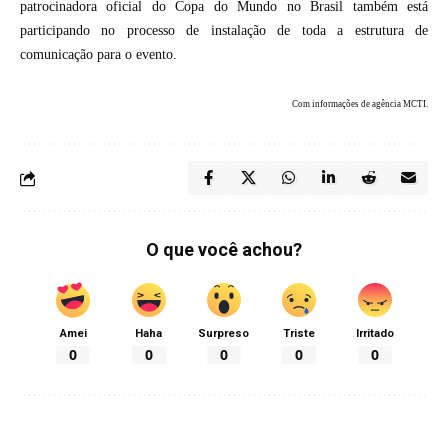
patrocinadora oficial do Copa do Mundo no Brasil também está
participando no processo de instalação de toda a estrutura de
comunicação para o evento.
Com informações de agência MCTI.
O que você achou?
Amei
Haha
Surpreso
Triste
Irritado
0
0
0
0
0