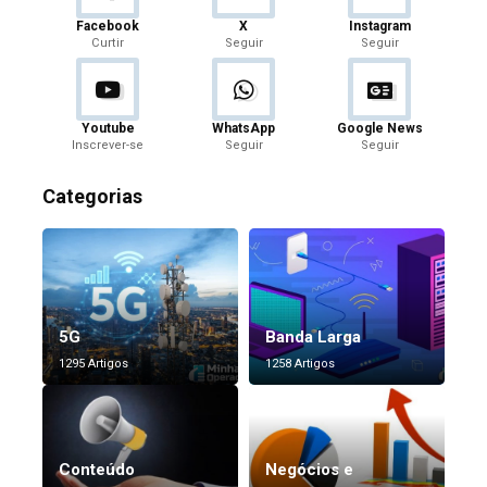
Facebook
X
Instagram
Curtir
Seguir
Seguir
Youtube
WhatsApp
Google News
Inscrever-se
Seguir
Seguir
Categorias
5G
Banda Larga
1295 Artigos
1258 Artigos
Conteúdo
Negócios e