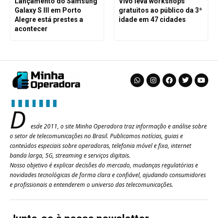
Lançamento do Samsung
Vivo leva workshops
Galaxy S III em Porto
gratuitos ao público da 3ª
Alegre está prestes a
idade em 47 cidades
acontecer
D
esde 2011, o site Minha Operadora traz informação e análise sobre
o setor de telecomunicações no Brasil. Publicamos notícias, guias e
conteúdos especiais sobre operadoras, telefonia móvel e fixa, internet
banda larga, 5G, streaming e serviços digitais.
Nosso objetivo é explicar decisões do mercado, mudanças regulatórias e
novidades tecnológicas de forma clara e confiável, ajudando consumidores
e profissionais a entenderem o universo das telecomunicações.