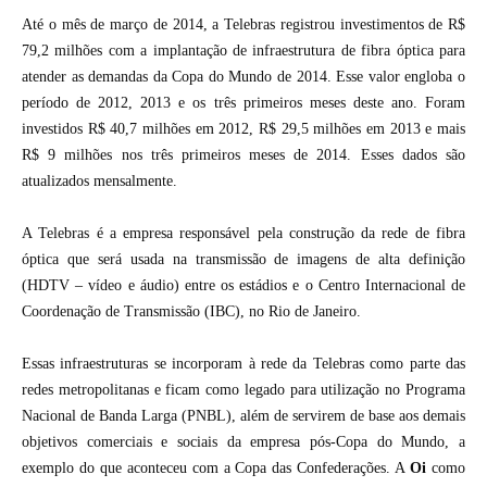
Até o mês de março de 2014, a Telebras registrou investimentos de R$
79,2 milhões com a implantação de infraestrutura de fibra óptica para
atender as demandas da Copa do Mundo de 2014. Esse valor engloba o
período de 2012, 2013 e os três primeiros meses deste ano. Foram
investidos R$ 40,7 milhões em 2012, R$ 29,5 milhões em 2013 e mais
R$ 9 milhões nos três primeiros meses de 2014. Esses dados são
atualizados mensalmente.
A Telebras é a empresa responsável pela construção da rede de fibra
óptica que será usada na transmissão de imagens de alta definição
(HDTV – vídeo e áudio) entre os estádios e o Centro Internacional de
Coordenação de Transmissão (IBC), no Rio de Janeiro.
Essas infraestruturas se incorporam à rede da Telebras como parte das
redes metropolitanas e ficam como legado para utilização no Programa
Nacional de Banda Larga (PNBL), além de servirem de base aos demais
objetivos comerciais e sociais da empresa pós-Copa do Mundo, a
exemplo do que aconteceu com a Copa das Confederações. A
Oi
como