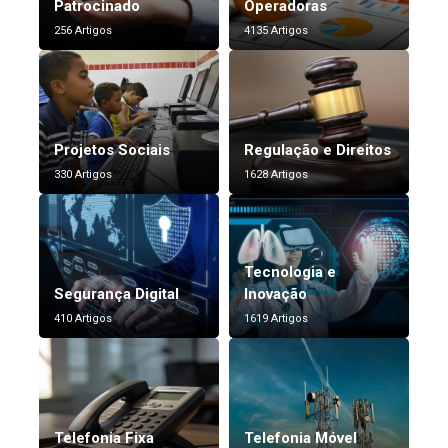
Patrocinado
Operadoras
256 Artigos
4135 Artigos
Projetos Sociais
Regulação e Direitos
330 Artigos
1628 Artigos
Tecnologia e
Segurança Digital
Inovação
410 Artigos
1619 Artigos
Telefonia Fixa
Telefonia Móvel