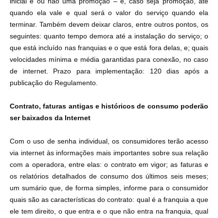
inicial é ou não uma promoção – e, caso seja promoção, até
quando ela vale e qual será o valor do serviço quando ela
terminar. Também devem deixar claros, entre outros pontos, os
seguintes: quanto tempo demora até a instalação do serviço; o
que está incluído nas franquias e o que está fora delas, e; quais
velocidades mínima e média garantidas para conexão, no caso
de internet. Prazo para implementação: 120 dias após a
publicação do Regulamento.
Contrato, faturas antigas e históricos de consumo poderão
ser baixados da Internet
Com o uso de senha individual, os consumidores terão acesso
via internet às informações mais importantes sobre sua relação
com a operadora, entre elas: o contrato em vigor; as faturas e
os relatórios detalhados de consumo dos últimos seis meses;
um sumário que, de forma simples, informe para o consumidor
quais são as características do contrato: qual é a franquia a que
ele tem direito, o que entra e o que não entra na franquia, qual