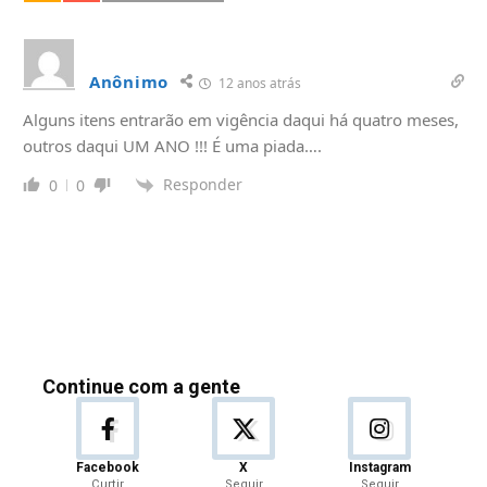
Anônimo
12 anos atrás
Alguns itens entrarão em vigência daqui há quatro meses,
outros daqui UM ANO !!! É uma piada….
Responder
0
0
Continue com a gente
Facebook
X
Instagram
Curtir
Seguir
Seguir