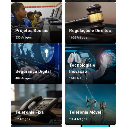
Projetos Sociais
Regulação e Direitos
330 Artigos
1626 Artigos
Tecnologia e
Segurança Digital
Inovação
409 Artigos
1618 Artigos
Telefonia Fixa
Telefonia Móvel
82 Artigos
2334 Artigos