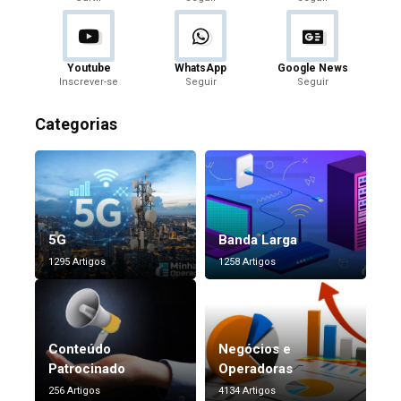
Youtube
WhatsApp
Google News
Inscrever-se
Seguir
Seguir
Categorias
5G
Banda Larga
1295 Artigos
1258 Artigos
Conteúdo
Negócios e
Patrocinado
Operadoras
256 Artigos
4134 Artigos