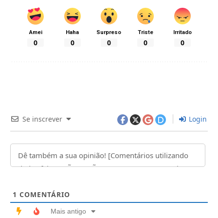
Amei
Haha
Surpreso
Triste
Irritado
0
0
0
0
0
Se inscrever
Login
1
COMENTÁRIO
Mais antigo