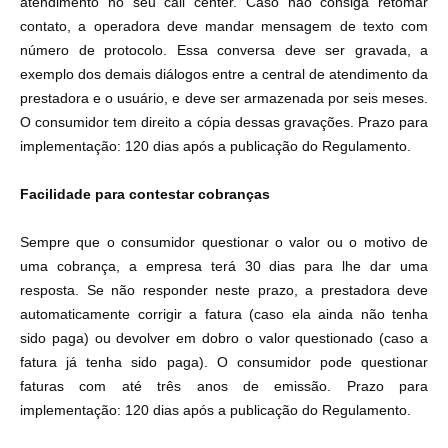
atendimento no seu call center. Caso não consiga retomar
contato, a operadora deve mandar mensagem de texto com
número de protocolo. Essa conversa deve ser gravada, a
exemplo dos demais diálogos entre a central de atendimento da
prestadora e o usuário, e deve ser armazenada por seis meses.
O consumidor tem direito a cópia dessas gravações. Prazo para
implementação: 120 dias após a publicação do Regulamento.
Facilidade para contestar cobranças
Sempre que o consumidor questionar o valor ou o motivo de
uma cobrança, a empresa terá 30 dias para lhe dar uma
resposta. Se não responder neste prazo, a prestadora deve
automaticamente corrigir a fatura (caso ela ainda não tenha
sido paga) ou devolver em dobro o valor questionado (caso a
fatura já tenha sido paga). O consumidor pode questionar
faturas com até três anos de emissão. Prazo para
implementação: 120 dias após a publicação do Regulamento.