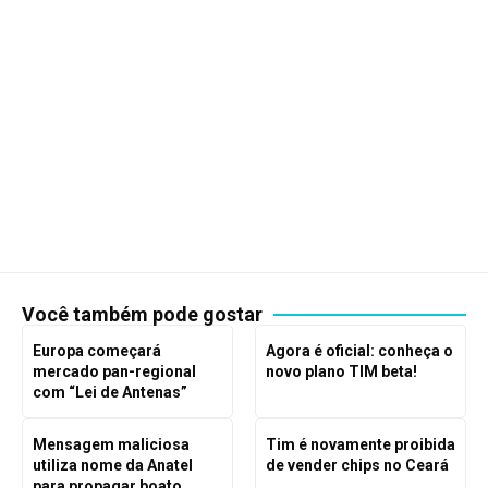
Você também pode gostar
Europa começará
Agora é oficial: conheça o
mercado pan-regional
novo plano TIM beta!
com “Lei de Antenas”
Mensagem maliciosa
Tim é novamente proibida
utiliza nome da Anatel
de vender chips no Ceará
para propagar boato