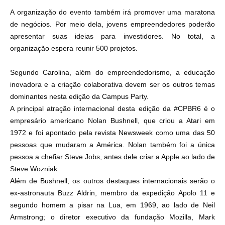
A organização do evento também irá promover uma maratona
de negócios. Por meio dela, jovens empreendedores poderão
apresentar suas ideias para investidores. No total, a
organização espera reunir 500 projetos.
Segundo Carolina, além do empreendedorismo, a educação
inovadora e a criação colaborativa devem ser os outros temas
dominantes nesta edição da Campus Party.
A principal atração internacional desta edição da #CPBR6 é o
empresário americano Nolan Bushnell, que criou a Atari em
1972 e foi apontado pela revista Newsweek como uma das 50
pessoas que mudaram a América.
Nolan também foi a única
pessoa a chefiar Steve Jobs, antes dele criar a Apple ao lado de
Steve Wozniak.
Além de Bushnell, os outros destaques internacionais serão o
ex-astronauta Buzz Aldrin, membro da expedição Apolo 11 e
segundo homem a pisar na Lua, em 1969, ao lado de Neil
Armstrong; o diretor executivo da fundação Mozilla, Mark