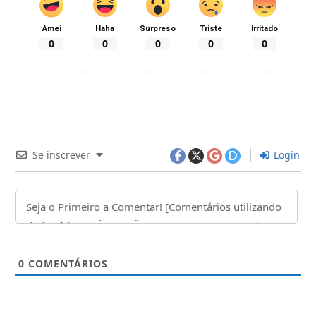
Amei
Haha
Surpreso
Triste
Irritado
0
0
0
0
0
Se inscrever
Login
0
COMENTÁRIOS