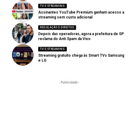
TV E STREAMING
Assinantes YouTube Premium ganham acesso a
streaming sem custo adicional
REGULAÇÃO E DIREITOS
Depois das operadoras, agora a prefeitura de SP
reclama do Anti Spam da Vivo
TV E STREAMING
Streaming gratuito chega às Smart TVs Samsung
e LG
- Publicidade -