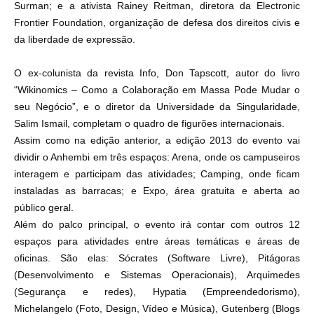
Surman; e a ativista Rainey Reitman, diretora da Electronic
Frontier Foundation, organização de defesa dos direitos civis e
da liberdade de expressão.
O ex-colunista da revista Info, Don Tapscott, autor do livro
“Wikinomics – Como a Colaboração em Massa Pode Mudar o
seu Negócio”, e o diretor da Universidade da Singularidade,
Salim Ismail, completam o quadro de figurões internacionais.
Assim como na edição anterior, a edição 2013 do evento vai
dividir o Anhembi em três espaços: Arena, onde os campuseiros
interagem e participam das atividades; Camping, onde ficam
instaladas as barracas; e Expo, área gratuita e aberta ao
público geral.
Além do palco principal, o evento irá contar com outros 12
espaços para atividades entre áreas temáticas e áreas de
oficinas. São elas: Sócrates (Software Livre), Pitágoras
(Desenvolvimento e Sistemas Operacionais), Arquimedes
(Segurança e redes), Hypatia (Empreendedorismo),
Michelangelo (Foto, Design, Vídeo e Música), Gutenberg (Blogs