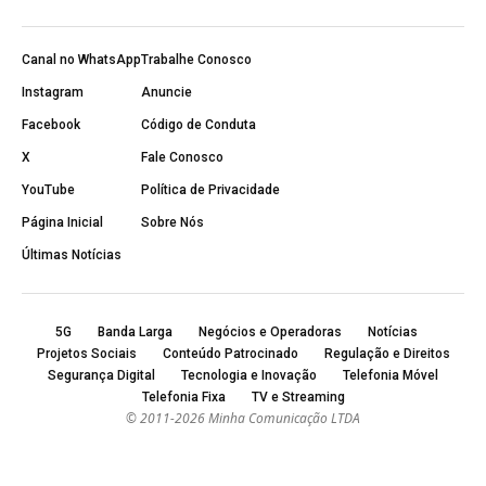
Canal no WhatsApp
Trabalhe Conosco
Instagram
Anuncie
Facebook
Código de Conduta
X
Fale Conosco
YouTube
Política de Privacidade
Página Inicial
Sobre Nós
Últimas Notícias
5G
Banda Larga
Negócios e Operadoras
Notícias
Projetos Sociais
Conteúdo Patrocinado
Regulação e Direitos
Segurança Digital
Tecnologia e Inovação
Telefonia Móvel
Telefonia Fixa
TV e Streaming
© 2011-2026 Minha Comunicação LTDA