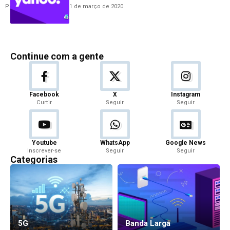
Por
Hemerson Brandão
11 de março de 2020
Continue com a gente
Facebook
X
Instagram
Curtir
Seguir
Seguir
Youtube
WhatsApp
Google News
Inscrever-se
Seguir
Seguir
Categorias
5G
Banda Larga