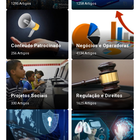
1295 Artigos
1258 Artigos
Conteúdo Patrocinado
Negócios e Operadoras
256 Artigos
4134 Artigos
Projetos Sociais
Regulação e Direitos
330 Artigos
1625 Artigos