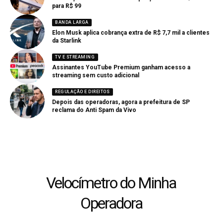
para R$ 99
BANDA LARGA
Elon Musk aplica cobrança extra de R$ 7,7 mil a clientes
da Starlink
TV E STREAMING
Assinantes YouTube Premium ganham acesso a
streaming sem custo adicional
REGULAÇÃO E DIREITOS
Depois das operadoras, agora a prefeitura de SP
reclama do Anti Spam da Vivo
Velocímetro do Minha
Operadora