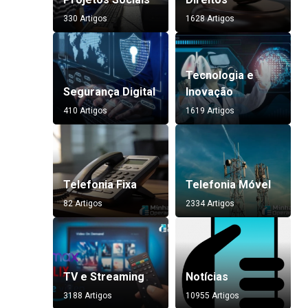
330 Artigos
1628 Artigos
Tecnologia e
Segurança Digital
Inovação
410 Artigos
1619 Artigos
Telefonia Fixa
Telefonia Móvel
82 Artigos
2334 Artigos
TV e Streaming
Notícias
3188 Artigos
10955 Artigos