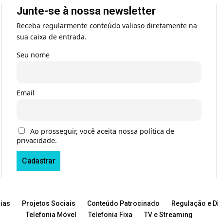
Junte-se à nossa newsletter
Receba regularmente conteúdo valioso diretamente na
sua caixa de entrada.
Seu nome
Email
Ao prosseguir, você aceita nossa política de
privacidade.
ias
Projetos Sociais
Conteúdo Patrocinado
Regulação e Di
Telefonia Móvel
Telefonia Fixa
TV e Streaming