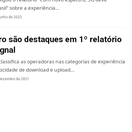
sil” sobre a experiência…
junho de 2022
ro são destaques em 1º relatório
gnal
assifica as operadoras nas categorias de experiência
ocidade de download e upload…
dezembro de 2021