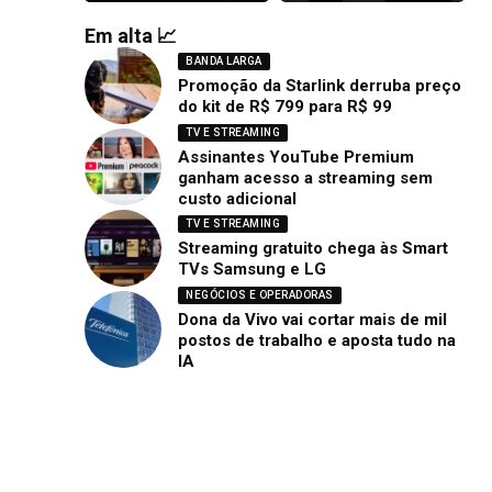
Em alta 📈
BANDA LARGA
Promoção da Starlink derruba preço
do kit de R$ 799 para R$ 99
TV E STREAMING
Assinantes YouTube Premium
ganham acesso a streaming sem
custo adicional
TV E STREAMING
Streaming gratuito chega às Smart
TVs Samsung e LG
NEGÓCIOS E OPERADORAS
Dona da Vivo vai cortar mais de mil
postos de trabalho e aposta tudo na
IA