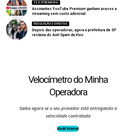
TV E STREAMING
Assinantes YouTube Premium ganham acesso a
streaming sem custo adicional
REGULAÇÃO E DIREITOS
Depois das operadoras, agora a prefeitura de SP
reclama do Anti Spam da Vivo
Velocímetro do Minha
Operadora
Saiba agora se o seu provedor está entregando a
velocidade contratada
Medir Internet