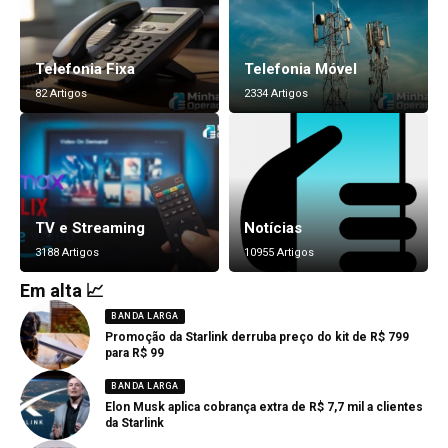
Telefonia Fixa
Telefonia Móvel
82 Artigos
2334 Artigos
TV e Streaming
Notícias
3188 Artigos
10955 Artigos
Em alta 📈
BANDA LARGA
Promoção da Starlink derruba preço do kit de R$ 799
para R$ 99
BANDA LARGA
Elon Musk aplica cobrança extra de R$ 7,7 mil a clientes
da Starlink