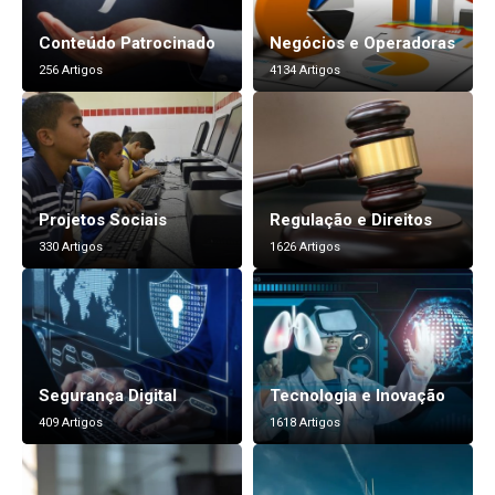
Conteúdo Patrocinado
Negócios e Operadoras
256 Artigos
4134 Artigos
Projetos Sociais
Regulação e Direitos
330 Artigos
1626 Artigos
Segurança Digital
Tecnologia e Inovação
409 Artigos
1618 Artigos