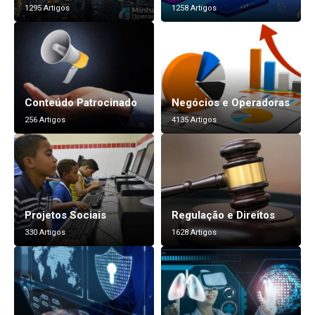
1295 Artigos
1258 Artigos
Conteúdo Patrocinado
Negócios e Operadoras
256 Artigos
4135 Artigos
Projetos Sociais
Regulação e Direitos
330 Artigos
1628 Artigos