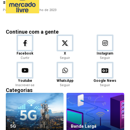
streaming
Por
Cleane Lima
26 de julho de 2023
Continue com a gente
Facebook
X
Instagram
Curtir
Seguir
Seguir
Youtube
WhatsApp
Google News
Inscrever-se
Seguir
Seguir
Categorias
5G
Banda Larga