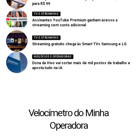
para R$ 99
TV E STREAMING
Assinantes YouTube Premium ganham acesso a
streaming sem custo adicional
TV E STREAMING
Streaming gratuito chega às Smart TVs Samsung e LG
NEGÓCIOS E OPERADORAS
Dona da Vivo vai cortar mais de mil postos de trabalho e
aposta tudo na IA
Velocímetro do Minha
Operadora