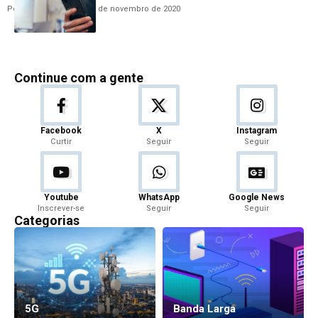
Por
Hemerson Brandão
3 de novembro de 2020
Continue com a gente
Facebook
X
Instagram
Curtir
Seguir
Seguir
Youtube
WhatsApp
Google News
Inscrever-se
Seguir
Seguir
Categorias
5G
Banda Larga