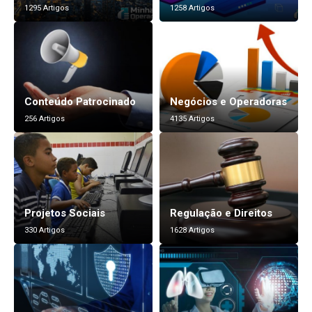
1295 Artigos
1258 Artigos
Conteúdo Patrocinado
Negócios e Operadoras
256 Artigos
4135 Artigos
Projetos Sociais
Regulação e Direitos
330 Artigos
1628 Artigos