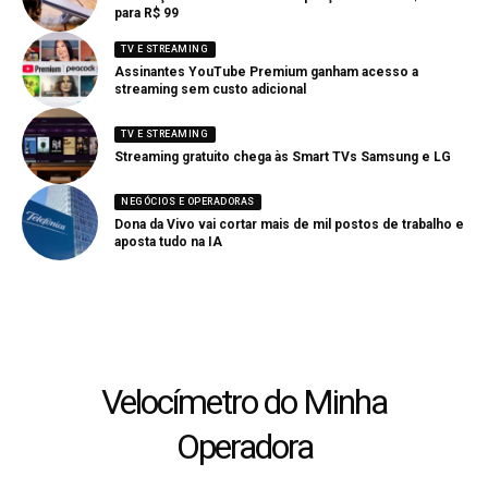
para R$ 99
TV E STREAMING
Assinantes YouTube Premium ganham acesso a
streaming sem custo adicional
TV E STREAMING
Streaming gratuito chega às Smart TVs Samsung e LG
NEGÓCIOS E OPERADORAS
Dona da Vivo vai cortar mais de mil postos de trabalho e
aposta tudo na IA
Velocímetro do Minha
Operadora