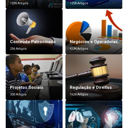
1295 Artigos
1258 Artigos
Conteúdo Patrocinado
Negócios e Operadoras
256 Artigos
4134 Artigos
Projetos Sociais
Regulação e Direitos
330 Artigos
1626 Artigos