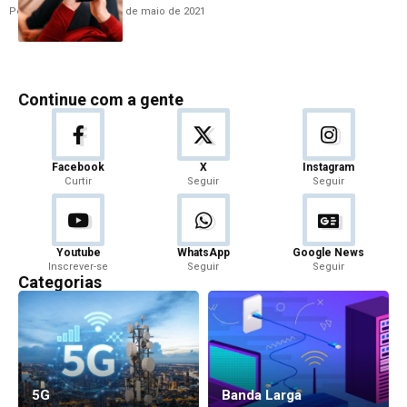
Por
Hemerson Brandão
7 de maio de 2021
Continue com a gente
Facebook
X
Instagram
Curtir
Seguir
Seguir
Youtube
WhatsApp
Google News
Inscrever-se
Seguir
Seguir
Categorias
5G
Banda Larga