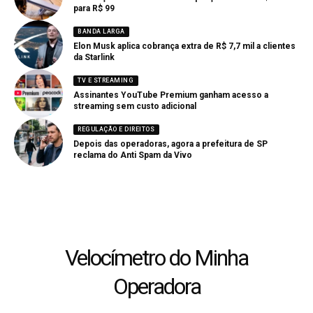
para R$ 99
BANDA LARGA
Elon Musk aplica cobrança extra de R$ 7,7 mil a clientes
da Starlink
TV E STREAMING
Assinantes YouTube Premium ganham acesso a
streaming sem custo adicional
REGULAÇÃO E DIREITOS
Depois das operadoras, agora a prefeitura de SP
reclama do Anti Spam da Vivo
Velocímetro do Minha
Operadora