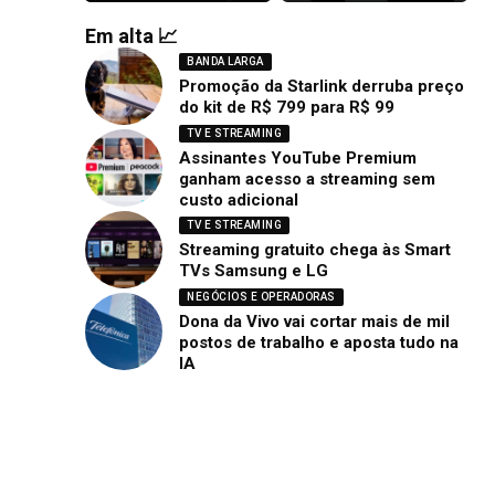
Em alta 📈
BANDA LARGA
Promoção da Starlink derruba preço
do kit de R$ 799 para R$ 99
TV E STREAMING
Assinantes YouTube Premium
ganham acesso a streaming sem
custo adicional
TV E STREAMING
Streaming gratuito chega às Smart
TVs Samsung e LG
NEGÓCIOS E OPERADORAS
Dona da Vivo vai cortar mais de mil
postos de trabalho e aposta tudo na
IA