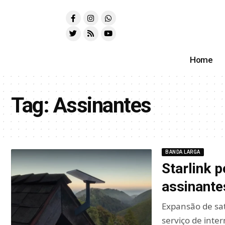
Home
Tag:
Assinantes
BANDA LARGA
Starlink 
assinante
Expansão de sat
serviço de inte