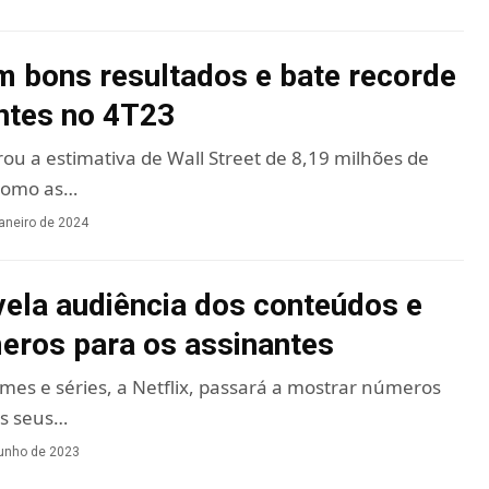
em bons resultados e bate recorde
ntes no 4T23
u a estimativa de Wall Street de 8,19 milhões de
como as…
janeiro de 2024
evela audiência dos conteúdos e
eros para os assinantes
lmes e séries, a Netflix, passará a mostrar números
os seus…
junho de 2023