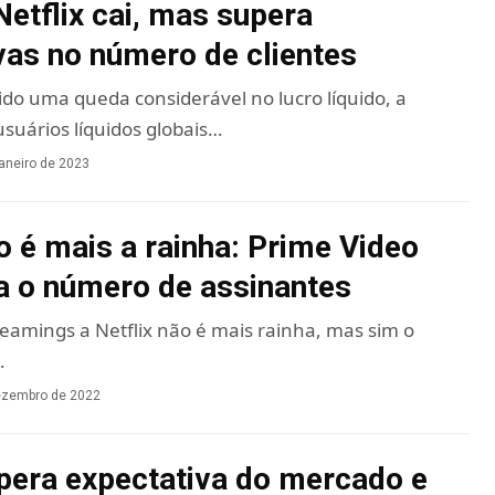
Netflix cai, mas supera
vas no número de clientes
do uma queda considerável no lucro líquido, a
suários líquidos globais…
janeiro de 2023
ão é mais a rainha: Prime Video
a o número de assinantes
reamings a Netflix não é mais rainha, mas sim o
…
ezembro de 2022
upera expectativa do mercado e