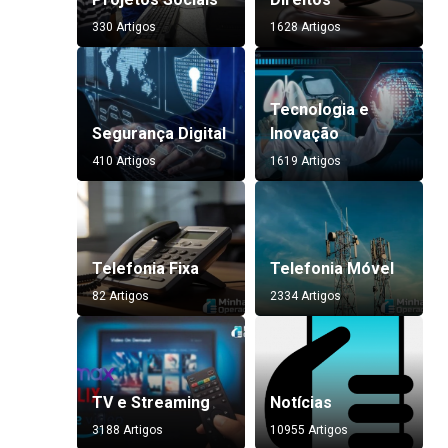
330 Artigos
1628 Artigos
Tecnologia e
Segurança Digital
Inovação
410 Artigos
1619 Artigos
Telefonia Fixa
Telefonia Móvel
82 Artigos
2334 Artigos
TV e Streaming
Notícias
3188 Artigos
10955 Artigos