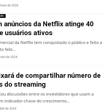
 maio de 2026
RAS
 anúncios da Netflix atinge 40
e usuários ativos
ercial da Netflix tem conquistado o público e feito a
o feliz…
maio de 2024
eixará de compartilhar número de
s do streaming
ou discussões entre os investidores que usam a
m indicador-chave do crescimento…
bril de 2024