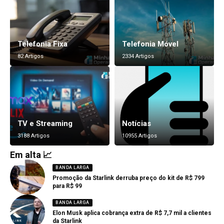
Telefonia Fixa
Telefonia Móvel
82 Artigos
2334 Artigos
TV e Streaming
Notícias
3188 Artigos
10955 Artigos
Em alta 📈
BANDA LARGA
Promoção da Starlink derruba preço do kit de R$ 799
para R$ 99
BANDA LARGA
Elon Musk aplica cobrança extra de R$ 7,7 mil a clientes
da Starlink