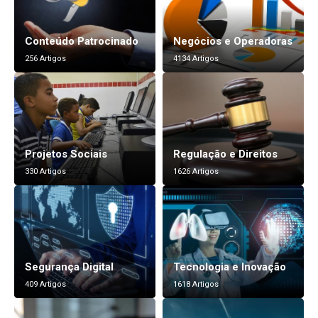
Conteúdo Patrocinado
Negócios e Operadoras
256 Artigos
4134 Artigos
Projetos Sociais
Regulação e Direitos
330 Artigos
1626 Artigos
Segurança Digital
Tecnologia e Inovação
409 Artigos
1618 Artigos