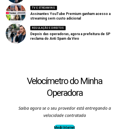
TV E STREAMING
Assinantes YouTube Premium ganham acesso a
streaming sem custo adicional
REGULAÇÃO E DIREITOS
Depois das operadoras, agora a prefeitura de SP
reclama do Anti Spam da Vivo
Velocímetro do Minha
Operadora
Saiba agora se o seu provedor está entregando a
velocidade contratada
Medir Internet