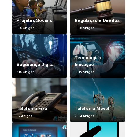
Projetos Sociais
Regulação e Direitos
330 Artigos
1628 Artigos
Tecnologia e
Segurança Digital
Inovação
410 Artigos
1619 Artigos
Telefonia Fixa
Telefonia Móvel
82 Artigos
2334 Artigos