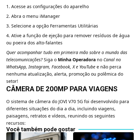
Acesse as configurações do aparelho
Abra o menu iManager
Selecione a opção Ferramentas Utilitárias
Ative a função de ejeção para remover resíduos de água
ou poeira dos alto-falantes
Quer acompanhar tudo em primeira mão sobre o mundo das
telecomunicações?
Siga o
Minha Operadora
no
Canal no
WhatsApp
,
Instagram
,
Facebook
,
X
e
YouTube
e não perca
nenhuma atualização, alerta, promoção ou polêmica do
setor!
CÂMERA DE 200MP PARA VIAGENS
O sistema de câmera do JOVI V70 5G foi desenvolvido para
diferentes situações do dia a dia, incluindo viagens,
paisagens, retratos e vídeos, reunindo os seguintes
recursos:
Você também pode gostar