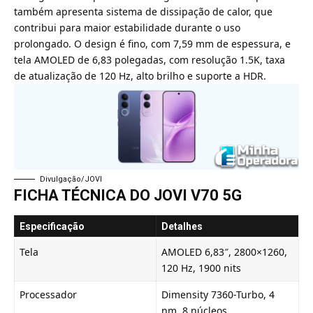
também apresenta sistema de dissipação de calor, que
contribui para maior estabilidade durante o uso
prolongado. O design é fino, com 7,59 mm de espessura, e
tela AMOLED de 6,83 polegadas, com resolução 1.5K, taxa
de atualização de 120 Hz, alto brilho e suporte a HDR.
Divulgação/JOVI
FICHA TÉCNICA DO JOVI V70 5G
Especificação
Detalhes
Tela
AMOLED 6,83″, 2800×1260,
120 Hz, 1900 nits
Processador
Dimensity 7360-Turbo, 4
nm, 8 núcleos