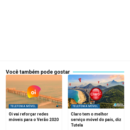
Você também pode gostar
TELEFONIA MÓVEL
TELEFONIA MÓVEL
Oi vai reforçar redes
Claro tem o melhor
móveis para o Verão 2020
serviço móvel do país, diz
Tutela