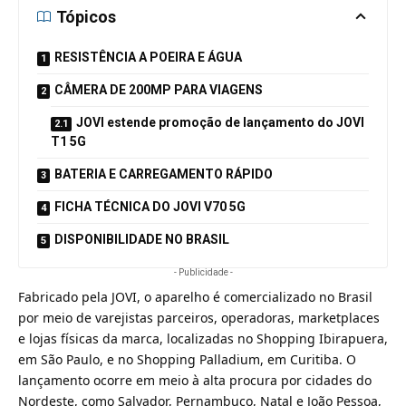
Tópicos
RESISTÊNCIA A POEIRA E ÁGUA
CÂMERA DE 200MP PARA VIAGENS
JOVI estende promoção de lançamento do JOVI
T1 5G
BATERIA E CARREGAMENTO RÁPIDO
FICHA TÉCNICA DO JOVI V70 5G
DISPONIBILIDADE NO BRASIL
- Publicidade -
Fabricado pela JOVI, o aparelho é comercializado no Brasil
por meio de varejistas parceiros, operadoras, marketplaces
e lojas físicas da marca, localizadas no Shopping Ibirapuera,
em São Paulo, e no Shopping Palladium, em Curitiba. O
lançamento ocorre em meio à alta procura por cidades do
Nordeste, como Salvador, Pernambuco, Natal e João Pessoa,