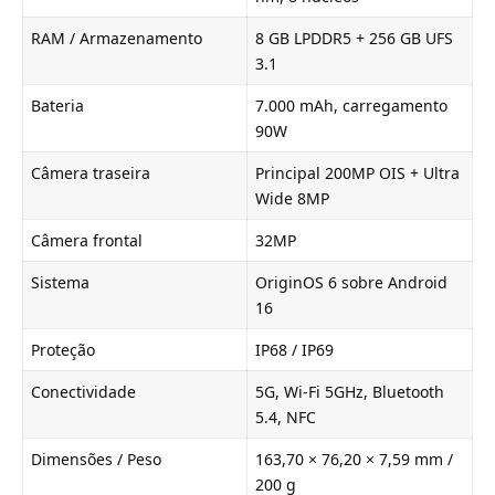
RAM / Armazenamento
8 GB LPDDR5 + 256 GB UFS
3.1
Bateria
7.000 mAh, carregamento
90W
Câmera traseira
Principal 200MP OIS + Ultra
Wide 8MP
Câmera frontal
32MP
Sistema
OriginOS 6 sobre Android
16
Proteção
IP68 / IP69
Conectividade
5G, Wi-Fi 5GHz, Bluetooth
5.4, NFC
Dimensões / Peso
163,70 × 76,20 × 7,59 mm /
200 g