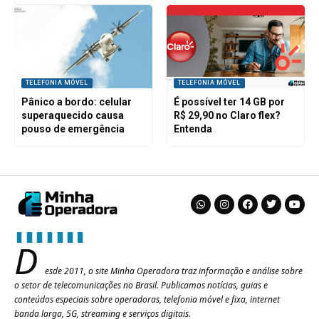
TELEFONIA MÓVEL
TELEFONIA MÓVEL
Pânico a bordo: celular
É possível ter 14 GB por
superaquecido causa
R$ 29,90 no Claro flex?
pouso de emergência
Entenda
D
esde 2011, o site Minha Operadora traz informação e análise sobre
o setor de telecomunicações no Brasil. Publicamos notícias, guias e
conteúdos especiais sobre operadoras, telefonia móvel e fixa, internet
banda larga, 5G, streaming e serviços digitais.