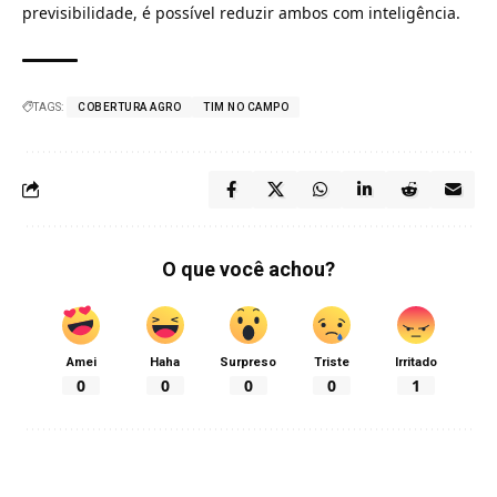
previsibilidade, é possível reduzir ambos com inteligência.
TAGS:
COBERTURA AGRO
TIM NO CAMPO
O que você achou?
Amei
Haha
Surpreso
Triste
Irritado
0
0
0
0
1