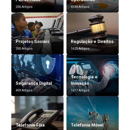
256 Artigos
4133 Artigos
Projetos Sociais
Regulação e Direitos
330 Artigos
1625 Artigos
Tecnologia e
Segurança Digital
Inovação
409 Artigos
1617 Artigos
Telefonia Fixa
Telefonia Móvel