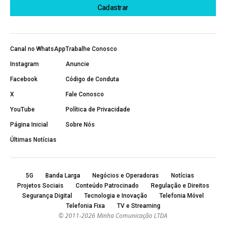
Canal no WhatsApp
Trabalhe Conosco
Instagram
Anuncie
Facebook
Código de Conduta
X
Fale Conosco
YouTube
Política de Privacidade
Página Inicial
Sobre Nós
Últimas Notícias
5G
Banda Larga
Negócios e Operadoras
Notícias
Projetos Sociais
Conteúdo Patrocinado
Regulação e Direitos
Segurança Digital
Tecnologia e Inovação
Telefonia Móvel
Telefonia Fixa
TV e Streaming
© 2011-2026 Minha Comunicação LTDA