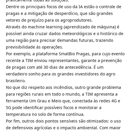
Dentre os principais focos de uso da IA estão o controle de
pragas e a mitigação de desperdício, que são grandes
vetores de prejuízo para os agroprodutores.
Através do machine learning (aprendizado de máquina) é
possível ainda cruzar dados meteorológicos e o histórico de
uma região para precisar demandas futuras, trazendo
previsibilidade às operações.
Por exemplo, a plataforma SmatBio Pragas, para cujo evento
recente a TIM enviou representantes, garante a prevenção
de pragas com até 30 dias de antecedência. É um
verdadeiro sonho para os grandes investidores do agro
brasileiro.
No que diz respeito aos incêndios, outro grande problema
para regiões rurais em todo o mundo, a TIM apresenta a
ferramenta Um Grau e Meio que, conectada às redes 4G e
5G pode identificar possíveis focos e monitorar a
temperatura no solo de forma contínua.
Por fim, outros dois pontos sensíveis são otimizados: o uso
de defensivos agrícolas e o impacto ambiental. Com maior