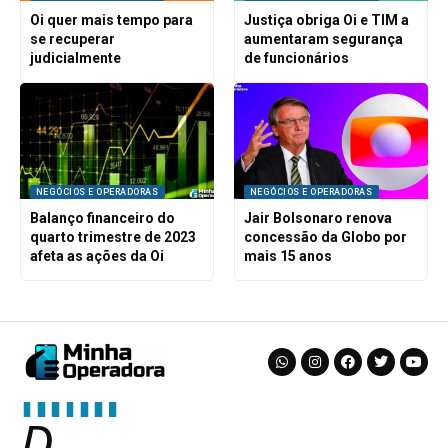
Oi quer mais tempo para
Justiça obriga Oi e TIM a
se recuperar
aumentaram segurança
judicialmente
de funcionários
NEGÓCIOS E OPERADORAS
NEGÓCIOS E OPERADORAS
Balanço financeiro do
Jair Bolsonaro renova
quarto trimestre de 2023
concessão da Globo por
afeta as ações da Oi
mais 15 anos
D