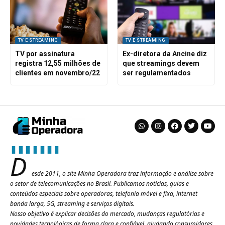
TV E STREAMING
TV E STREAMING
TV por assinatura
Ex-diretora da Ancine diz
registra 12,55 milhões de
que streamings devem
clientes em novembro/22
ser regulamentados
D
esde 2011, o site Minha Operadora traz informação e análise sobre
o setor de telecomunicações no Brasil. Publicamos notícias, guias e
conteúdos especiais sobre operadoras, telefonia móvel e fixa, internet
banda larga, 5G, streaming e serviços digitais.
Nosso objetivo é explicar decisões do mercado, mudanças regulatórias e
novidades tecnológicas de forma clara e confiável, ajudando consumidores