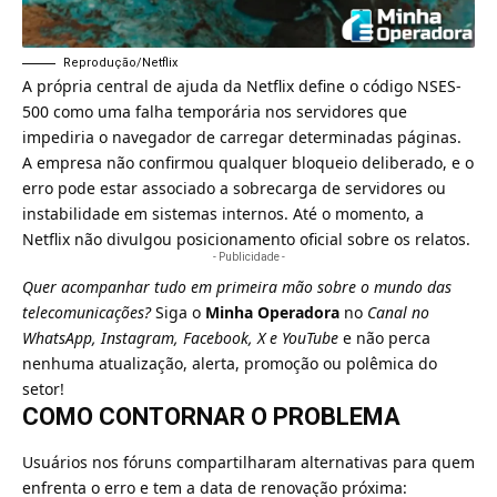
Reprodução/Netflix
A própria central de ajuda da Netflix define o código NSES-
500 como uma falha temporária nos servidores que
impediria o navegador de carregar determinadas páginas.
A empresa não confirmou qualquer bloqueio deliberado, e o
erro pode estar associado a sobrecarga de servidores ou
instabilidade em sistemas internos. Até o momento, a
Netflix não divulgou posicionamento oficial sobre os relatos.
- Publicidade -
Quer acompanhar tudo em primeira mão sobre o mundo das
telecomunicações?
Siga o
Minha Operadora
no
Canal no
WhatsApp
,
Instagram
,
Facebook
,
X
e
YouTube
e não perca
nenhuma atualização, alerta, promoção ou polêmica do
setor!
COMO CONTORNAR O PROBLEMA
Usuários nos fóruns compartilharam alternativas para quem
enfrenta o erro e tem a data de renovação próxima: