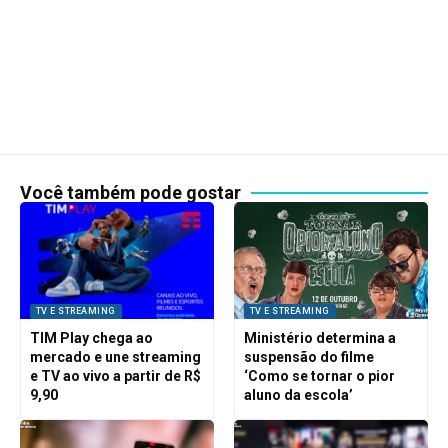
Você também pode gostar
TV E STREAMING
TV E STREAMING
TIM Play chega ao
Ministério determina a
mercado e une streaming
suspensão do filme
e TV ao vivo a partir de R$
‘Como se tornar o pior
9,90
aluno da escola’