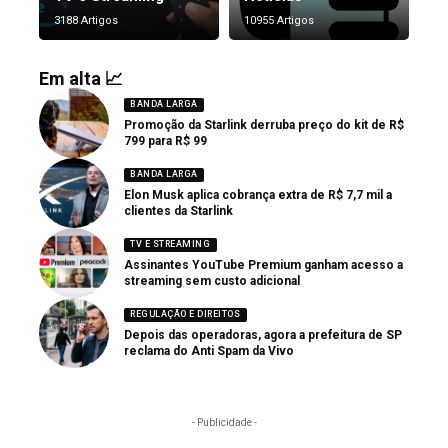
3188 Artigos
10955 Artigos
Em alta 📈
BANDA LARGA
Promoção da Starlink derruba preço do kit de R$
799 para R$ 99
BANDA LARGA
Elon Musk aplica cobrança extra de R$ 7,7 mil a
clientes da Starlink
TV E STREAMING
Assinantes YouTube Premium ganham acesso a
streaming sem custo adicional
REGULAÇÃO E DIREITOS
Depois das operadoras, agora a prefeitura de SP
reclama do Anti Spam da Vivo
- Publicidade -