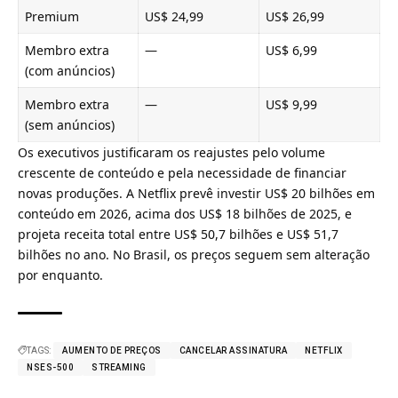
Premium
US$ 24,99
US$ 26,99
Membro extra
—
US$ 6,99
(com anúncios)
Membro extra
—
US$ 9,99
(sem anúncios)
Os executivos justificaram os reajustes pelo volume
crescente de conteúdo e pela necessidade de financiar
novas produções. A Netflix prevê investir US$ 20 bilhões em
conteúdo em 2026, acima dos US$ 18 bilhões de 2025, e
projeta receita total entre US$ 50,7 bilhões e US$ 51,7
bilhões no ano. No Brasil, os preços seguem sem alteração
por enquanto.
TAGS:
AUMENTO DE PREÇOS
CANCELAR ASSINATURA
NETFLIX
NSES-500
STREAMING