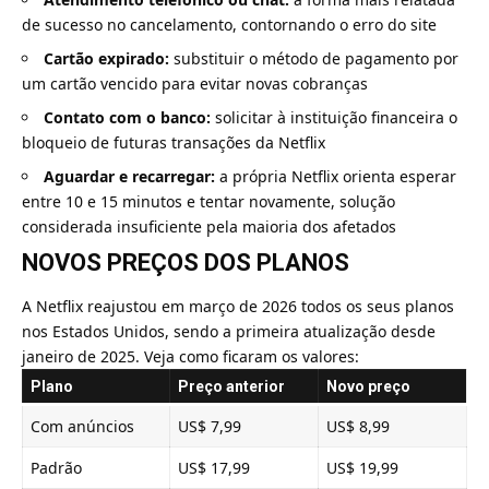
de sucesso no cancelamento, contornando o erro do site
Cartão expirado:
substituir o método de pagamento por
um cartão vencido para evitar novas cobranças
Contato com o banco:
solicitar à instituição financeira o
bloqueio de futuras transações da Netflix
Aguardar e recarregar:
a própria Netflix orienta esperar
entre 10 e 15 minutos e tentar novamente, solução
considerada insuficiente pela maioria dos afetados
NOVOS PREÇOS DOS PLANOS
A Netflix reajustou em março de 2026 todos os seus planos
nos Estados Unidos, sendo a primeira atualização desde
janeiro de 2025. Veja como ficaram os valores:
Plano
Preço anterior
Novo preço
Com anúncios
US$ 7,99
US$ 8,99
Padrão
US$ 17,99
US$ 19,99