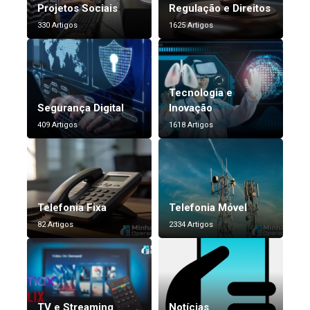
Projetos Sociais
Regulação e Direitos
330 Artigos
1625 Artigos
Tecnologia e
Segurança Digital
Inovação
409 Artigos
1618 Artigos
Telefonia Fixa
Telefonia Móvel
82 Artigos
2334 Artigos
TV e Streaming
Notícias