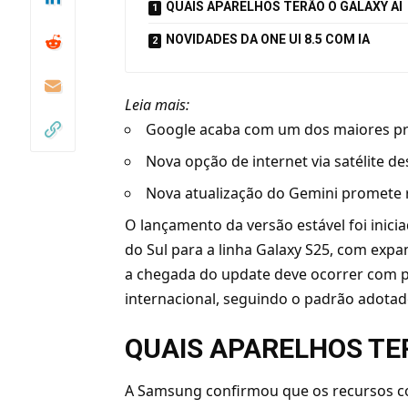
QUAIS APARELHOS TERÃO O GALAXY AI
NOVIDADES DA ONE UI 8.5 COM IA
Leia mais:
Google acaba com um dos maiores pr
Nova opção de internet via satélite d
Nova atualização do Gemini promete r
O lançamento da versão estável foi inici
do Sul para a linha Galaxy S25, com expan
a chegada do update deve ocorrer com p
internacional, seguindo o padrão adotad
QUAIS APARELHOS TE
A Samsung confirmou que os recursos co