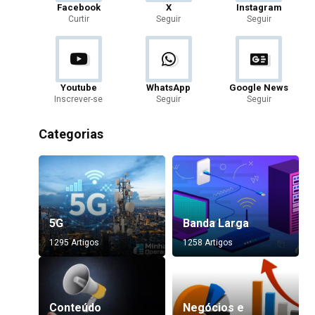
Facebook
X
Instagram
Curtir
Seguir
Seguir
Youtube
WhatsApp
Google News
Inscrever-se
Seguir
Seguir
Categorias
5G
Banda Larga
1295 Artigos
1258 Artigos
Conteúdo
Negócios e