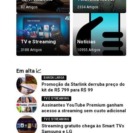
82 Artigos
2334 Artigos
TV e Streaming
Notícias
3188 Artigos
10955 Artigos
Em alta 📈
BANDA LARGA
Promoção da Starlink derruba preço do
kit de R$ 799 para R$ 99
TV E STREAMING
Assinantes YouTube Premium ganham
acesso a streaming sem custo adicional
TV E STREAMING
Streaming gratuito chega às Smart TVs
Samsung e LG