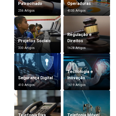
Patrocinado
Operadoras
256 Artigos
4135 Artigos
Regulação e
Projetos Sociais
Direitos
330 Artigos
1628 Artigos
Tecnologia e
Segurança Digital
Inovação
410 Artigos
1619 Artigos
Telefonia Fixa
Telefonia Móvel