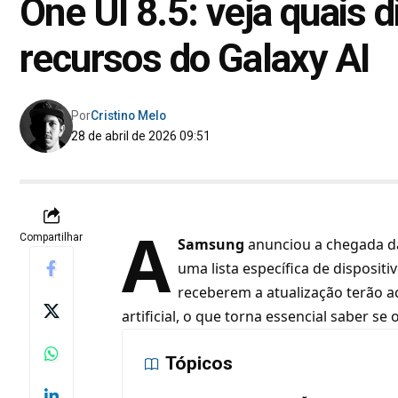
One UI 8.5: veja quais 
recursos do Galaxy AI
Por
Cristino Melo
28 de abril de 2026 09:51
A
Compartilhar
Samsung
anunciou a chegada da
uma lista específica de disposit
receberem a atualização terão a
artificial, o que torna essencial saber se
Tópicos