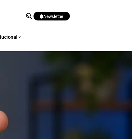
Newsletter
itucional