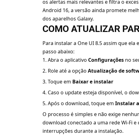
os alertas mais relevantes e filtra o exc
Android 16, a versão ainda promete mel
dos aparelhos Galaxy.
COMO ATUALIZAR PARA
Para instalar a One UI 8.5 assim que ela 
passo abaixo:
Abra o aplicativo
Configurações
no se
Role até a opção
Atualização de soft
Toque em
Baixar e instalar
Caso o update esteja disponível, o do
Após o download, toque em
Instalar 
O processo é simples e não exige nenhum
download conectado a uma rede Wi-Fi e 
interrupções durante a instalação.