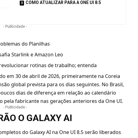
COMO ATUALIZAR PARA A ONE UI 8.5
- Publicidade -
oblemas do Planilhas
esafia Starlink e Amazon Leo
evolucionar rotinas de trabalho; entenda
ado em 30 de abril de 2026, primeiramente na Coreia
são global prevista para os dias seguintes. No Brasil,
oucos dias de diferença em relação ao calendário
o pela fabricante nas gerações anteriores da One UI.
- Publicidade -
RÃO O GALAXY AI
mpletos do Galaxy AI na One UI 8.5 serão liberados