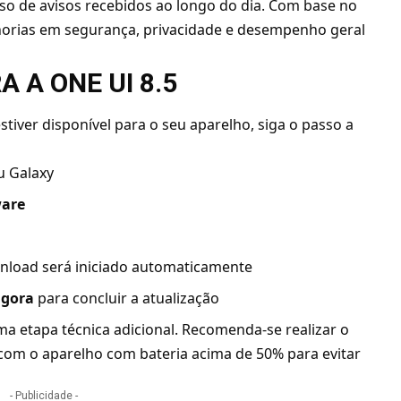
esso de avisos recebidos ao longo do dia. Com base no
horias em segurança, privacidade e desempenho geral
 A ONE UI 8.5
estiver disponível para o seu aparelho, siga o passo a
u Galaxy
ware
wnload será iniciado automaticamente
agora
para concluir a atualização
a etapa técnica adicional. Recomenda-se realizar o
com o aparelho com bateria acima de 50% para evitar
- Publicidade -