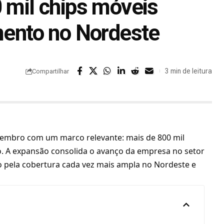
0 mil chips móveis
imento no Nordeste
3 min de leitura
Compartilhar
embro com um marco relevante: mais de 800 mil
o. A expansão consolida o avanço da empresa no setor
o pela cobertura cada vez mais ampla no Nordeste e