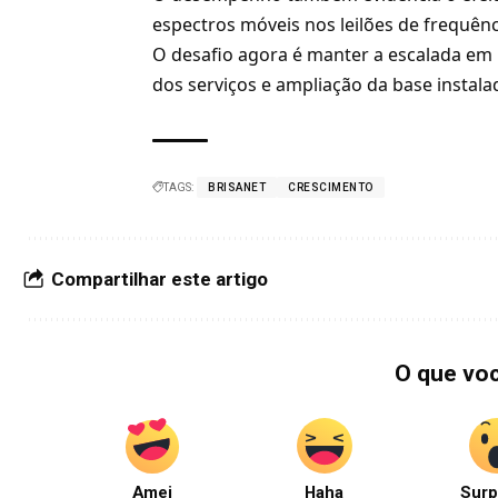
espectros móveis nos leilões de frequênc
O desafio agora é manter a escalada em
dos serviços e ampliação da base instala
TAGS:
BRISANET
CRESCIMENTO
Compartilhar este artigo
O que vo
Amei
Haha
Surp