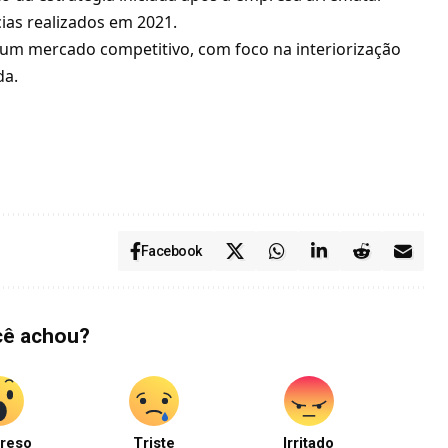
ias realizados em 2021.
 um mercado competitivo, com foco na interiorização
da.
Facebook
cê achou?
reso
Triste
Irritado