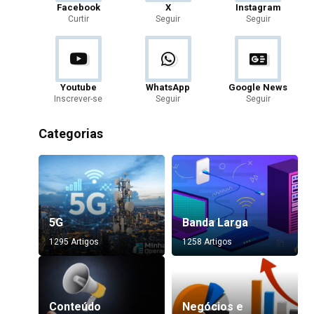
Facebook
X
Instagram
Curtir
Seguir
Seguir
Youtube
WhatsApp
Google News
Inscrever-se
Seguir
Seguir
Categorias
5G
Banda Larga
1295 Artigos
1258 Artigos
Conteúdo
Negócios e