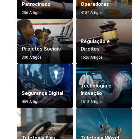
Patrocinado
Operadoras
256 Artigos
4134 Artigos
Regulação e
Projetos Sociais
Direitos
330 Artigos
1626 Artigos
Tecnologia e
Segurança Digital
Inovação
409 Artigos
1618 Artigos
Telefonia Fixa
Telefonia Móvel