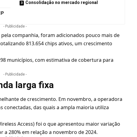
Consolidação no mercado regional
CP
- Publicidade -
o pela companhia, foram adicionados pouco mais de
totalizando 813.654 chips ativos, um crescimento
298 municípios, com estimativa de cobertura para
- Publicidade -
a larga fixa
emelhante de crescimento. Em novembro, a operadora
as conectadas, das quais a ampla maioria utiliza
ireless Access) foi o que apresentou maior variação
or a 280% em relação a novembro de 2024.