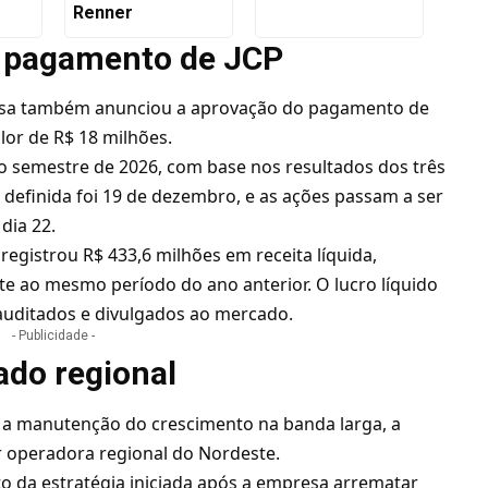
Renner
e pagamento de JCP
esa também anunciou a aprovação do pagamento de
lor de R$ 18 milhões.
ro semestre de 2026, com base nos resultados dos três
 definida foi 19 de dezembro, e as ações passam a ser
dia 22.
 registrou R$ 433,6 milhões em receita líquida,
 ao mesmo período do ano anterior. O lucro líquido
auditados e divulgados ao mercado.
- Publicidade -
do regional
 a manutenção do crescimento na banda larga, a
r operadora regional do Nordeste.
 da estratégia iniciada após a empresa arrematar