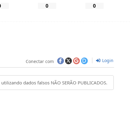
0
0
0
Login
Conectar com