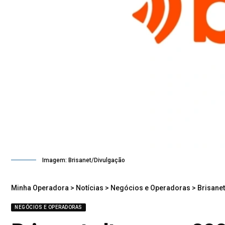
Imagem: Brisanet/Divulgação
Minha Operadora
>
Notícias
>
Negócios e Operadoras
>
Brisanet 
NEGÓCIOS E OPERADORAS