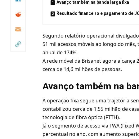
Avanço também na banda larga fixa
Resultado financeiro e pagamento de J
Segundo relatório operacional divulgad
51 mil acessos móveis ao longo do mês, 
anual de 174%.
A rede móvel da Brisanet agora alcança 
cerca de 14,6 milhões de pessoas.
Avanço também na band
A operação fixa segue uma trajetória s
contabilizou cerca de 1,55 milhão de cas
tecnologia de fibra óptica (FTTH).
Já o segmento de acesso via FWA (Fixed W
percentual no ano, com aumento superi