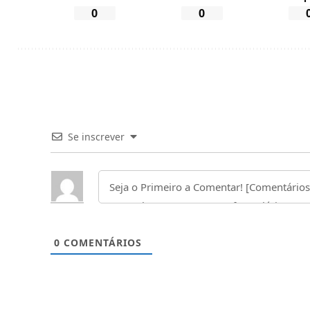
0
0
Se inscrever
0
COMENTÁRIOS