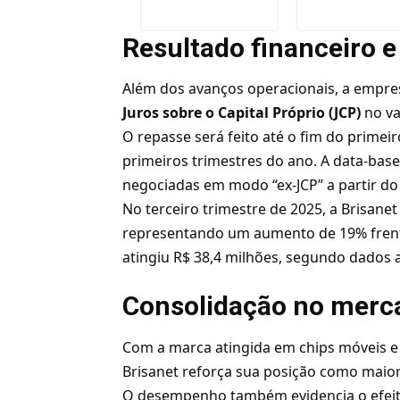
Resultado financeiro 
Além dos avanços operacionais, a empr
Juros sobre o Capital Próprio (JCP)
no va
O repasse será feito até o fim do primei
primeiros trimestres do ano. A data-base
negociadas em modo “ex-JCP” a partir do 
No terceiro trimestre de 2025, a Brisanet
representando um aumento de 19% frente
atingiu R$ 38,4 milhões, segundo dados 
Consolidação no merca
Com a marca atingida em chips móveis e
Brisanet reforça sua posição como maio
O desempenho também evidencia o efeito