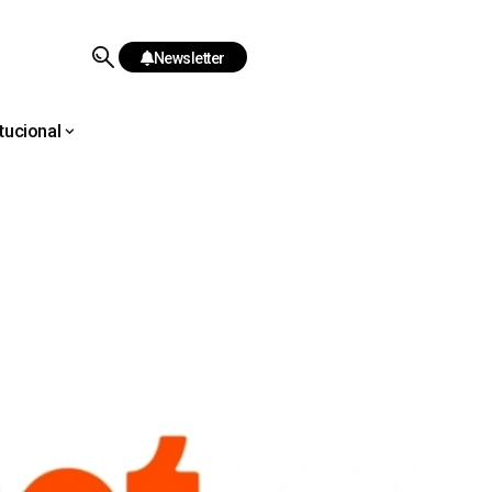
Newsletter
itucional