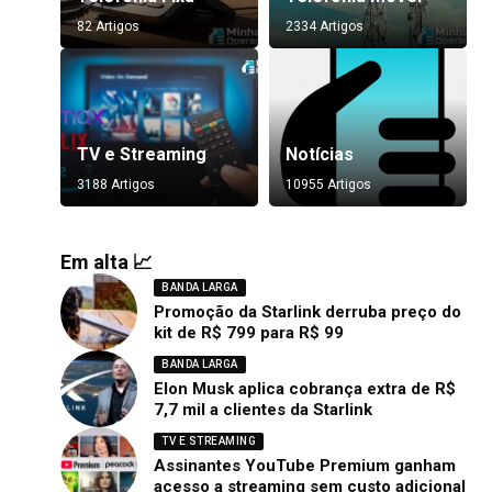
82 Artigos
2334 Artigos
TV e Streaming
Notícias
3188 Artigos
10955 Artigos
Em alta 📈
BANDA LARGA
Promoção da Starlink derruba preço do
kit de R$ 799 para R$ 99
BANDA LARGA
Elon Musk aplica cobrança extra de R$
7,7 mil a clientes da Starlink
TV E STREAMING
Assinantes YouTube Premium ganham
acesso a streaming sem custo adicional