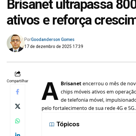
Brisanet ultrapassa 80
ativos e reforça cresc
Por
Goodanderson Gomes
17 de dezembro de 2025 17:39
A
Compartilhar
Brisanet
encerrou o mês de nov
chips móveis ativos em operaçã
de telefonia móvel, impulsionad
pelo fortalecimento de sua rede 4G e 5G.
Tópicos