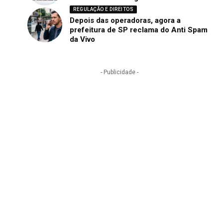
REGULAÇÃO E DIREITOS
Depois das operadoras, agora a
prefeitura de SP reclama do Anti Spam
da Vivo
- Publicidade -