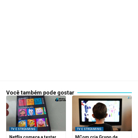
Você também pode gostar
TV E STREAMING
TV E STREAMING
Netflix começa a testar
MCom cria Grupo de