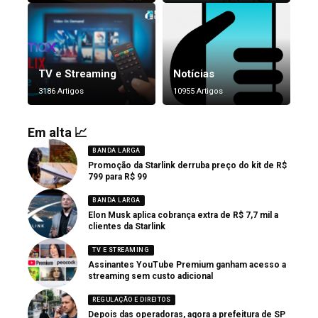
TV e Streaming
Notícias
3186 Artigos
10955 Artigos
Em alta 📈
BANDA LARGA
Promoção da Starlink derruba preço do kit de R$
799 para R$ 99
BANDA LARGA
Elon Musk aplica cobrança extra de R$ 7,7 mil a
clientes da Starlink
TV E STREAMING
Assinantes YouTube Premium ganham acesso a
streaming sem custo adicional
REGULAÇÃO E DIREITOS
Depois das operadoras, agora a prefeitura de SP