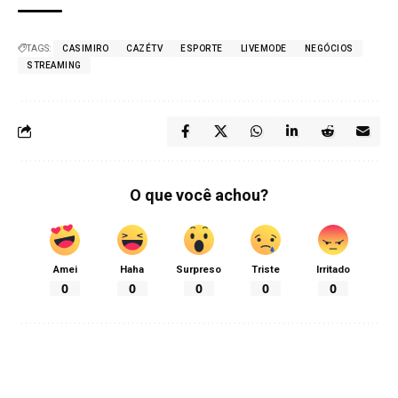
TAGS:
CASIMIRO
CAZÉTV
ESPORTE
LIVEMODE
NEGÓCIOS
STREAMING
O que você achou?
Amei
Haha
Surpreso
Triste
Irritado
0
0
0
0
0