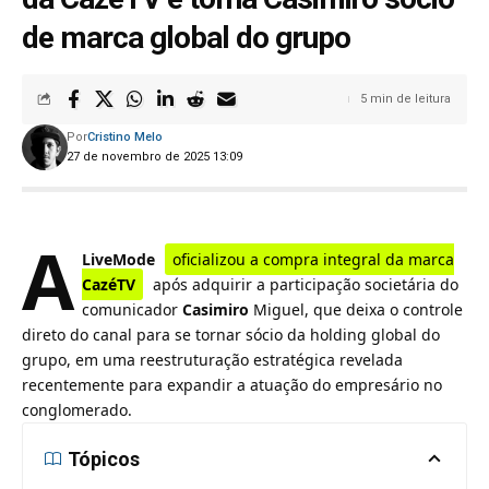
de marca global do grupo
5 min de leitura
Por
Cristino Melo
27 de novembro de 2025 13:09
A
LiveMode
oficializou a compra integral da marca
CazéTV
após adquirir a participação societária do
comunicador
Casimiro
Miguel, que deixa o controle
direto do canal para se tornar sócio da holding global do
grupo, em uma reestruturação estratégica revelada
recentemente para expandir a atuação do empresário no
conglomerado.
Tópicos