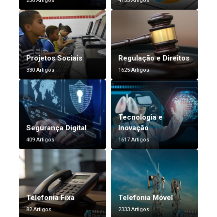
256 Artigos
4133 Artigos
Projetos Sociais
Regulação e Direitos
330 Artigos
1625 Artigos
Tecnologia e
Segurança Digital
Inovação
409 Artigos
1617 Artigos
Telefonia Fixa
Telefonia Móvel
82 Artigos
2333 Artigos