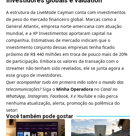
Investidores globais e valuation
A estrutura da LiveMode Cayman conta com investimentos
de peso do mercado financeiro global. Marcas como a
General Atlantic, empresa norte-americana com atuação
mundial, e a XP Investimentos aportaram capital na
companhia. Estimativas de mercado indicam que o
investimento conjunto dessas empresas tenha ficado
próximo de R$ 440 milhões em troca de pouco mais de 20%
de participação. Embora os valores da transação com o
streamer não tenham sido revelados, ele se junta agora a
esse grupo de investidores.
Quer acompanhar tudo em primeira mão sobre o mundo das
telecomunicações?
Siga o
Minha Operadora
no
Canal no
WhatsApp
,
Instagram
,
Facebook
,
X
e
YouTube
e não perca
nenhuma atualização, alerta, promoção ou polêmica do
setor!
Você também pode gostar