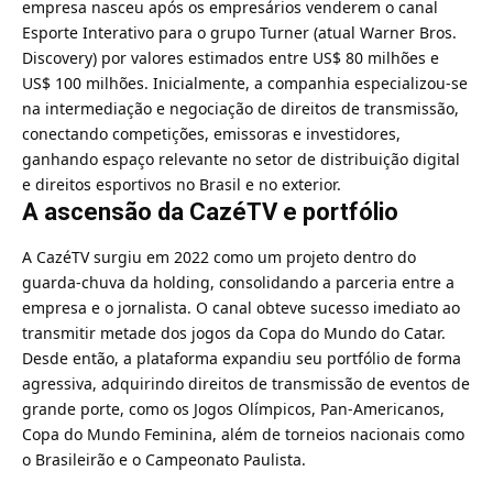
empresa nasceu após os empresários venderem o canal
Esporte Interativo para o grupo Turner (atual Warner Bros.
Discovery) por valores estimados entre US$ 80 milhões e
US$ 100 milhões. Inicialmente, a companhia especializou-se
na intermediação e negociação de direitos de transmissão,
conectando competições, emissoras e investidores,
ganhando espaço relevante no setor de distribuição digital
e direitos esportivos no Brasil e no exterior.
A ascensão da CazéTV e portfólio
A CazéTV surgiu em 2022 como um projeto dentro do
guarda-chuva da holding, consolidando a parceria entre a
empresa e o jornalista. O canal obteve sucesso imediato ao
transmitir metade dos jogos da Copa do Mundo do Catar.
Desde então, a plataforma expandiu seu portfólio de forma
agressiva, adquirindo direitos de transmissão de eventos de
grande porte, como os Jogos Olímpicos, Pan-Americanos,
Copa do Mundo Feminina, além de torneios nacionais como
o Brasileirão e o Campeonato Paulista.