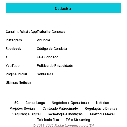
Canal no WhatsApp
Trabalhe Conosco
Instagram
Anuncie
Facebook
Código de Conduta
X
Fale Conosco
YouTube
Política de Privacidade
Página Inicial
Sobre Nós
Últimas Notícias
5G
Banda Larga
Negócios e Operadoras
Notícias
Projetos Sociais
Conteúdo Patrocinado
Regulação e Direitos
Segurança Digital
Tecnologia e Inovação
Telefonia Móvel
Telefonia Fixa
TV e Streaming
© 2011-2026 Minha Comunicação LTDA