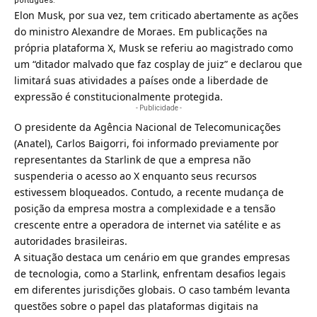
português.
Elon Musk, por sua vez, tem criticado abertamente as ações
do ministro Alexandre de Moraes. Em publicações na
própria plataforma X, Musk se referiu ao magistrado como
um “ditador malvado que faz cosplay de juiz” e declarou que
limitará suas atividades a países onde a liberdade de
expressão é constitucionalmente protegida.
- Publicidade -
O presidente da Agência Nacional de Telecomunicações
(Anatel), Carlos Baigorri, foi informado previamente por
representantes da Starlink de que a empresa não
suspenderia o acesso ao X
enquanto seus recursos
estivessem bloqueados. Contudo, a recente mudança de
posição da empresa mostra a complexidade e a tensão
crescente entre a operadora de internet via satélite e as
autoridades brasileiras.
A situação destaca um cenário em que grandes empresas
de tecnologia, como a Starlink, enfrentam desafios legais
em diferentes jurisdições globais. O caso também levanta
questões sobre o papel das plataformas digitais na