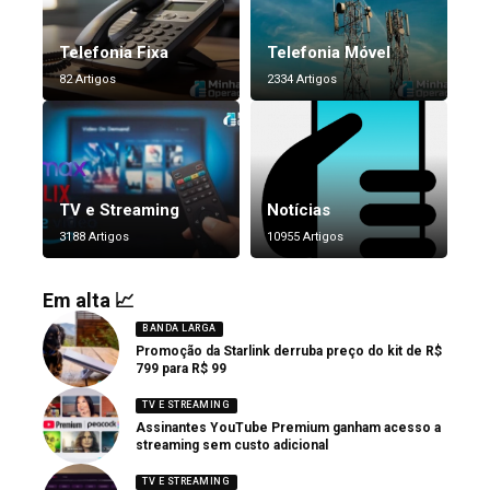
Telefonia Fixa
Telefonia Móvel
82 Artigos
2334 Artigos
TV e Streaming
Notícias
3188 Artigos
10955 Artigos
Em alta 📈
BANDA LARGA
Promoção da Starlink derruba preço do kit de R$
799 para R$ 99
TV E STREAMING
Assinantes YouTube Premium ganham acesso a
streaming sem custo adicional
TV E STREAMING