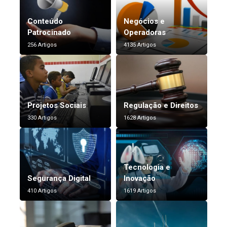
Conteúdo
Negócios e
Patrocinado
Operadoras
256 Artigos
4135 Artigos
Projetos Sociais
Regulação e Direitos
330 Artigos
1628 Artigos
Tecnologia e
Segurança Digital
Inovação
410 Artigos
1619 Artigos