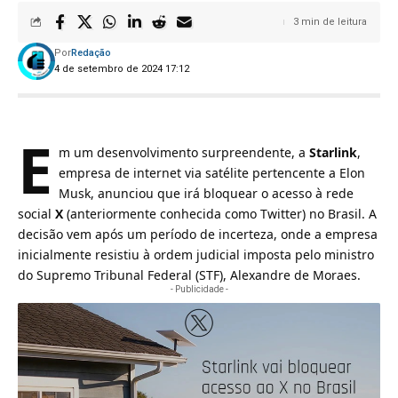
3 min de leitura
Por
Redação
4 de setembro de 2024 17:12
E
m um desenvolvimento surpreendente, a
Starlink
,
empresa de internet via satélite pertencente a Elon
Musk, anunciou que irá bloquear o acesso à rede
social
X
(anteriormente conhecida como Twitter) no Brasil. A
decisão vem após um período de incerteza, onde a empresa
inicialmente resistiu à ordem judicial imposta pelo ministro
do Supremo Tribunal Federal (STF), Alexandre de Moraes.
- Publicidade -