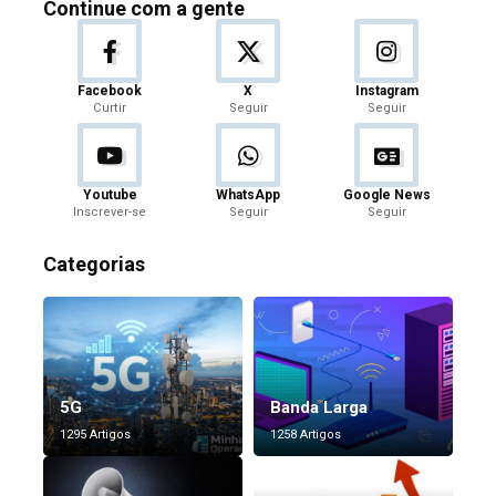
Continue com a gente
Facebook
X
Instagram
Curtir
Seguir
Seguir
Youtube
WhatsApp
Google News
Inscrever-se
Seguir
Seguir
Categorias
5G
Banda Larga
1295 Artigos
1258 Artigos