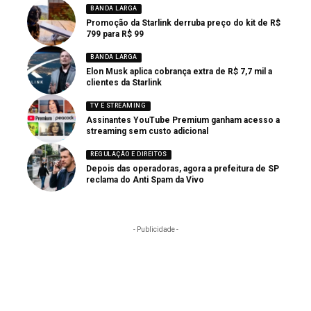
BANDA LARGA
Promoção da Starlink derruba preço do kit de R$
799 para R$ 99
BANDA LARGA
Elon Musk aplica cobrança extra de R$ 7,7 mil a
clientes da Starlink
TV E STREAMING
Assinantes YouTube Premium ganham acesso a
streaming sem custo adicional
REGULAÇÃO E DIREITOS
Depois das operadoras, agora a prefeitura de SP
reclama do Anti Spam da Vivo
- Publicidade -