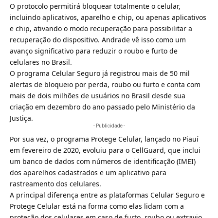
O protocolo permitirá bloquear totalmente o celular,
incluindo aplicativos, aparelho e chip, ou apenas aplicativos
e chip, ativando o modo recuperação para possibilitar a
recuperação do dispositivo. Andrade vê isso como um
avanço significativo para reduzir o roubo e furto de
celulares no Brasil.
O programa Celular Seguro já registrou mais de 50 mil
alertas de bloqueio por perda, roubo ou furto e conta com
mais de dois milhões de usuários no Brasil desde sua
criação em dezembro do ano passado pelo Ministério da
Justiça.
- Publicidade -
Por sua vez, o programa Protege Celular, lançado no Piauí
em fevereiro de 2020, evoluiu para o CellGuard, que inclui
um banco de dados com números de identificação (IMEI)
dos aparelhos cadastrados e um aplicativo para
rastreamento dos celulares.
A principal diferença entre as plataformas Celular Seguro e
Protege Celular está na forma como elas lidam com a
proteção dos celulares em caso de furto, roubo ou extravio.