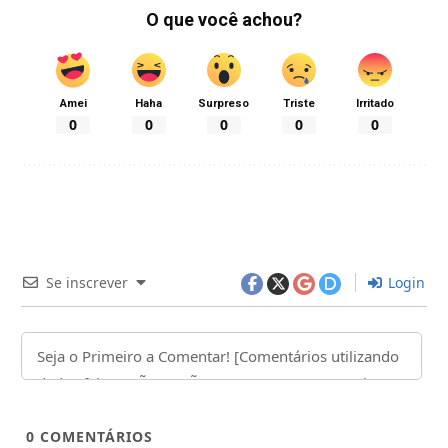
O que você achou?
Amei
Haha
Surpreso
Triste
Irritado
0
0
0
0
0
Se inscrever
Login
0
COMENTÁRIOS