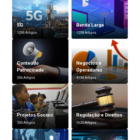
5G
Banda Larga
1295 Artigos
1258 Artigos
Conteúdo
Negócios e
Patrocinado
Operadoras
256 Artigos
4134 Artigos
Projetos Sociais
Regulação e Direitos
330 Artigos
1625 Artigos