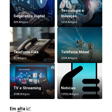
Tecnologia e
Segurança Digital
Inovação
409 Artigos
1618 Artigos
Telefonia Fixa
Telefonia Móvel
82 Artigos
2334 Artigos
TV e Streaming
Notícias
3188 Artigos
10955 Artigos
Em alta 📈