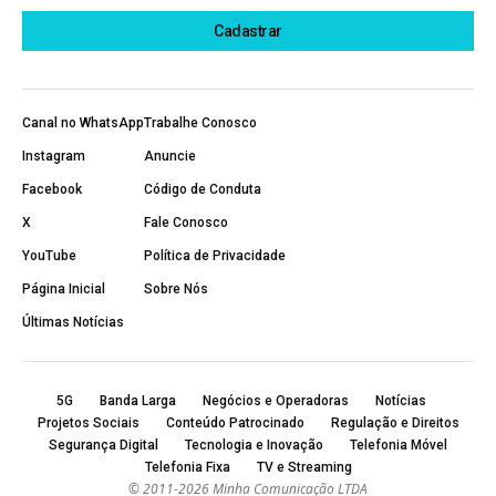
Canal no WhatsApp
Trabalhe Conosco
Instagram
Anuncie
Facebook
Código de Conduta
X
Fale Conosco
YouTube
Política de Privacidade
Página Inicial
Sobre Nós
Últimas Notícias
5G
Banda Larga
Negócios e Operadoras
Notícias
Projetos Sociais
Conteúdo Patrocinado
Regulação e Direitos
Segurança Digital
Tecnologia e Inovação
Telefonia Móvel
Telefonia Fixa
TV e Streaming
© 2011-2026 Minha Comunicação LTDA