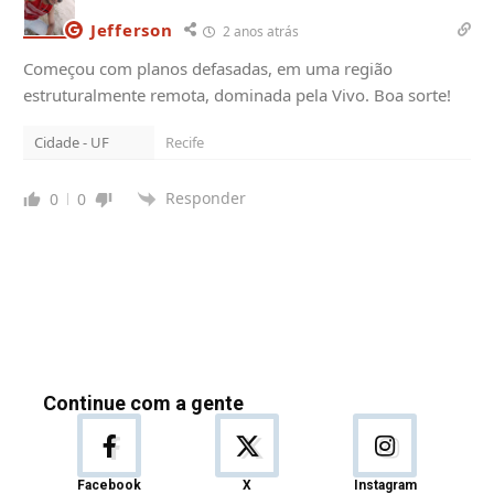
Jefferson
2 anos atrás
Começou com planos defasadas, em uma região
estruturalmente remota, dominada pela Vivo. Boa sorte!
Cidade - UF
Recife
Responder
0
0
Continue com a gente
Facebook
X
Instagram