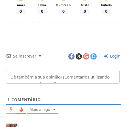
Amei
Haha
Surpreso
Triste
Irritado
0
0
0
0
0
Se inscrever
Login
1
COMENTÁRIO
Mais antigo