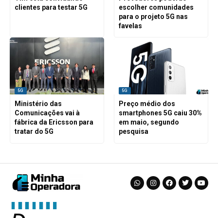
clientes para testar 5G
escolher comunidades
para o projeto 5G nas
favelas
5G
5G
Ministério das
Preço médio dos
Comunicações vai à
smartphones 5G caiu 30%
fábrica da Ericsson para
em maio, segundo
tratar do 5G
pesquisa