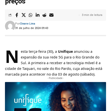
preços
3 min de leitura
Por
Cleane Lima
31 de julho de 2024 09:43
N
esta terça-feira (30), a
Unifique
anunciou a
expansão da sua rede 5G para o Rio Grande do
Sul. A primeira a receber a tecnologia móvel é a
cidade de Taquari, no vale do Rio Pardo, cuja ativação está
marcada para acontecer no dia 03 de agosto (sábado).
- Publicidade -