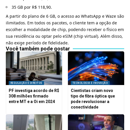
35 GB por R$ 118,90.
A partir do plano de 6 GB, o acesso ao
WhatsApp
e Waze são
ilimitados. Em todos os pacotes, o cliente tem a opção de
escolher a modalidade de chip, podendo receber o físico em
sua residência ou optar pelo eSIM (chip virtual). Além disso,
não exige período de fidelidade.
Você também pode gostar
REGULAÇÃO E DIREITOS
TECNOLOGIA E INOVAÇÃO
PF investiga acordo de R$
Cientistas criam novo
308 milhões firmado
tipo de fibra óptica que
entre MT e a Oi em 2024
pode revolucionar a
conectividade