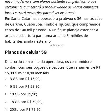
nova, moderna e com planos bastante competitivos, o que
certamente aumentará a produtividade de várias empresas
locais e trará inovações para diversas áreas
”.
Em Santa Catarina, a operadora já ativou o 5G nas cidades
de Garuva, Guabiruba, Timbó e Tijucas, que compreende
cerca de 140 mil pessoas. A Unifique planeja estender a
área de cobertura para uma área de 3 milhões de
habitantes ainda neste ano.
- Publicidade -
Planos de celular 5G
De acordo com o site da operadora, os consumidores
contam com seis opções de pacotes, que variam entre R$
15,90 e R$ 118,90 mensais.
3 GB por R$ 15,90;
6 GB por R$ 29,90;
10 GB por 39,90;
18 GB por R$ 59,90;
25Gb por R$ 79,90;