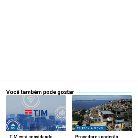
Você também pode gostar
5G
TELEFONIA MÓVEL
TIM está convidando
Provedores poderão