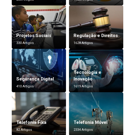
Projetos Sociais
Regulação e Direitos
330 Artigos
1628 Artigos
Tecnologia e
Segurança Digital
Inovação
410 Artigos
1619 Artigos
Telefonia Fixa
Telefonia Móvel
82 Artigos
2334 Artigos