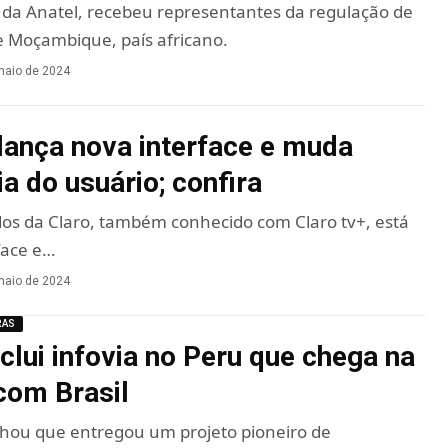
o da Anatel, recebeu representantes da regulação de
 Moçambique, país africano.
maio de 2024
 lança nova interface e muda
a do usuário; confira
os da Claro, também conhecido com Claro tv+, está
face e…
maio de 2024
RAS
clui infovia no Peru que chega na
 com Brasil
lhou que entregou um projeto pioneiro de