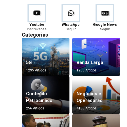
Youtube
WhatsApp
Google News
Inscrever-se
Seguir
Seguir
Categorias
5G
Banda Larga
1295 Artigos
1258 Artigos
Conteúdo
Negócios e
Patrocinado
Operadoras
256 Artigos
4135 Artigos