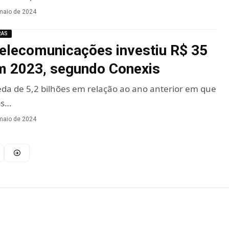
maio de 2024
RAS
telecomunicações investiu R$ 35
m 2023, segundo Conexis
a de 5,2 bilhões em relação ao ano anterior em que
os…
maio de 2024