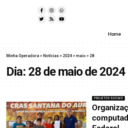
Home
Minha Operadora
>
Notícias
>
2024
>
maio
>
28
Dia:
28 de maio de 2024
PROJETOS SOCIAIS
Organizaç
computad