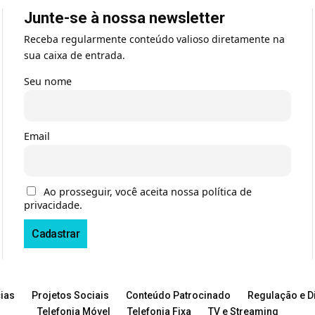
Junte-se à nossa newsletter
Receba regularmente conteúdo valioso diretamente na
sua caixa de entrada.
Seu nome
Email
Ao prosseguir, você aceita nossa política de
privacidade.
ias
Projetos Sociais
Conteúdo Patrocinado
Regulação e Di
Telefonia Móvel
Telefonia Fixa
TV e Streaming