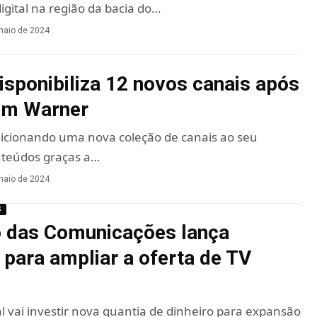
igital na região da bacia do…
maio de 2024
isponibiliza 12 novos canais após
om Warner
dicionando uma nova coleção de canais ao seu
nteúdos graças a…
maio de 2024
S
o das Comunicações lança
para ampliar a oferta de TV
 vai investir nova quantia de dinheiro para expansão