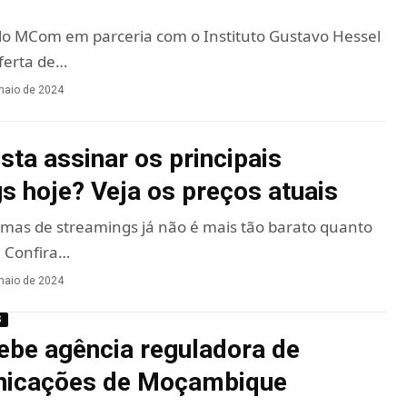
lo MCom em parceria com o Instituto Gustavo Hessel
ferta de…
maio de 2024
sta assinar os principais
s hoje? Veja os preços atuais
rmas de streamings já não é mais tão barato quanto
. Confira…
maio de 2024
S
cebe agência reguladora de
nicações de Moçambique