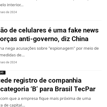
pelo interior…
maio de 2024
ção de celulares é uma fake news
forças anti-governo, diz China
na nega acusações sobre "espionagem" por meio de
a medidas de…
maio de 2024
RAS
ede registro de companhia
categoria ‘B’ para Brasil TecPar
z com que a empresa fique mais próxima de uma
ra de capital…