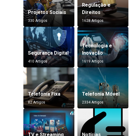
Regulação e
Projetos Sociais
Direitos
330 Artigos
1628 Artigos
Tecnologia e
Segurança Digital
Inovação
410 Artigos
1619 Artigos
Telefonia Fixa
Telefonia Móvel
82 Artigos
2334 Artigos
TV e Streaming
Notícias