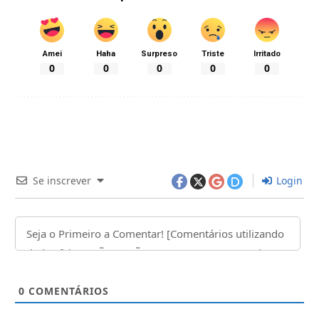
Amei
Haha
Surpreso
Triste
Irritado
0
0
0
0
0
Se inscrever
Login
0
COMENTÁRIOS