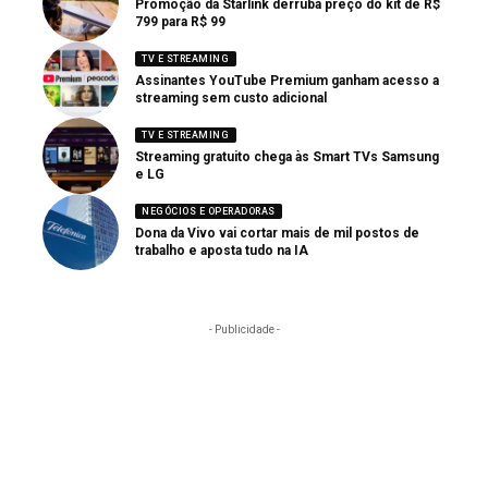
Promoção da Starlink derruba preço do kit de R$
799 para R$ 99
TV E STREAMING
Assinantes YouTube Premium ganham acesso a
streaming sem custo adicional
TV E STREAMING
Streaming gratuito chega às Smart TVs Samsung
e LG
NEGÓCIOS E OPERADORAS
Dona da Vivo vai cortar mais de mil postos de
trabalho e aposta tudo na IA
- Publicidade -