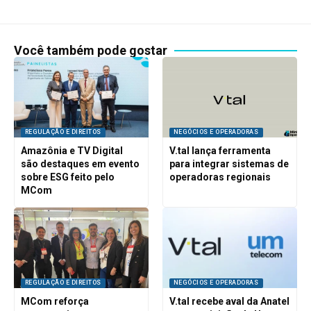
Você também pode gostar
REGULAÇÃO E DIREITOS
NEGÓCIOS E OPERADORAS
Amazônia e TV Digital
V.tal lança ferramenta
são destaques em evento
para integrar sistemas de
sobre ESG feito pelo
operadoras regionais
MCom
REGULAÇÃO E DIREITOS
NEGÓCIOS E OPERADORAS
MCom reforça
V.tal recebe aval da Anatel