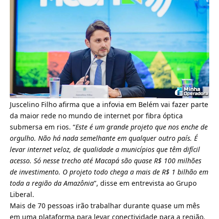
Juscelino Filho afirma que a infovia em Belém vai fazer parte
da maior rede no mundo de internet por fibra óptica
submersa em rios. “
Este é um grande projeto que nos enche de
orgulho. Não há nada semelhante em qualquer outro país. É
levar internet veloz, de qualidade a municípios que têm difícil
acesso. Só nesse trecho até Macapá são quase R$ 100 milhões
de investimento. O projeto todo chega a mais de R$ 1 bilhão em
toda a região da Amazônia
”, disse em entrevista ao Grupo
Liberal.
Mais de 70 pessoas irão trabalhar durante quase um mês
em uma plataforma para levar conectividade para a região.