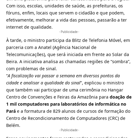
Com isso, escolas, unidades de saúde, as prefeituras, os
fóruns, enfim, locais que servem o cidadão e que podem,
efetivamente, melhorar a vida das pessoas, passarão a ter
internet de qualidade.
- Publicidade -
À tarde, o ministro participa da
Blitz de Telefonia Móvel
, em
parceria com a Anatel (Agência Nacional de
Telecomunicações), que será iniciada em frente ao Solar da
Beira. A iniciativa analisa as chamadas regiões de “sombra”,
com problemas de sinal.
“
A fiscalização vai passar a semana em diversos pontos da
cidade e analisar a qualidade do sinal
”, explicou o ministro
que também vai participar de uma cerimônia no Hangar
Centro de Convenções e Feiras da Amazônia para
doação de
1 mil computadores para laboratórios de informática no
Pará
e a formatura de 829 alunos de cursos de formação do
Centro de Recondicionamento de Computadores (CRC) de
Belém.
- Publicidade -