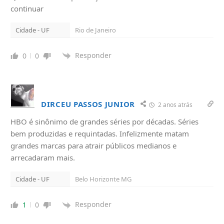
continuar
Cidade - UF
Rio de Janeiro
Responder
0
0
DIRCEU PASSOS JUNIOR
2 anos atrás
HBO é sinônimo de grandes séries por décadas. Séries
bem produzidas e requintadas. Infelizmente matam
grandes marcas para atrair públicos medianos e
arrecadaram mais.
Cidade - UF
Belo Horizonte MG
Responder
1
0