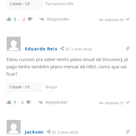
Cidade - UF
Parnamirim-RN
Responder
5
-2
Ver respostas
(6)
Eduardo Reis
2 anos atrás
Estou curioso pra saber tenho plano anual da Discovery já
pago tenho também plano mensal dá HBO, como que vai
ficar?
Cidade - UF
Birigui
Responder
7
0
Ver respostas
(1)
Jackson
2 anos atrás