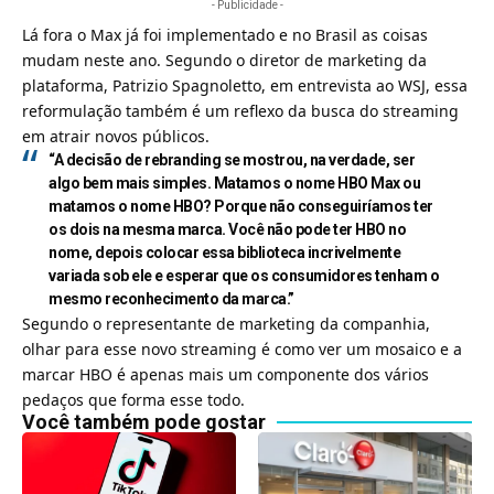
- Publicidade -
Lá fora o Max já foi implementado e no Brasil as coisas
mudam neste ano.
Segundo o diretor de marketing da
plataforma, Patrizio Spagnoletto, em entrevista ao WSJ, essa
reformulação também é um reflexo da busca do streaming
em atrair novos públicos.
“A decisão de rebranding se mostrou, na verdade, ser
algo bem mais simples. Matamos o nome HBO Max ou
matamos o nome HBO? Porque não conseguiríamos ter
os dois na mesma marca. Você não pode ter HBO no
nome, depois colocar essa biblioteca incrivelmente
variada sob ele e esperar que os consumidores tenham o
mesmo reconhecimento da marca.”
Segundo o representante de marketing da companhia,
olhar para esse novo streaming é como ver um mosaico e a
marcar HBO é apenas mais um componente dos vários
pedaços que forma esse todo.
Você também pode gostar