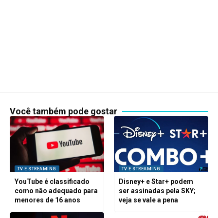
Você também pode gostar
TV E STREAMING
TV E STREAMING
YouTube é classificado
Disney+ e Star+ podem
como não adequado para
ser assinadas pela SKY;
menores de 16 anos
veja se vale a pena