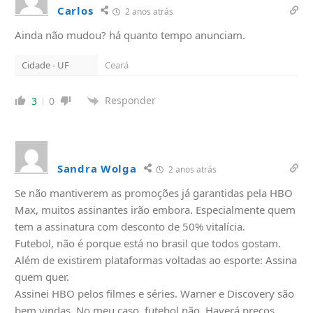
Carlos
2 anos atrás
Ainda não mudou? há quanto tempo anunciam.
Cidade - UF
Ceará
Responder
3
0
Sandra Wolga
2 anos atrás
Se não mantiverem as promoções já garantidas pela HBO
Max, muitos assinantes irão embora. Especialmente quem
tem a assinatura com desconto de 50% vitalícia.
Futebol, não é porque está no brasil que todos gostam.
Além de existirem plataformas voltadas ao esporte: Assina
quem quer.
Assinei HBO pelos filmes e séries. Warner e Discovery são
bem vindas. No meu caso, futebol não. Haverá preços