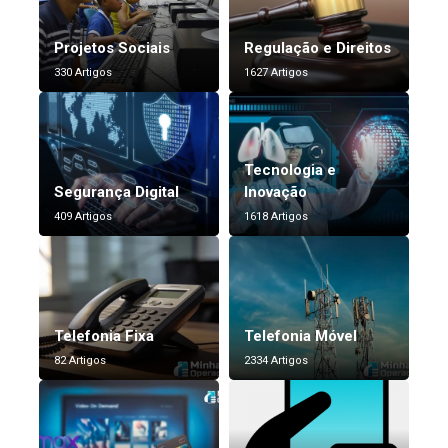
Projetos Sociais
Regulação e Direitos
330 Artigos
1627 Artigos
Tecnologia e
Segurança Digital
Inovação
409 Artigos
1618 Artigos
Telefonia Fixa
Telefonia Móvel
82 Artigos
2334 Artigos