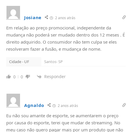
Josiane
2 anos atrás
Em relação ao preço promocional, independente da
mudança não poderá ser mudado dentro dos 12 meses . É
direito adquirido. O consumidor não tem culpa se eles
resolveram fazer a fusão, e mudança de nome.
Cidade - UF
Santos- SP
Responder
0
0
Agnaldo
2 anos atrás
Eu não sou amante de esporte, se aumentarem o preço
por causa do esporte, terei que mudar de streaming. No
meu caso não quero pagar mais por um produto que não