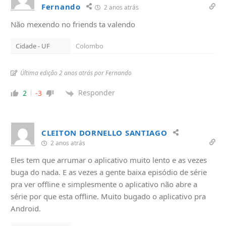
Fernando
2 anos atrás
Não mexendo no friends ta valendo
Cidade - UF
Colombo
Última edição 2 anos atrás por Fernando
Responder
2
-3
CLEITON DORNELLO SANTIAGO
2 anos atrás
Eles tem que arrumar o aplicativo muito lento e as vezes
buga do nada. E as vezes a gente baixa episódio de série
pra ver offline e simplesmente o aplicativo não abre a
série por que esta offline. Muito bugado o aplicativo pra
Android.