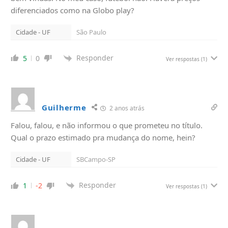
diferenciados como na Globo play?
Cidade - UF
São Paulo
Responder
5
0
Ver respostas
(1)
Guilherme
2 anos atrás
Falou, falou, e não informou o que prometeu no título.
Qual o prazo estimado pra mudança do nome, hein?
Cidade - UF
SBCampo-SP
Responder
1
-2
Ver respostas
(1)