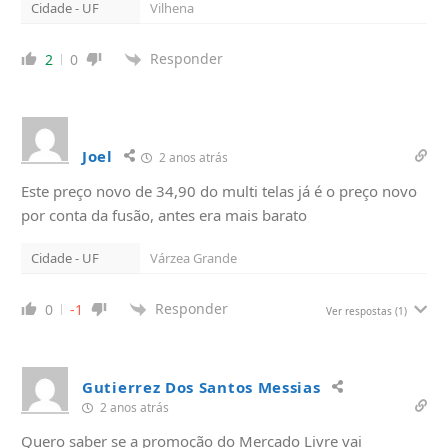
Cidade - UF
Vilhena
Responder
2
0
Joel
2 anos atrás
Este preço novo de 34,90 do multi telas já é o preço novo
por conta da fusão, antes era mais barato
Cidade - UF
Várzea Grande
Responder
0
-1
Ver respostas
(1)
Gutierrez Dos Santos Messias
2 anos atrás
Quero saber se a promoção do Mercado Livre vai