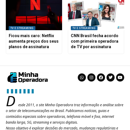
TV E STREAMING
TV E STREAMING
Ficou mais caro: Netflix
CNN Brasil fecha acordo
aumenta preços dos seus
com primeira operadora
planos de assinatura
de TV por assinatura
D
esde 2011, o site Minha Operadora traz informação e análise sobre
o setor de telecomunicações no Brasil. Publicamos notícias, guias e
conteúdos especiais sobre operadoras, telefonia móvel e fixa, internet
banda larga, 5G, streaming e serviços digitais.
Nosso objetivo é explicar decisões do mercado, mudanças regulatórias e