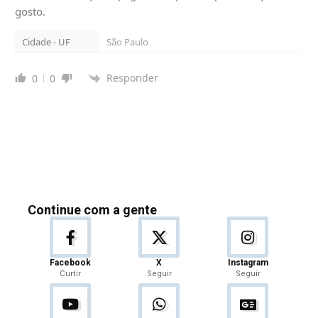
gosto.
Cidade - UF
São Paulo
Responder
0
0
Continue com a gente
Facebook
X
Instagram
Curtir
Seguir
Seguir