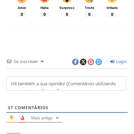
Amei
Haha
Surpreso
Triste
Irritado
0
0
0
0
0
Se inscrever
Login
37
COMENTÁRIOS
Mais antigo