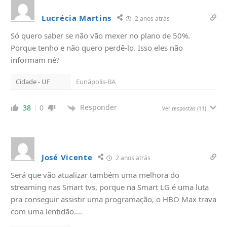
Lucrécia Martins
2 anos atrás
Só quero saber se não vão mexer no plano de 50%.
Porque tenho e não quero perdê-lo. Isso eles não
informam né?
Cidade - UF
Eunápolis-BA
Responder
38
0
Ver respostas
(11)
José Vicente
2 anos atrás
Será que vão atualizar também uma melhora do
streaming nas Smart tvs, porque na Smart LG é uma luta
pra conseguir assistir uma programação, o HBO Max trava
com uma lentidão….