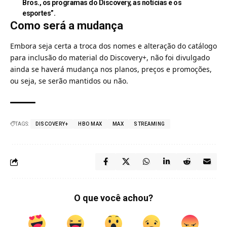
Bros., os programas do Discovery, as notícias e os
esportes”.
Como será a mudança
Embora seja certa a troca dos nomes e alteração do catálogo
para inclusão do material do Discovery+, não foi divulgado
ainda se haverá mudança nos planos, preços e promoções,
ou seja, se serão mantidos ou não.
TAGS:
DISCOVERY+
HBO MAX
MAX
STREAMING
O que você achou?