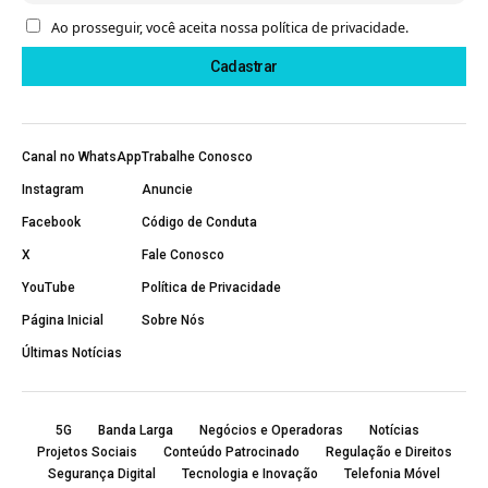
Ao prosseguir, você aceita nossa política de privacidade.
Canal no WhatsApp
Trabalhe Conosco
Instagram
Anuncie
Facebook
Código de Conduta
X
Fale Conosco
YouTube
Política de Privacidade
Página Inicial
Sobre Nós
Últimas Notícias
5G
Banda Larga
Negócios e Operadoras
Notícias
Projetos Sociais
Conteúdo Patrocinado
Regulação e Direitos
Segurança Digital
Tecnologia e Inovação
Telefonia Móvel