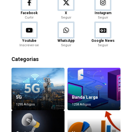
Facebook
X
Instagram
Curtir
Seguir
Seguir
Youtube
WhatsApp
Google News
Inscrever-se
Seguir
Seguir
Categorias
5G
Banda Larga
1295 Artigos
1258 Artigos