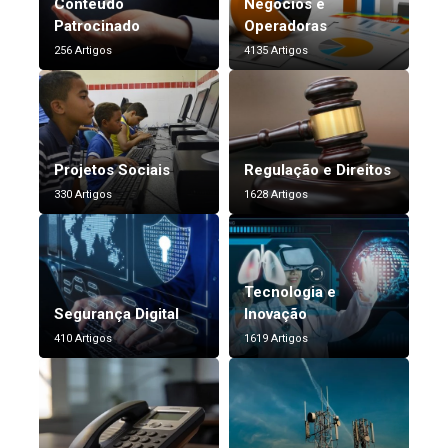
Conteúdo
Negócios e
Patrocinado
Operadoras
256 Artigos
4135 Artigos
Projetos Sociais
Regulação e Direitos
330 Artigos
1628 Artigos
Tecnologia e
Segurança Digital
Inovação
410 Artigos
1619 Artigos