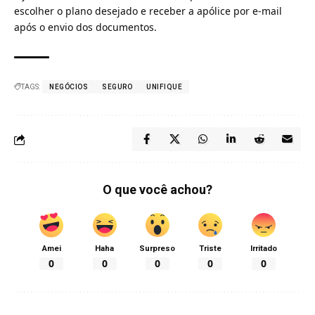
escolher o plano desejado e receber a apólice por e-mail
após o envio dos documentos.
TAGS:
NEGÓCIOS
SEGURO
UNIFIQUE
O que você achou?
Amei
Haha
Surpreso
Triste
Irritado
0
0
0
0
0