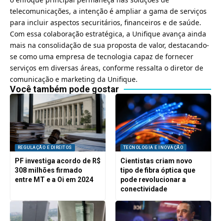
telecomunicações, a intenção é ampliar a gama de serviços
para incluir aspectos securitários, financeiros e de saúde.
Com essa colaboração estratégica, a Unifique avança ainda
mais na consolidação de sua proposta de valor, destacando-
se como uma empresa de tecnologia capaz de fornecer
serviços em diversas áreas, conforme ressalta o diretor de
comunicação e marketing da Unifique.
Você também pode gostar
REGULAÇÃO E DIREITOS
TECNOLOGIA E INOVAÇÃO
PF investiga acordo de R$
Cientistas criam novo
308 milhões firmado
tipo de fibra óptica que
entre MT e a Oi em 2024
pode revolucionar a
conectividade