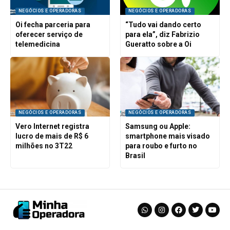
NEGÓCIOS E OPERADORAS
NEGÓCIOS E OPERADORAS
Oi fecha parceria para
“Tudo vai dando certo
oferecer serviço de
para ela”, diz Fabrizio
telemedicina
Gueratto sobre a Oi
NEGÓCIOS E OPERADORAS
NEGÓCIOS E OPERADORAS
Vero Internet registra
Samsung ou Apple:
lucro de mais de R$ 6
smartphone mais visado
milhões no 3T22
para roubo e furto no
Brasil