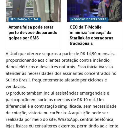
SEGURANÇA DIGITAL
NEGÓCIOS E OPERADORAS
Antena falsa pode estar
CEO da T-Mobile
perto de você disparando
minimiza ‘ameaça’ da
golpes por SMS
Starlink às operadoras
tradicionais
A Unifique oferece seguros a partir de R$ 14,90 mensais,
proporcionando aos clientes proteção contra incêndio,
danos elétricos e desastres naturais. Essa iniciativa visa
atender às necessidades dos assinantes concentrados no
Sul do Brasil, frequentemente afetado por ciclones e
vendavais.
O produto também inclui assistências emergenciais e
participação em sorteios mensais de R$ 10 mil. Um
diferencial é a contratação simplificada, sem necessidade
de cotação, vistoria ou carência. A aquisição pode ser
realizada por meio do site, WhatsApp, central telefônica,
lojas físicas ou consultores externos, permitindo ao cliente