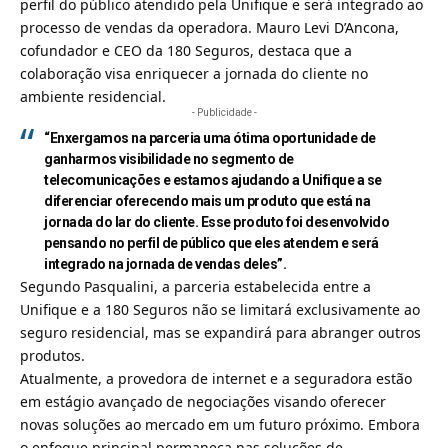
perfil do público atendido pela Unifique e será integrado ao
processo de vendas da operadora. Mauro Levi D’Ancona,
cofundador e CEO da 180 Seguros, destaca que a
colaboração visa enriquecer a jornada do cliente no
ambiente residencial.
- Publicidade -
“Enxergamos na parceria uma ótima oportunidade de
ganharmos visibilidade no segmento de
telecomunicações e estamos ajudando a Unifique a se
diferenciar oferecendo mais um produto que está na
jornada do lar do cliente. Esse produto foi desenvolvido
pensando no perfil de público que eles atendem e será
integrado na jornada de vendas deles”.
Segundo Pasqualini, a parceria estabelecida entre a
Unifique e a 180 Seguros não se limitará exclusivamente ao
seguro residencial, mas se expandirá para abranger outros
produtos.
Atualmente, a provedora de internet e a seguradora estão
em estágio avançado de negociações visando oferecer
novas soluções ao mercado em um futuro próximo. Embora
o enfoque principal permaneça nas soluções de