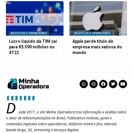
NEGÓCIOS E OPERADORAS
NEGÓCIOS E OPERADORAS
Lucro líquido da TIM cai
Apple perde título de
para R$ 590 milhões no
empresa mais valiosa do
4T22
mundo
D
esde 2011, o site Minha Operadora traz informação e análise sobre
o setor de telecomunicações no Brasil. Publicamos notícias, guias e
conteúdos especiais sobre operadoras, telefonia móvel e fixa, internet
banda larga, 5G, streaming e serviços digitais.