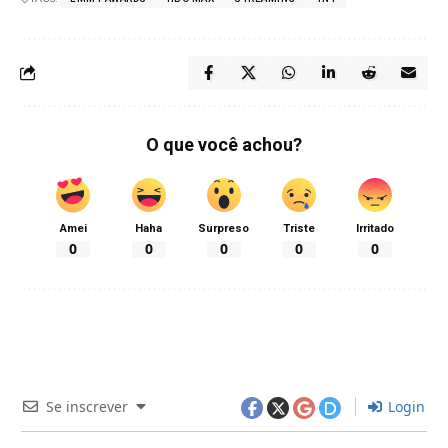
O que você achou?
Amei
Haha
Surpreso
Triste
Irritado
0
0
0
0
0
Se inscrever
Login