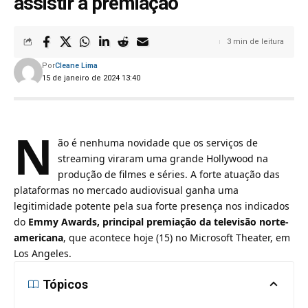
assistir a premiação
3 min de leitura
Por
Cleane Lima
15 de janeiro de 2024 13:40
N
ão é nenhuma novidade que os serviços de
streaming viraram uma grande Hollywood na
produção de filmes e séries. A forte atuação das
plataformas no mercado audiovisual ganha uma
legitimidade potente pela sua forte presença nos indicados
do
Emmy Awards, principal premiação da televisão norte-
americana
, que acontece hoje (15) no Microsoft Theater, em
Los Angeles.
Tópicos