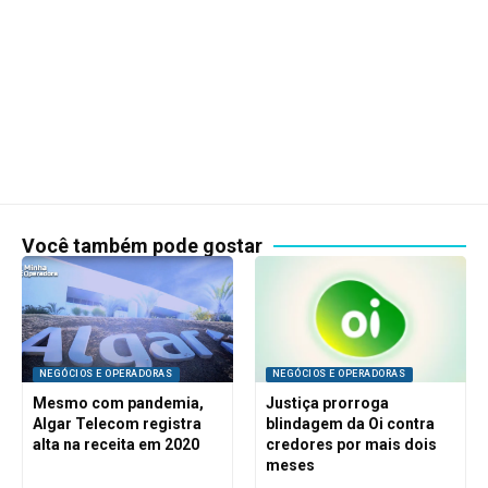
Você também pode gostar
NEGÓCIOS E OPERADORAS
NEGÓCIOS E OPERADORAS
Mesmo com pandemia,
Justiça prorroga
Algar Telecom registra
blindagem da Oi contra
alta na receita em 2020
credores por mais dois
meses