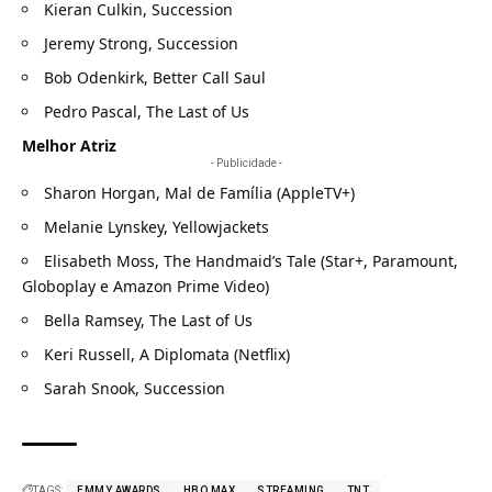
Kieran Culkin, Succession
Jeremy Strong, Succession
Bob Odenkirk, Better Call Saul
Pedro Pascal, The Last of Us
Melhor Atriz
- Publicidade -
Sharon Horgan, Mal de Família (AppleTV+)
Melanie Lynskey, Yellowjackets
Elisabeth Moss, The Handmaid’s Tale (Star+, Paramount,
Globoplay e Amazon Prime Video)
Bella Ramsey, The Last of Us
Keri Russell, A Diplomata (Netflix)
Sarah Snook, Succession
TAGS:
EMMY AWARDS
HBO MAX
STREAMING
TNT