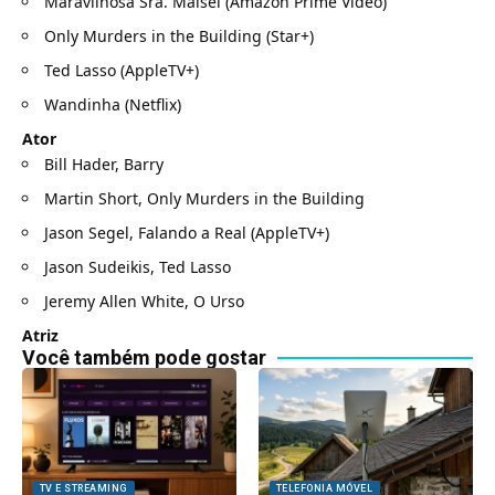
Maravilhosa Sra. Maisel (Amazon Prime Video)
Only Murders in the Building (Star+)
Ted Lasso (AppleTV+)
Wandinha (Netflix)
Ator
Bill Hader, Barry
Martin Short, Only Murders in the Building
Jason Segel, Falando a Real (AppleTV+)
Jason Sudeikis, Ted Lasso
Jeremy Allen White, O Urso
Atriz
Você também pode gostar
TV E STREAMING
TELEFONIA MÓVEL