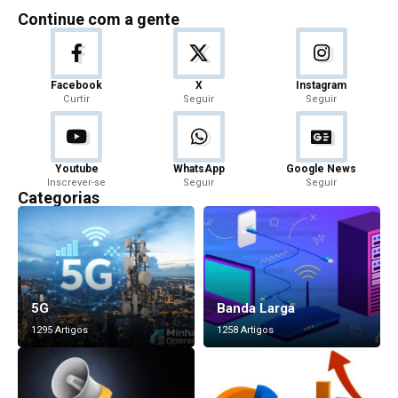
Continue com a gente
Facebook
X
Instagram
Curtir
Seguir
Seguir
Youtube
WhatsApp
Google News
Inscrever-se
Seguir
Seguir
Categorias
5G
Banda Larga
1295 Artigos
1258 Artigos