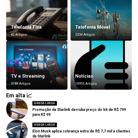
Telefonia Fixa
Telefonia Móvel
82 Artigos
2334 Artigos
TV e Streaming
Notícias
3188 Artigos
10955 Artigos
Em alta 📈
BANDA LARGA
Promoção da Starlink derruba preço do kit de R$ 799
para R$ 99
BANDA LARGA
Elon Musk aplica cobrança extra de R$ 7,7 mil a clientes
da Starlink