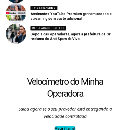
TV E STREAMING
Assinantes YouTube Premium ganham acesso a
streaming sem custo adicional
REGULAÇÃO E DIREITOS
Depois das operadoras, agora a prefeitura de SP
reclama do Anti Spam da Vivo
Velocímetro do Minha
Operadora
Saiba agora se o seu provedor está entregando a
velocidade contratada
Medir Internet