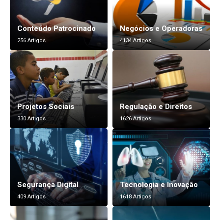
Conteúdo Patrocinado
Negócios e Operadoras
256 Artigos
4134 Artigos
Projetos Sociais
Regulação e Direitos
330 Artigos
1626 Artigos
Segurança Digital
Tecnologia e Inovação
409 Artigos
1618 Artigos